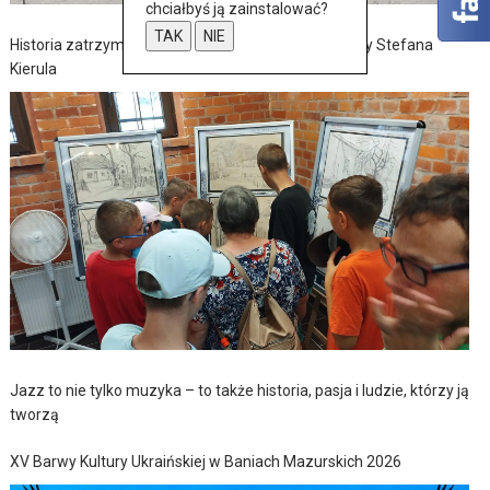
chciałbyś ją zainstalować?
TAK
NIE
Historia zatrzymana w szkicach – wernisaż wystawy Stefana
Kierula
Jazz to nie tylko muzyka – to także historia, pasja i ludzie, którzy ją
tworzą
XV Barwy Kultury Ukraińskiej w Baniach Mazurskich 2026