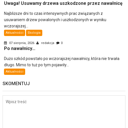
Uwaga! Usuwamy drzewa uszkodzone przez nawałnicę
Najbliższe dni to czas intensywnych prac związanych z
usuwaniem drzew powalonych i uszkodzonych w wyniku
wczorajszej...
Aktualności
Ekologia
07 sierpnia, 2026
redakcja
0
Po nawałnicy…
Dużo szkód powstało po wczorajszej nawałnicy, która nie trwała
długo. Mimo to tuż po tym pojawiły...
Aktualności
SKOMENTUJ