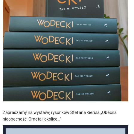
Zapraszamy na wystawę rysunków Stefana Kierula „Obecna
nieobecność. Orneta i okolice…”