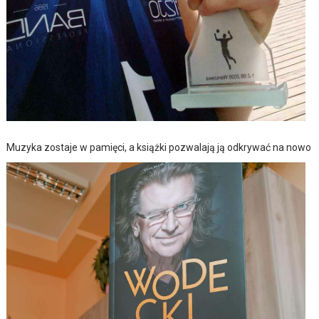
Muzyka zostaje w pamięci, a książki pozwalają ją odkrywać na nowo