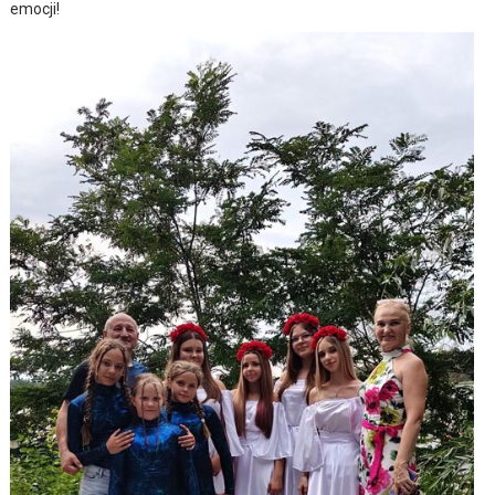
emocji!