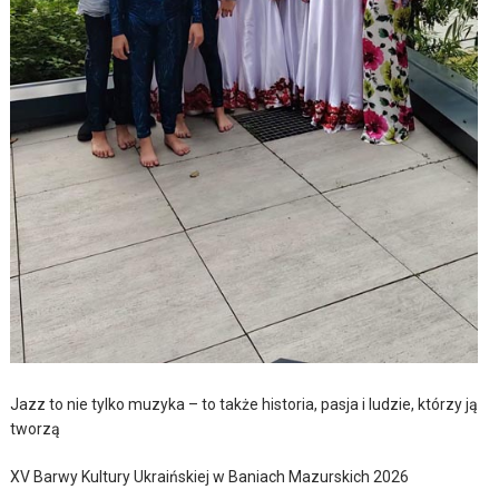
Jazz to nie tylko muzyka – to także historia, pasja i ludzie, którzy ją
tworzą
XV Barwy Kultury Ukraińskiej w Baniach Mazurskich 2026