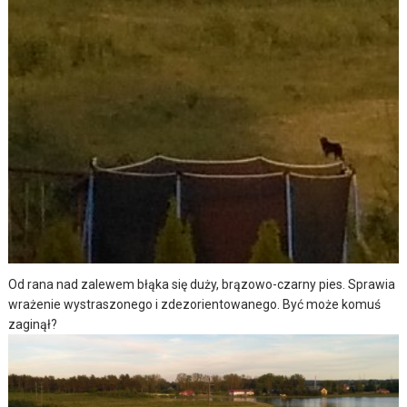
Od rana nad zalewem błąka się duży, brązowo-czarny pies. Sprawia
wrażenie wystraszonego i zdezorientowanego. Być może komuś
zaginął?