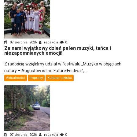
07 sierpnia, 2026
redakcja
0
Za nami wyjątkowy dzień pełen muzyki, tańca i
niezapomnianych emocji!
Z radością wzięliśmy udział w festiwalu „Muzyka w objęciach
natury – Augustów is the Future Festival”,...
Aktualności
Imprezy
Kultura i sztuka
07 sierpnia, 2026
redakcja
0