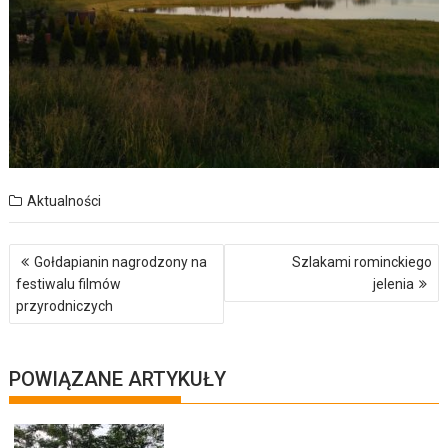
Aktualności
Nawigacja
Gołdapianin nagrodzony na
Szlakami rominckiego
wpisu
festiwalu filmów
jelenia
przyrodniczych
POWIĄZANE ARTYKUŁY