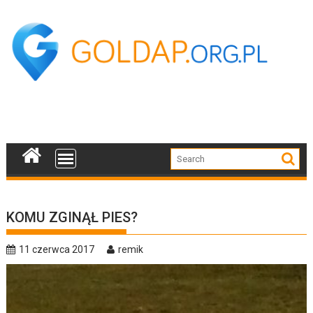
Skip
to
content
KOMU ZGINĄŁ PIES?
11 czerwca 2017
remik