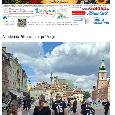
Akademia Piłkarska nie próżnuje