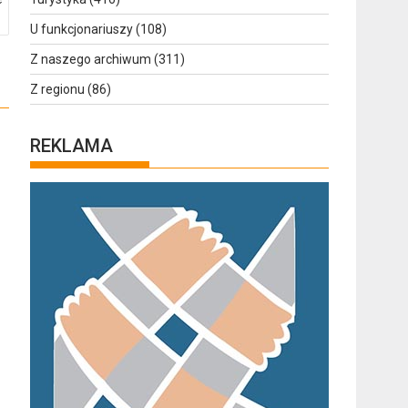
U funkcjonariuszy
(108)
Z naszego archiwum
(311)
Z regionu
(86)
REKLAMA