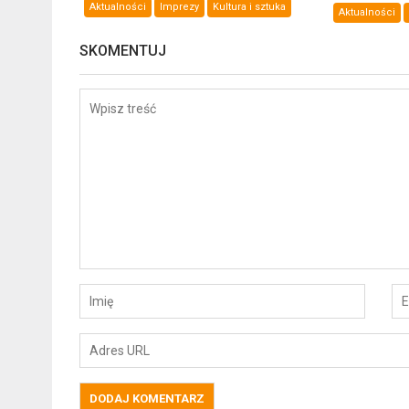
Aktualności
Imprezy
Kultura i sztuka
Aktualności
SKOMENTUJ