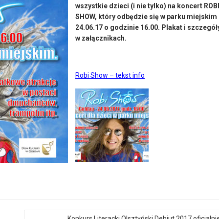
wszystkie dzieci (i nie tylko) na koncert ROB
SHOW, który odbędzie się w parku miejskim
24.06.17 o godzinie 16.00. Plakat i szczegół
w załącznikach.
Robi Show – tekst info
Konkurs Literacki Olsztyński Debiut 2017 oficjalni