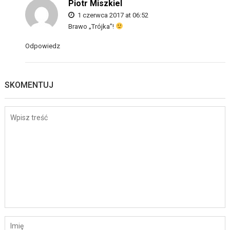
Piotr Miszkiel
1 czerwca 2017 at 06:52
Brawo „Trójka”!
Odpowiedz
SKOMENTUJ