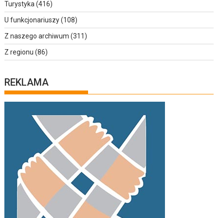
Turystyka
(416)
U funkcjonariuszy
(108)
Z naszego archiwum
(311)
Z regionu
(86)
REKLAMA