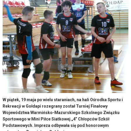
W piątek, 19 maja po wielu staraniach, na hali Ośrodka Sportu i
Rekreacji w Gołdapi rozegrany został Turniej Finałowy
Województwa Warmińsko-Mazurskiego Szkolnego Związku
Sportowego w Mini Piłce Siatkowej „4” Chłopców Szkół
Podstawowych. Impreza odbywała się pod honorowym