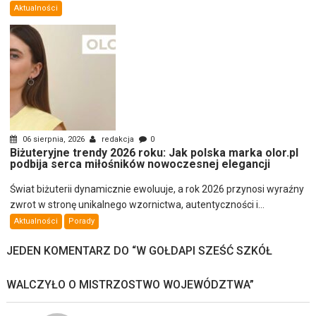
Aktualności
06 sierpnia, 2026
redakcja
0
Biżuteryjne trendy 2026 roku: Jak polska marka olor.pl
podbija serca miłośników nowoczesnej elegancji
Świat biżuterii dynamicznie ewoluuje, a rok 2026 przynosi wyraźny
zwrot w stronę unikalnego wzornictwa, autentyczności i...
Aktualności
Porady
JEDEN KOMENTARZ DO “
W GOŁDAPI SZEŚĆ SZKÓŁ
WALCZYŁO O MISTRZOSTWO WOJEWÓDZTWA
”