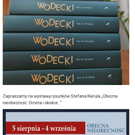
Zapraszamy na wystawę rysunków Stefana Kierula „Obecna
nieobecność. Orneta i okolice…”