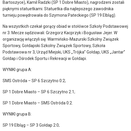
Bartoszyce), Kamil Radzki (SP 1 Dobre Miasto), nagrodzeni zostali
pięknymi statuetkami. Statuetka dla najlepszego zawodnika
turnieju powędrowała do Szymona Pateckiego (SP 19 Elbląg).
Na wszystkich czekał gorący obiad w stołówce Szkoły Podstawowej
nr 3. Mecze sędziowali: Grzegorz Kacprzyk i Bogusław Jejer. W
organizację włączyli się: Warmińsko-Mazurski Szkolny Związek
Sportowy, Gołdapski Szkolny Związek Sportowy, Szkoła
Podstawowa nr 3, Urząd Miejski, UKS „Trójka” Gołdap, UKS „Jantar”
Gołdap i Ośrodek Sportu i Rekreacji w Gołdapi.
WYNIKI grupa A:
SMS Ostróda – SP 6 Szczytno 0:2;
SP 1 Dobre Miasto – SP 6 Szczytno 2:1;
SP 1 Dobre Miasto – SMS Ostróda 0:2.
WYNIKI grupa B:
SP 19 Elbląg – SP 3 Gołdap 2:0;