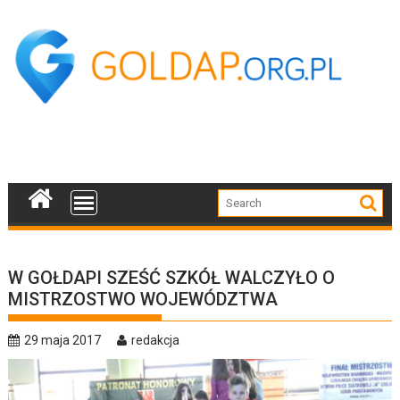
Skip
to
content
W GOŁDAPI SZEŚĆ SZKÓŁ WALCZYŁO O
MISTRZOSTWO WOJEWÓDZTWA
29 maja 2017
redakcja