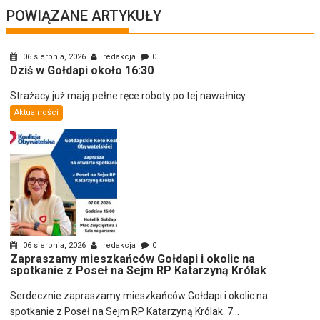
POWIĄZANE ARTYKUŁY
06 sierpnia, 2026
redakcja
0
Dziś w Gołdapi około 16:30
Strażacy już mają pełne ręce roboty po tej nawałnicy.
Aktualności
06 sierpnia, 2026
redakcja
0
Zapraszamy mieszkańców Gołdapi i okolic na
spotkanie z Poseł na Sejm RP Katarzyną Królak
Serdecznie zapraszamy mieszkańców Gołdapi i okolic na
spotkanie z Poseł na Sejm RP Katarzyną Królak. 7...