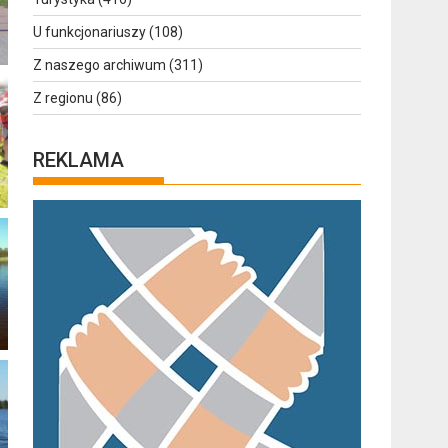
U funkcjonariuszy
(108)
Z naszego archiwum
(311)
Z regionu
(86)
REKLAMA