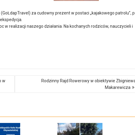
(GoŁdapTravel) za cudowny prezent w postaci „kajakowego patrolu”, 
ekspedycja.
w realizacji naszego działania. Na kochanych rodziców, nauczycieli i
o w
Rodzinny Rajd Rowerowy w obiektywie Zbigniew
Makarewicza