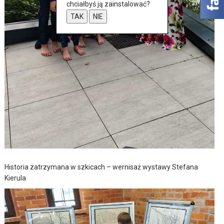
chciałbyś ją zainstalować?
TAK
NIE
Historia zatrzymana w szkicach – wernisaż wystawy Stefana
Kierula