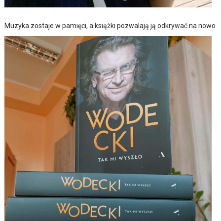
Muzyka zostaje w pamięci, a książki pozwalają ją odkrywać na nowo