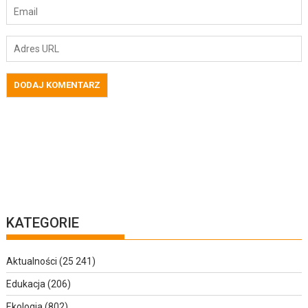
KATEGORIE
Aktualności
(25 241)
Edukacja
(206)
Ekologia
(802)