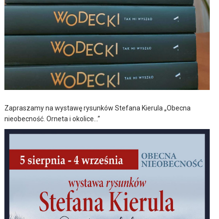
Zapraszamy na wystawę rysunków Stefana Kierula „Obecna
nieobecność. Orneta i okolice…”