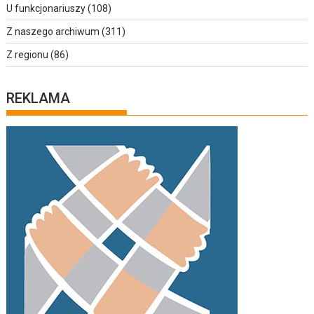
U funkcjonariuszy
(108)
Z naszego archiwum
(311)
Z regionu
(86)
REKLAMA