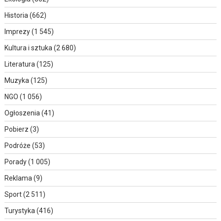
Historia
(662)
Imprezy
(1 545)
Kultura i sztuka
(2 680)
Literatura
(125)
Muzyka
(125)
NGO
(1 056)
Ogłoszenia
(41)
Pobierz
(3)
Podróże
(53)
Porady
(1 005)
Reklama
(9)
Sport
(2 511)
Turystyka
(416)