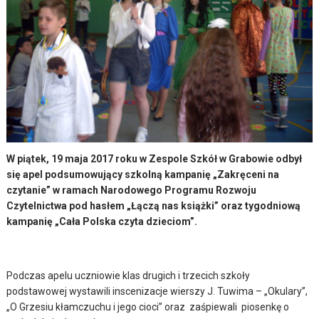
W piątek, 19 maja 2017 roku w Zespole Szkół w Grabowie odbył
się apel podsumowujący szkolną kampanię „Zakręceni na
czytanie” w ramach Narodowego Programu Rozwoju
Czytelnictwa pod hasłem „Łączą nas książki” oraz tygodniową
kampanię „Cała Polska czyta dzieciom”.
Podczas apelu uczniowie klas drugich i trzecich szkoły
podstawowej wystawili inscenizacje wierszy J. Tuwima – „Okulary”,
„O Grzesiu kłamczuchu i jego cioci” oraz zaśpiewali piosenkę o