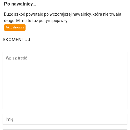
Po nawałnicy…
Dużo szkód powstało po wczorajszej nawałnicy, która nie trwała
długo. Mimo to tuż po tym pojawiły...
Aktualności
SKOMENTUJ