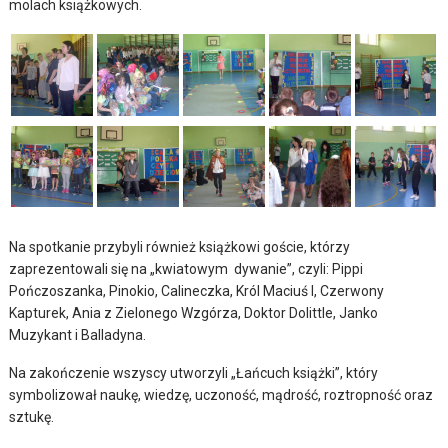
molach książkowych.
Na spotkanie przybyli również książkowi goście, którzy
zaprezentowali się na „kwiatowym dywanie”, czyli: Pippi
Pończoszanka, Pinokio, Calineczka, Król Maciuś I, Czerwony
Kapturek, Ania z Zielonego Wzgórza, Doktor Dolittle, Janko
Muzykant i Balladyna.
Na zakończenie wszyscy utworzyli „Łańcuch książki”, który
symbolizował naukę, wiedzę, uczoność, mądrość, roztropność oraz
sztukę.