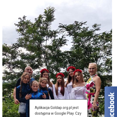
Aplikacja Goldap.org.pl jest
dostępna w Google Play. Czy