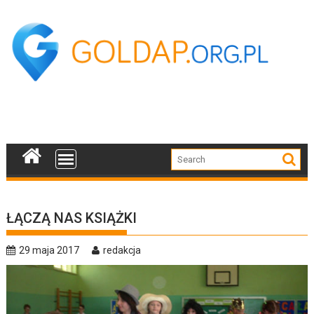
Skip
to
content
ŁĄCZĄ NAS KSIĄŻKI
29 maja 2017
redakcja