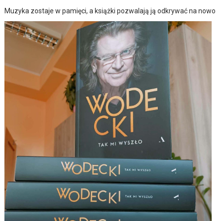
Muzyka zostaje w pamięci, a książki pozwalają ją odkrywać na nowo