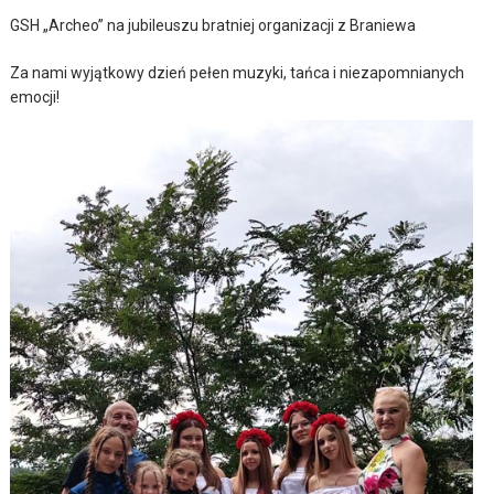
GSH „Archeo” na jubileuszu bratniej organizacji z Braniewa
Za nami wyjątkowy dzień pełen muzyki, tańca i niezapomnianych
emocji!