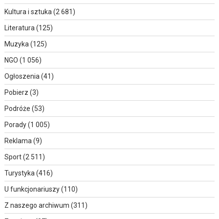
Kultura i sztuka
(2 681)
Literatura
(125)
Muzyka
(125)
NGO
(1 056)
Ogłoszenia
(41)
Pobierz
(3)
Podróże
(53)
Porady
(1 005)
Reklama
(9)
Sport
(2 511)
Turystyka
(416)
U funkcjonariuszy
(110)
Z naszego archiwum
(311)