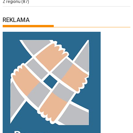
Z regionu
(87)
REKLAMA