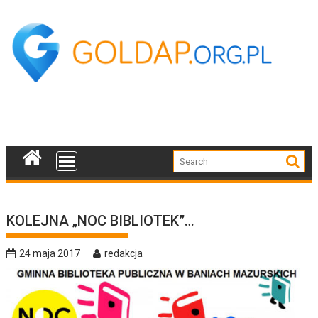
Skip
to
content
KOLEJNA „NOC BIBLIOTEK”…
24 maja 2017
redakcja