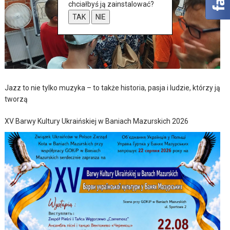
chciałbyś ją zainstalować?
TAK
NIE
Jazz to nie tylko muzyka – to także historia, pasja i ludzie, którzy ją
tworzą
XV Barwy Kultury Ukraińskiej w Baniach Mazurskich 2026