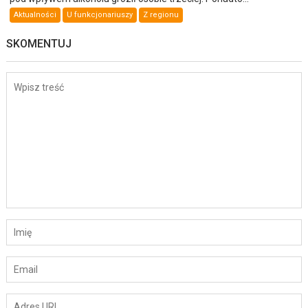
Aktualności
U funkcjonariuszy
Z regionu
SKOMENTUJ