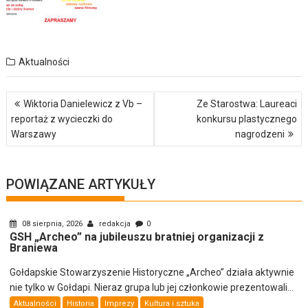
Aktualności
Nawigacja
Wiktoria Danielewicz z Vb –
Ze Starostwa: Laureaci
wpisu
reportaż z wycieczki do
konkursu plastycznego
Warszawy
nagrodzeni
POWIĄZANE ARTYKUŁY
08 sierpnia, 2026
redakcja
0
GSH „Archeo” na jubileuszu bratniej organizacji z
Braniewa
Gołdapskie Stowarzyszenie Historyczne „Archeo” działa aktywnie
nie tylko w Gołdapi. Nieraz grupa lub jej członkowie prezentowali...
Aktualności
Historia
Imprezy
Kultura i sztuka