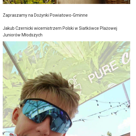
Zapraszamy na Dożynki Powiatowo-Gminne
Jakub Czernicki wicemistrzem Polski w Siatkówce Plażowej
Juniorów Młodszych