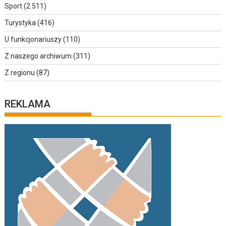
Sport
(2 511)
Turystyka
(416)
U funkcjonariuszy
(110)
Z naszego archiwum
(311)
Z regionu
(87)
REKLAMA