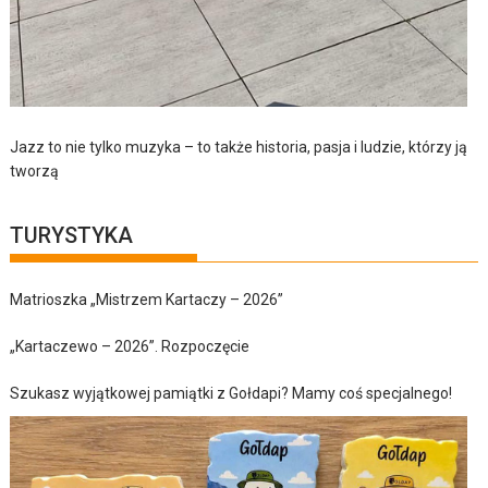
Jazz to nie tylko muzyka – to także historia, pasja i ludzie, którzy ją
tworzą
TURYSTYKA
Matrioszka „Mistrzem Kartaczy – 2026”
„Kartaczewo – 2026”. Rozpoczęcie
Szukasz wyjątkowej pamiątki z Gołdapi? Mamy coś specjalnego!