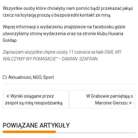
Wszystkie osoby które chciałyby nam pomóc bądź przekazać jakąś
rzecz na licytację proszę o bezpośredni kontakt ze mną.
Więcej informacji o wydarzeniu znajdziecie na facebooku gdzie
utworzyliśmy stronę wydarzenia oraz na stronie klubu Husaria
Gołdap.
Zapraszam wszystkie chętne osoby 11 czerwca na hale OSiR, MY
WALCZYMY WY POMAGACIE” – DAMIAN SZAFRAN.
Aktualności
,
NGO
,
Sport
Nawigacja
Wyniki osiągane przez
W Grabowie pamiętają o
wpisu
zespół są miłą niespodzianką
Marcinie Gierszu
POWIĄZANE ARTYKUŁY