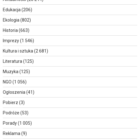
Edukacja
(206)
Ekologia
(802)
Historia
(663)
Imprezy
(1 546)
Kultura i sztuka
(2 681)
Literatura
(125)
Muzyka
(125)
NGO
(1 056)
Ogłoszenia
(41)
Pobierz
(3)
Podróże
(53)
Porady
(1 005)
Reklama
(9)