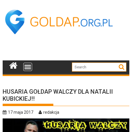
Skip
to
content
HUSARIA GOŁDAP WALCZY DLA NATALII
KUBICKIEJ!!
17 maja 2017
redakcja