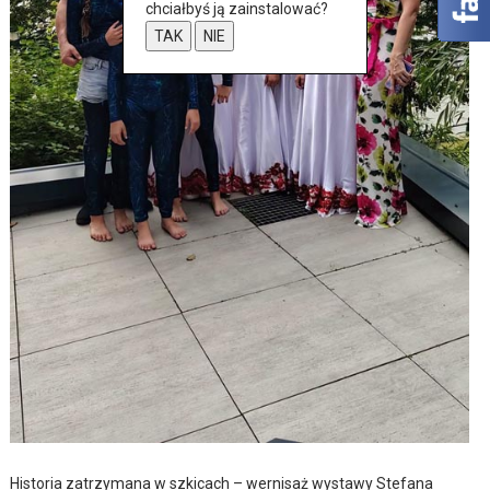
chciałbyś ją zainstalować?
TAK
NIE
Historia zatrzymana w szkicach – wernisaż wystawy Stefana