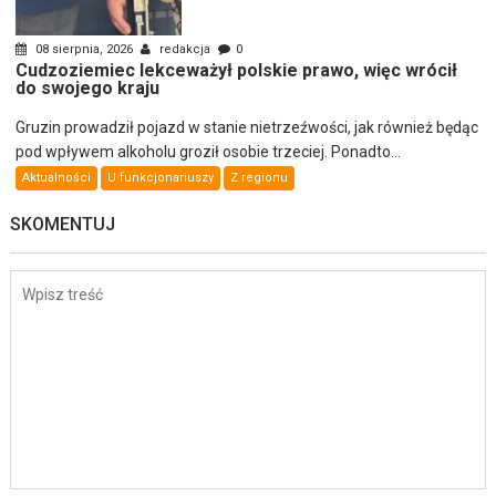
08 sierpnia, 2026
redakcja
0
Cudzoziemiec lekceważył polskie prawo, więc wrócił
do swojego kraju
Gruzin prowadził pojazd w stanie nietrzeźwości, jak również będąc
pod wpływem alkoholu groził osobie trzeciej. Ponadto...
Aktualności
U funkcjonariuszy
Z regionu
SKOMENTUJ