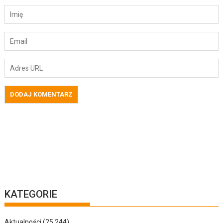
KATEGORIE
Aktualności
(25 244)