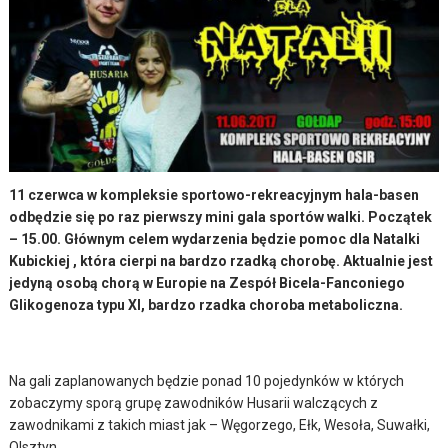
11 czerwca w kompleksie sportowo-rekreacyjnym hala-basen
odbędzie się po raz pierwszy mini gala sportów walki. Początek
– 15.00. Głównym celem wydarzenia będzie pomoc dla Natalki
Kubickiej , która cierpi na bardzo rzadką chorobę. Aktualnie jest
jedyną osobą chorą w Europie na Zespół Bicela-Fanconiego
Glikogenoza typu XI, bardzo rzadka choroba metaboliczna.
Na gali zaplanowanych będzie ponad 10 pojedynków w których
zobaczymy sporą grupę zawodników Husarii walczących z
zawodnikami z takich miast jak – Węgorzego, Ełk, Wesoła, Suwałki,
Olsztyn.