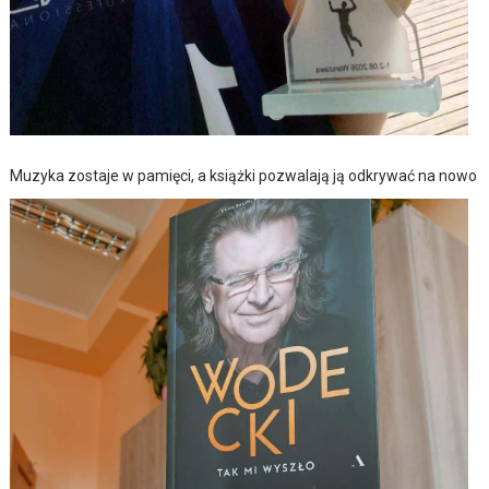
Muzyka zostaje w pamięci, a książki pozwalają ją odkrywać na nowo