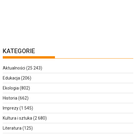
KATEGORIE
Aktualności
(25 243)
Edukacja
(206)
Ekologia
(802)
Historia
(662)
Imprezy
(1 545)
Kultura i sztuka
(2 680)
Literatura
(125)