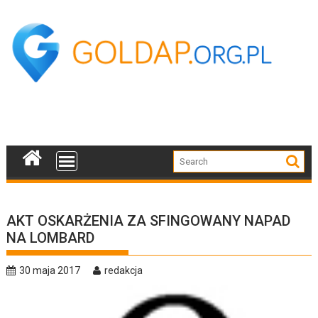
Skip
to
content
AKT OSKARŻENIA ZA SFINGOWANY NAPAD
NA LOMBARD
30 maja 2017
redakcja