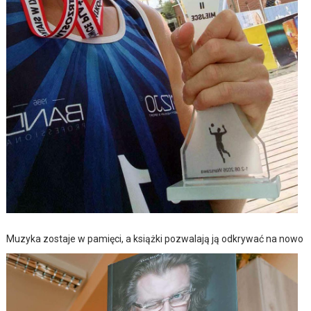
Muzyka zostaje w pamięci, a książki pozwalają ją odkrywać na nowo