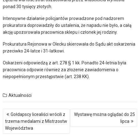
ponad 30 tysięcy złotych.
Intensywne działanie policjantów prowadzone pod nadzorem
prokuratora doprowadziły do ustalenia, że napadu nie było, a całą
akcję upozorowała pracownica sklepu i członek jej rodziny.
Prokuratura Rejonowa w Olecku skierowała do Sądu akt oskarżenia
przeciwko 24-latce i 31-latkowi.
Oskarżeni odpowiedzą z art. 278 § 1 kk. Ponadto 24-letnia była
pracownica odpowie również za złożenie zawiadomienia o
niepopełnionym przestępstwie (art. 238 KK).
Aktualności
Nawigacja
Gołdapscy licealiści wrócili z
Wystawę można oglądać do 25
wpisu
trzema medalami z Mistrzostw
lipca
Województwa