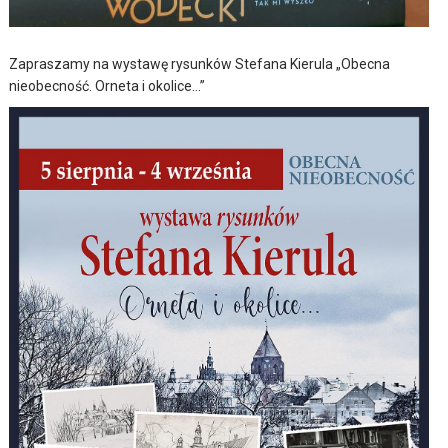
Zapraszamy na wystawę rysunków Stefana Kierula „Obecna
nieobecność. Orneta i okolice…”