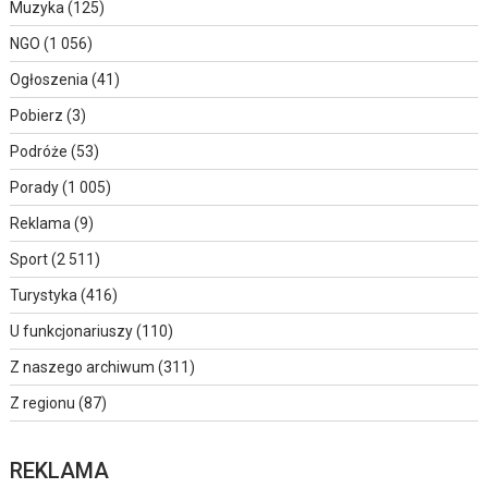
Muzyka
(125)
NGO
(1 056)
Ogłoszenia
(41)
Pobierz
(3)
Podróże
(53)
Porady
(1 005)
Reklama
(9)
Sport
(2 511)
Turystyka
(416)
U funkcjonariuszy
(110)
Z naszego archiwum
(311)
Z regionu
(87)
REKLAMA