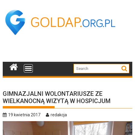
Skip
to
content
GIMNAZJALNI WOLONTARIUSZE ZE
WIELKANOCNĄ WIZYTĄ W HOSPICJUM
19 kwietnia 2017
redakcja