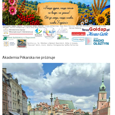
Akademia Piłkarska nie próżnuje