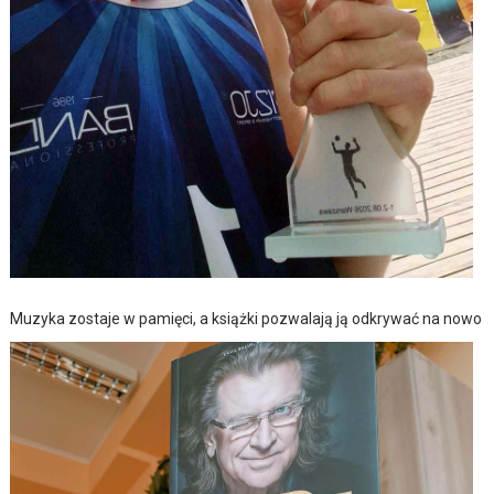
Muzyka zostaje w pamięci, a książki pozwalają ją odkrywać na nowo