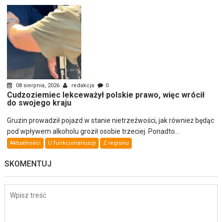
08 sierpnia, 2026
redakcja
0
Cudzoziemiec lekceważył polskie prawo, więc wrócił
do swojego kraju
Gruzin prowadził pojazd w stanie nietrzeźwości, jak również będąc
pod wpływem alkoholu groził osobie trzeciej. Ponadto...
Aktualności
U funkcjonariuszy
Z regionu
SKOMENTUJ