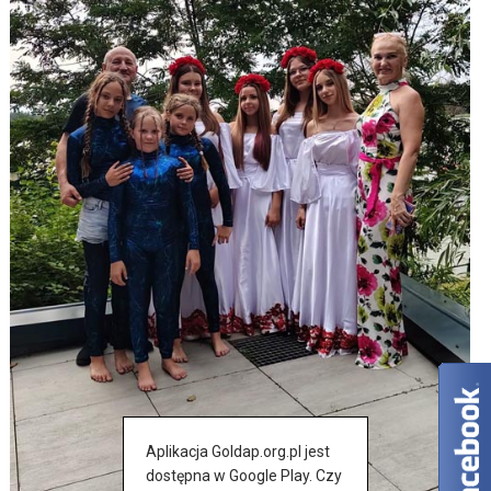
Aplikacja Goldap.org.pl jest
dostępna w Google Play. Czy