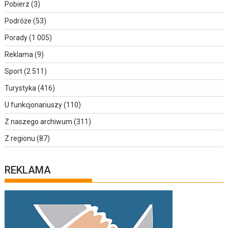
Pobierz
(3)
Podróże
(53)
Porady
(1 005)
Reklama
(9)
Sport
(2 511)
Turystyka
(416)
U funkcjonariuszy
(110)
Z naszego archiwum
(311)
Z regionu
(87)
REKLAMA