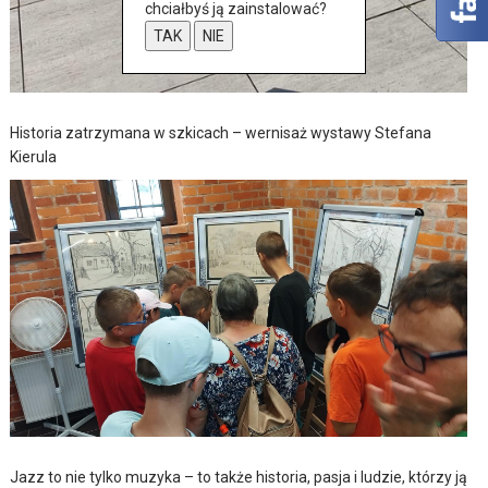
chciałbyś ją zainstalować?
TAK
NIE
Historia zatrzymana w szkicach – wernisaż wystawy Stefana
Kierula
Jazz to nie tylko muzyka – to także historia, pasja i ludzie, którzy ją