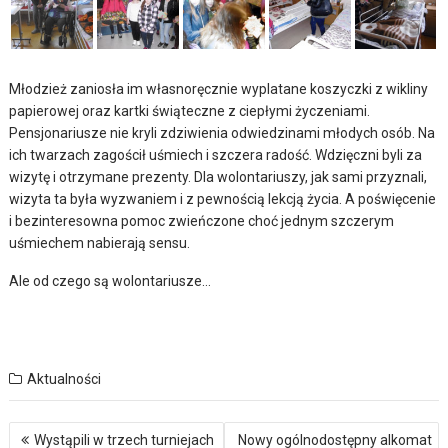
Młodzież zaniosła im własnoręcznie wyplatane koszyczki z wikliny
papierowej oraz kartki świąteczne z ciepłymi życzeniami.
Pensjonariusze nie kryli zdziwienia odwiedzinami młodych osób. Na
ich twarzach zagościł uśmiech i szczera radość. Wdzięczni byli za
wizytę i otrzymane prezenty. Dla wolontariuszy, jak sami przyznali,
wizyta ta była wyzwaniem i z pewnością lekcją życia. A poświęcenie
i bezinteresowna pomoc zwieńczone choć jednym szczerym
uśmiechem nabierają sensu.
Ale od czego są wolontariusze…
Aktualności
Nawigacja
Wystąpili w trzech turniejach
Nowy ogólnodostępny alkomat