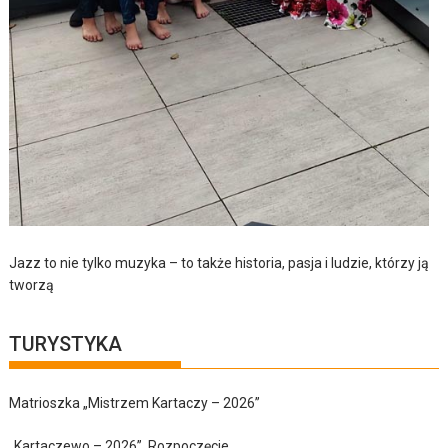
Jazz to nie tylko muzyka – to także historia, pasja i ludzie, którzy ją
tworzą
TURYSTYKA
Matrioszka „Mistrzem Kartaczy – 2026”
„Kartaczewo – 2026”. Rozpoczęcie