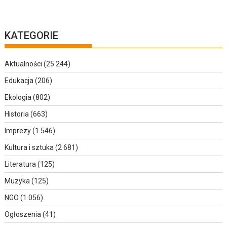
KATEGORIE
Aktualności
(25 244)
Edukacja
(206)
Ekologia
(802)
Historia
(663)
Imprezy
(1 546)
Kultura i sztuka
(2 681)
Literatura
(125)
Muzyka
(125)
NGO
(1 056)
Ogłoszenia
(41)