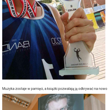
Muzyka zostaje w pamięci, a książki pozwalają ją odkrywać na nowo