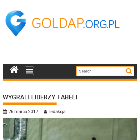
Skip
to
content
WYGRALI LIDERZY TABELI
26 marca 2017
redakcja