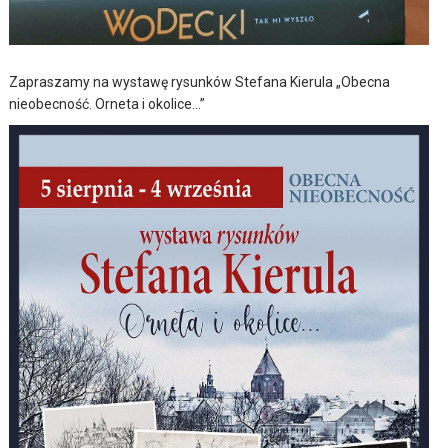
Zapraszamy na wystawę rysunków Stefana Kierula „Obecna
nieobecność. Orneta i okolice…”