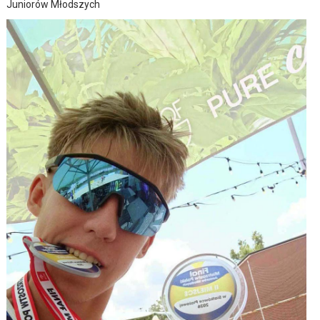
Juniorów Młodszych