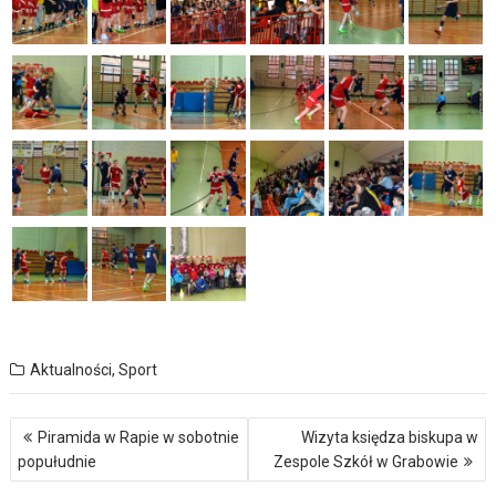
Aktualności
,
Sport
Nawigacja
Piramida w Rapie w sobotnie
Wizyta księdza biskupa w
wpisu
popułudnie
Zespole Szkół w Grabowie