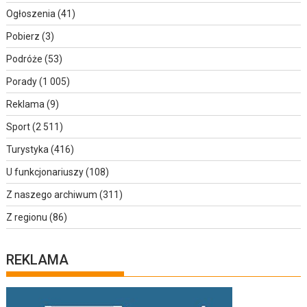
Ogłoszenia
(41)
Pobierz
(3)
Podróże
(53)
Porady
(1 005)
Reklama
(9)
Sport
(2 511)
Turystyka
(416)
U funkcjonariuszy
(108)
Z naszego archiwum
(311)
Z regionu
(86)
REKLAMA