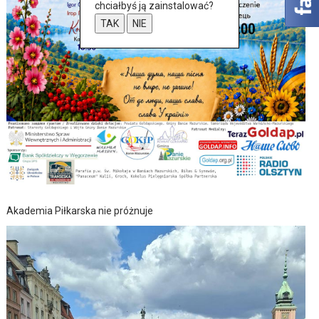
chciałbyś ją zainstalować?
TAK
NIE
Akademia Piłkarska nie próżnuje