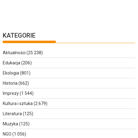
KATEGORIE
Aktualności
(25 238)
Edukacja
(206)
Ekologia
(801)
Historia
(662)
Imprezy
(1 544)
Kultura i sztuka
(2 679)
Literatura
(125)
Muzyka
(125)
NGO
(1 056)