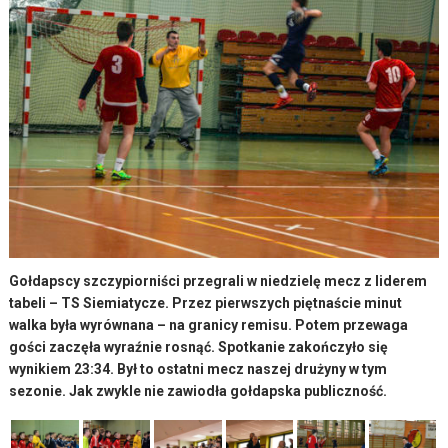
Gołdapscy szczypiorniści przegrali w niedzielę mecz z liderem
tabeli – TS Siemiatycze. Przez pierwszych piętnaście minut
walka była wyrównana – na granicy remisu. Potem przewaga
gości zaczęła wyraźnie rosnąć. Spotkanie zakończyło się
wynikiem 23:34. Był to ostatni mecz naszej drużyny w tym
sezonie. Jak zwykle nie zawiodła gołdapska publiczność.