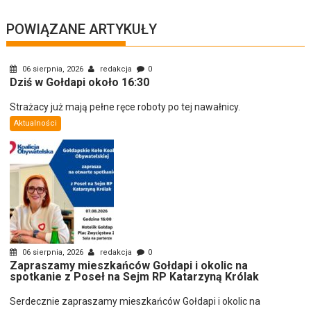
POWIĄZANE ARTYKUŁY
06 sierpnia, 2026
redakcja
0
Dziś w Gołdapi około 16:30
Strażacy już mają pełne ręce roboty po tej nawałnicy.
Aktualności
06 sierpnia, 2026
redakcja
0
Zapraszamy mieszkańców Gołdapi i okolic na
spotkanie z Poseł na Sejm RP Katarzyną Królak
Serdecznie zapraszamy mieszkańców Gołdapi i okolic na