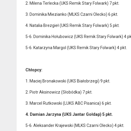
2. Milena Terlecka (UKS Remik Stary Folwark) 7 pkt.
3. Dominika Miezianko (MLKS Czarni Olecko) 6 pkt.
4. Natalia Brezgieł (UKS Remik Stary Folwark) 5 pkt.
5-6. Dominika Hołubowicz (UKS Remik Stary Folwark) 4 pk
5-6. Katarzyna Margol (UKS Remik Stary Folwark) 4 pkt.
Chłopcy:
1. Maciej Bronakowski (UKS Białobrzegi) 9 pkt.
2. Piotr Aksinowicz (Słobódka) 7 pkt.
3. Marcel Rutkowski (LUKS ABC Pisanica) 6 pkt.
4. Damian Jarzyna (UKS Jantar Gołdap) 5 pkt.
5-6. Aleksander Krajewski (MLKS Czarni Olecko) 4 pkt.