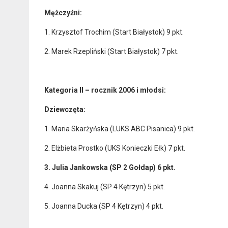
Mężczyźni:
1. Krzysztof Trochim (Start Białystok) 9 pkt.
2. Marek Rzepliński (Start Białystok) 7 pkt.
Kategoria II – rocznik 2006 i młodsi:
Dziewczęta:
1. Maria Skarżyńska (LUKS ABC Pisanica) 9 pkt.
2. Elżbieta Prostko (UKS Konieczki Ełk) 7 pkt.
3. Julia Jankowska (SP 2 Gołdap) 6 pkt.
4. Joanna Skakuj (SP 4 Kętrzyn) 5 pkt.
5. Joanna Ducka (SP 4 Kętrzyn) 4 pkt.