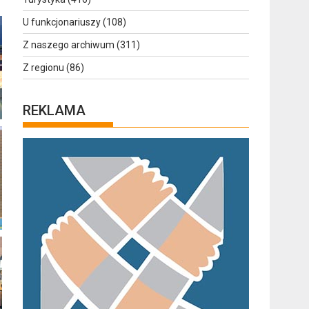
U funkcjonariuszy
(108)
Z naszego archiwum
(311)
Z regionu
(86)
REKLAMA