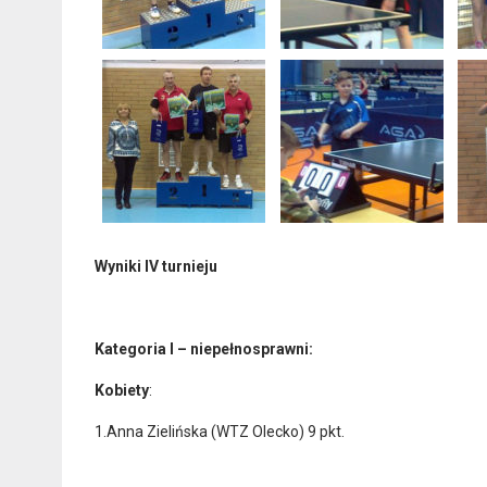
Wyniki IV turnieju
Kategoria I – niepełnosprawni:
Kobiety
:
1.Anna Zielińska (WTZ Olecko) 9 pkt.