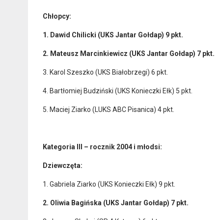
Chłopcy:
1. Dawid Chilicki (UKS Jantar Gołdap) 9 pkt.
2. Mateusz Marcinkiewicz (UKS Jantar Gołdap) 7 pkt.
3. Karol Szeszko (UKS Białobrzegi) 6 pkt.
4. Bartłomiej Budziński (UKS Konieczki Ełk) 5 pkt.
5. Maciej Ziarko (LUKS ABC Pisanica) 4 pkt.
Kategoria III – rocznik 2004 i młodsi:
Dziewczęta:
1. Gabriela Ziarko (UKS Konieczki Ełk) 9 pkt.
2. Oliwia Bagińska (UKS Jantar Gołdap) 7 pkt.