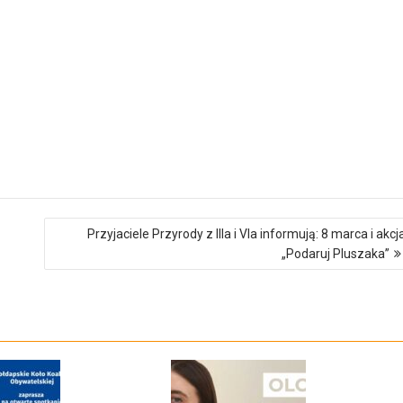
Przyjaciele Przyrody z IIIa i VIa informują: 8 marca i akcj
„Podaruj Pluszaka”