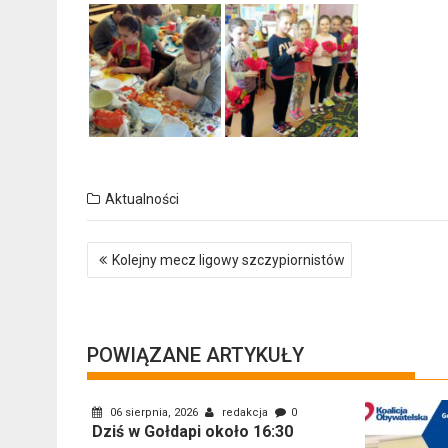
Aktualności
Nawigacja
Kolejny mecz ligowy szczypiornistów
wpisu
POWIĄZANE ARTYKUŁY
06 sierpnia, 2026
redakcja
0
Dziś w Gołdapi około 16:30