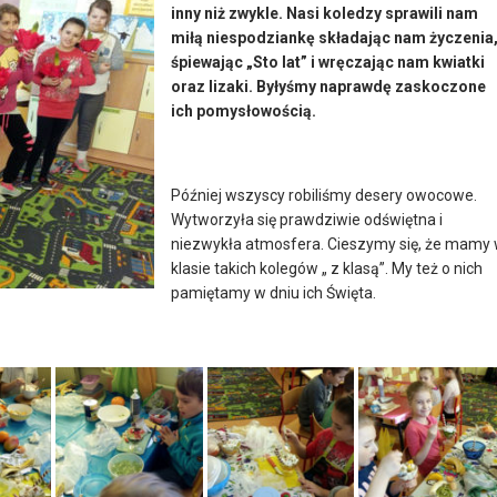
inny niż zwykle. Nasi koledzy sprawili nam
miłą niespodziankę składając nam życzenia
śpiewając „Sto lat” i wręczając nam kwiatki
oraz lizaki. Byłyśmy naprawdę zaskoczone
ich pomysłowością.
Później wszyscy robiliśmy desery owocowe.
Wytworzyła się prawdziwie odświętna i
niezwykła atmosfera. Cieszymy się, że mamy
klasie takich kolegów „ z klasą”. My też o nich
pamiętamy w dniu ich Święta.