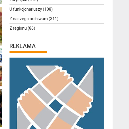
U funkcjonariuszy
(108)
Z naszego archiwum
(311)
Z regionu
(86)
REKLAMA