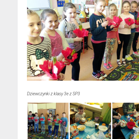
Dziewczynki z klasy 3e z SP3