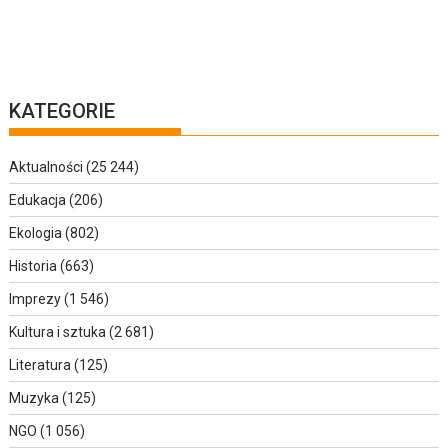
KATEGORIE
Aktualności
(25 244)
Edukacja
(206)
Ekologia
(802)
Historia
(663)
Imprezy
(1 546)
Kultura i sztuka
(2 681)
Literatura
(125)
Muzyka
(125)
NGO
(1 056)