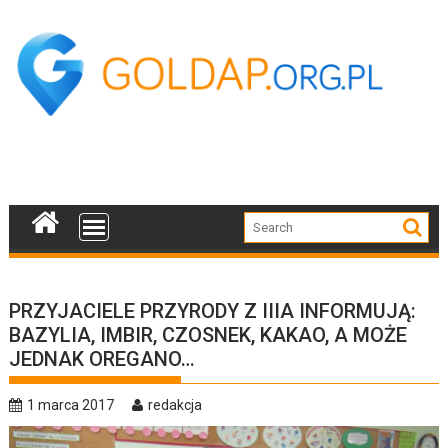
Skip
to
content
PRZYJACIELE PRZYRODY Z IIIA INFORMUJĄ:
BAZYLIA, IMBIR, CZOSNEK, KAKAO, A MOŻE
JEDNAK OREGANO…
1 marca 2017
redakcja