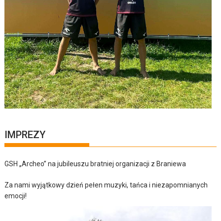
IMPREZY
GSH „Archeo” na jubileuszu bratniej organizacji z Braniewa
Za nami wyjątkowy dzień pełen muzyki, tańca i niezapomnianych
emocji!