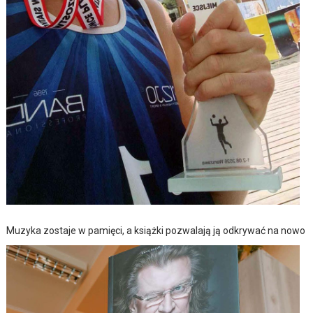
Muzyka zostaje w pamięci, a książki pozwalają ją odkrywać na nowo