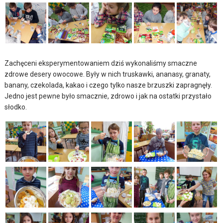
Zachęceni eksperymentowaniem dziś wykonaliśmy smaczne
zdrowe desery owocowe. Były w nich truskawki, ananasy, granaty,
banany, czekolada, kakao i czego tylko nasze brzuszki zapragnęły.
Jedno jest pewne było smacznie, zdrowo i jak na ostatki przystało
słodko.