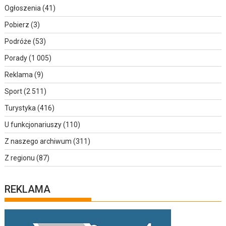
Ogłoszenia
(41)
Pobierz
(3)
Podróże
(53)
Porady
(1 005)
Reklama
(9)
Sport
(2 511)
Turystyka
(416)
U funkcjonariuszy
(110)
Z naszego archiwum
(311)
Z regionu
(87)
REKLAMA