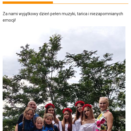
Za nami wyjątkowy dzień pełen muzyki, tańca i niezapomnianych
emocji!