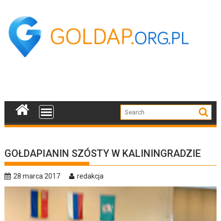
Skip
to
content
GOŁDAPIANIN SZÓSTY W KALININGRADZIE
28 marca 2017
redakcja