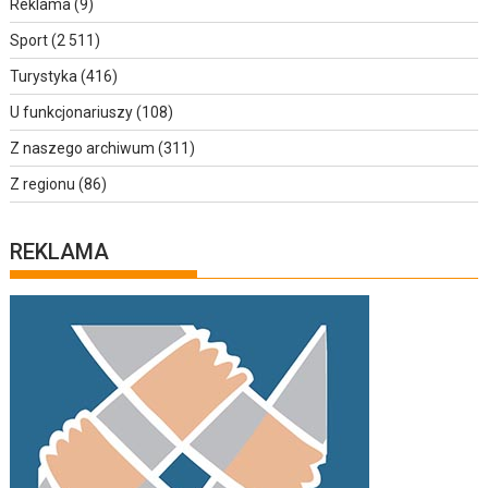
Reklama
(9)
Sport
(2 511)
Turystyka
(416)
U funkcjonariuszy
(108)
Z naszego archiwum
(311)
Z regionu
(86)
REKLAMA