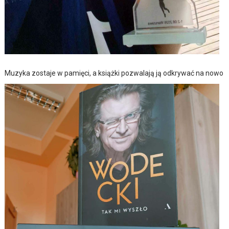
Muzyka zostaje w pamięci, a książki pozwalają ją odkrywać na nowo