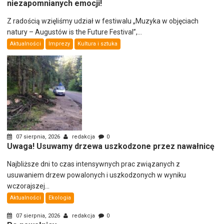
niezapomnianych emocji!
Z radością wzięliśmy udział w festiwalu „Muzyka w objęciach
natury – Augustów is the Future Festival”,...
Aktualności
Imprezy
Kultura i sztuka
07 sierpnia, 2026
redakcja
0
Uwaga! Usuwamy drzewa uszkodzone przez nawałnicę
Najbliższe dni to czas intensywnych prac związanych z
usuwaniem drzew powalonych i uszkodzonych w wyniku
wczorajszej...
Aktualności
Ekologia
07 sierpnia, 2026
redakcja
0