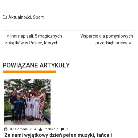
Aktualności
,
Sport
Nawigacja
Inni napisali: 5 magicznych
Wsparcie dla pomysłowych
wpisu
zakątków w Polsce, których…
przedsiębiorców
POWIĄZANE ARTYKUŁY
07 sierpnia, 2026
redakcja
0
Za nami wyjątkowy dzień pełen muzyki, tańca i