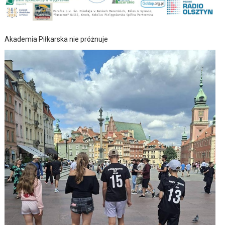
Akademia Piłkarska nie próżnuje