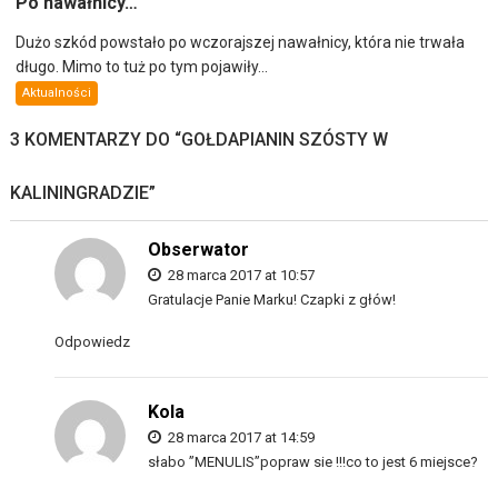
Po nawałnicy…
Dużo szkód powstało po wczorajszej nawałnicy, która nie trwała
długo. Mimo to tuż po tym pojawiły...
Aktualności
3 KOMENTARZY DO “
GOŁDAPIANIN SZÓSTY W
KALININGRADZIE
”
Obserwator
28 marca 2017 at 10:57
Gratulacje Panie Marku! Czapki z głów!
Odpowiedz
Kola
28 marca 2017 at 14:59
słabo ”MENULIS”popraw sie !!!co to jest 6 miejsce?