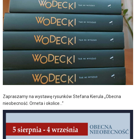
Zapraszamy na wystawę rysunków Stefana Kierula „Obecna
nieobecność. Orneta i okolice…”