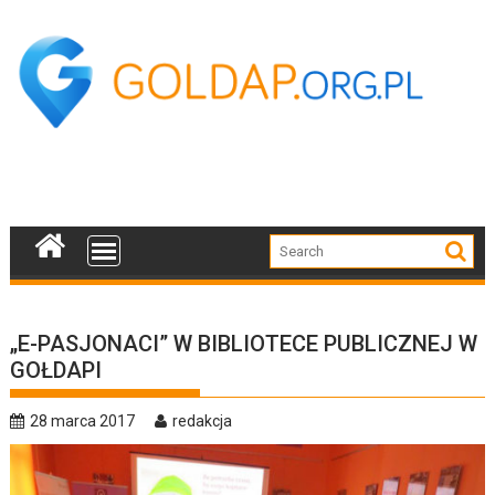
Skip
to
content
„E-PASJONACI” W BIBLIOTECE PUBLICZNEJ W
GOŁDAPI
28 marca 2017
redakcja