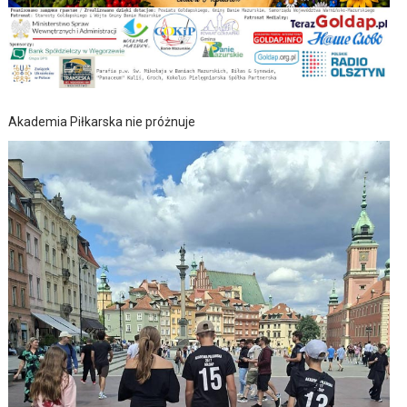
Akademia Piłkarska nie próżnuje