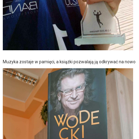
Muzyka zostaje w pamięci, a książki pozwalają ją odkrywać na nowo