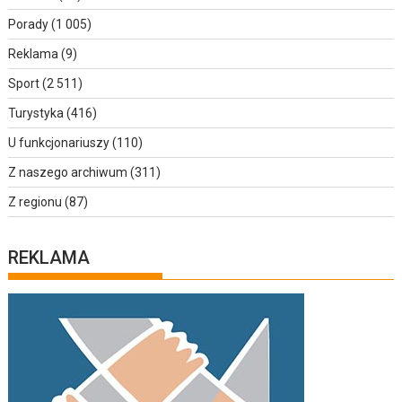
Porady
(1 005)
Reklama
(9)
Sport
(2 511)
Turystyka
(416)
U funkcjonariuszy
(110)
Z naszego archiwum
(311)
Z regionu
(87)
REKLAMA