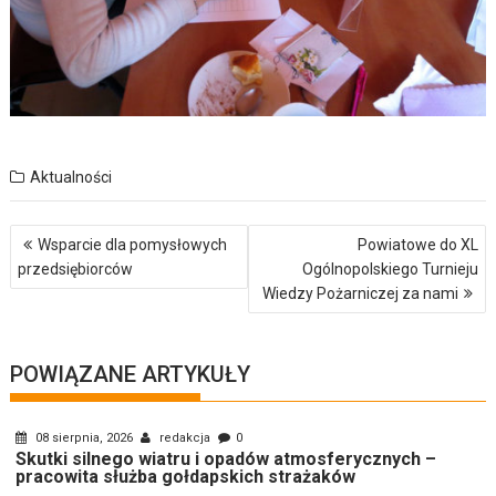
Aktualności
Nawigacja
Wsparcie dla pomysłowych
Powiatowe do XL
wpisu
przedsiębiorców
Ogólnopolskiego Turnieju
Wiedzy Pożarniczej za nami
POWIĄZANE ARTYKUŁY
08 sierpnia, 2026
redakcja
0
Skutki silnego wiatru i opadów atmosferycznych –
pracowita służba gołdapskich strażaków