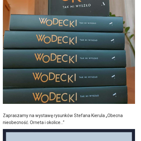
Zapraszamy na wystawę rysunków Stefana Kierula „Obecna
nieobecność. Orneta i okolice…”