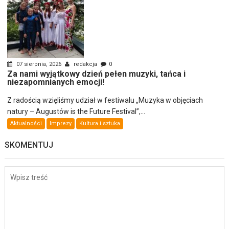
07 sierpnia, 2026
redakcja
0
Za nami wyjątkowy dzień pełen muzyki, tańca i
niezapomnianych emocji!
Z radością wzięliśmy udział w festiwalu „Muzyka w objęciach
natury – Augustów is the Future Festival”,...
Aktualności
Imprezy
Kultura i sztuka
SKOMENTUJ