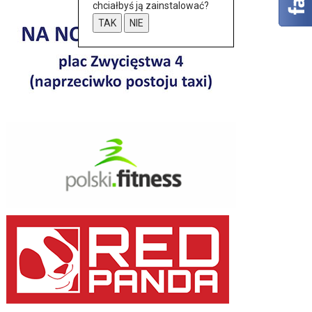
chciałbyś ją zainstalować?
TAK
NIE