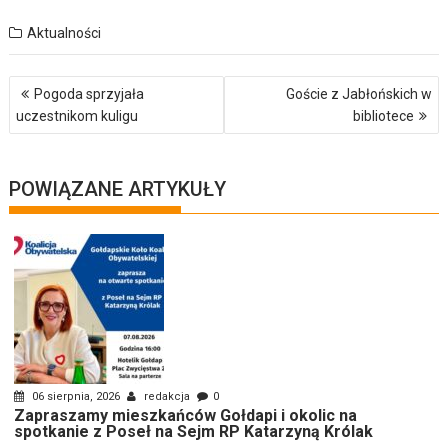
Aktualności
Nawigacja
Pogoda sprzyjała
Goście z Jabłońskich w
wpisu
uczestnikom kuligu
bibliotece
POWIĄZANE ARTYKUŁY
06 sierpnia, 2026
redakcja
0
Zapraszamy mieszkańców Gołdapi i okolic na
spotkanie z Poseł na Sejm RP Katarzyną Królak