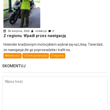
06 sierpnia, 2026
redakcja
0
Z regionu. Wpadł przez nawigację
Holender kradzionym motocyklem wybrał się na Litwę. Twierdził,
że nawigacja źle go poprowadziła i trafił na...
Aktualności
U funkcjonariuszy
Z regionu
SKOMENTUJ