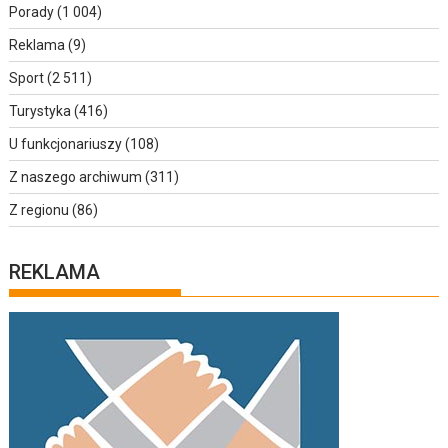
Porady
(1 004)
Reklama
(9)
Sport
(2 511)
Turystyka
(416)
U funkcjonariuszy
(108)
Z naszego archiwum
(311)
Z regionu
(86)
REKLAMA