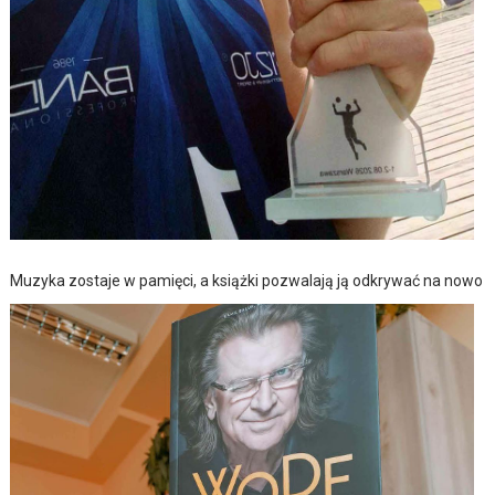
Muzyka zostaje w pamięci, a książki pozwalają ją odkrywać na nowo