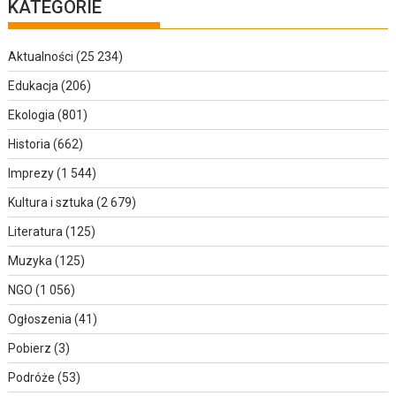
KATEGORIE
Aktualności
(25 234)
Edukacja
(206)
Ekologia
(801)
Historia
(662)
Imprezy
(1 544)
Kultura i sztuka
(2 679)
Literatura
(125)
Muzyka
(125)
NGO
(1 056)
Ogłoszenia
(41)
Pobierz
(3)
Podróże
(53)