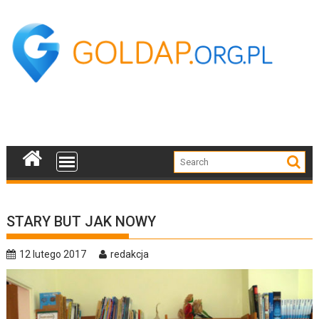
Skip
to
content
STARY BUT JAK NOWY
12 lutego 2017
redakcja