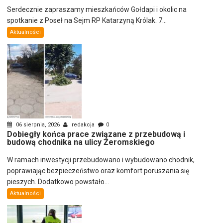
Serdecznie zapraszamy mieszkańców Gołdapi i okolic na
spotkanie z Poseł na Sejm RP Katarzyną Królak. 7...
Aktualności
06 sierpnia, 2026
redakcja
0
Dobiegły końca prace związane z przebudową i
budową chodnika na ulicy Żeromskiego
W ramach inwestycji przebudowano i wybudowano chodnik,
poprawiając bezpieczeństwo oraz komfort poruszania się
pieszych. Dodatkowo powstało...
Aktualności