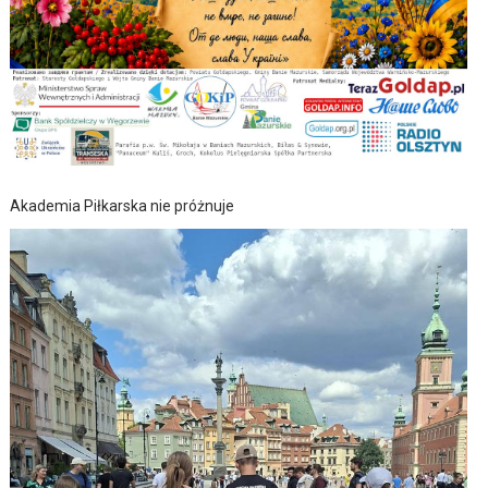
Akademia Piłkarska nie próżnuje