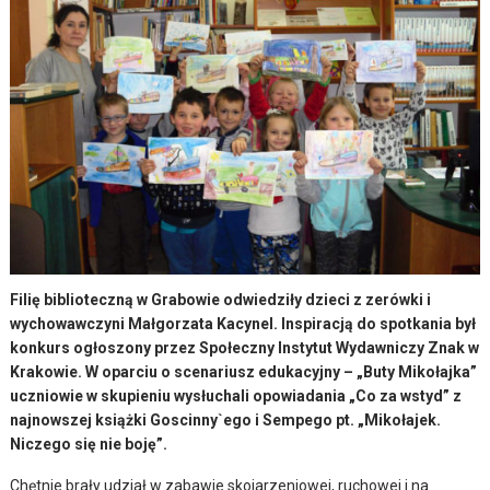
Filię biblioteczną w Grabowie odwiedziły dzieci z zerówki i
wychowawczyni Małgorzata Kacynel. Inspiracją do spotkania był
konkurs ogłoszony przez Społeczny Instytut Wydawniczy Znak w
Krakowie. W oparciu o scenariusz edukacyjny – „Buty Mikołajka”
uczniowie w skupieniu wysłuchali opowiadania „Co za wstyd” z
najnowszej książki Goscinny`ego i Sempego pt. „Mikołajek.
Niczego się nie boję”.
Chętnie brały udział w zabawie skojarzeniowej, ruchowej i na