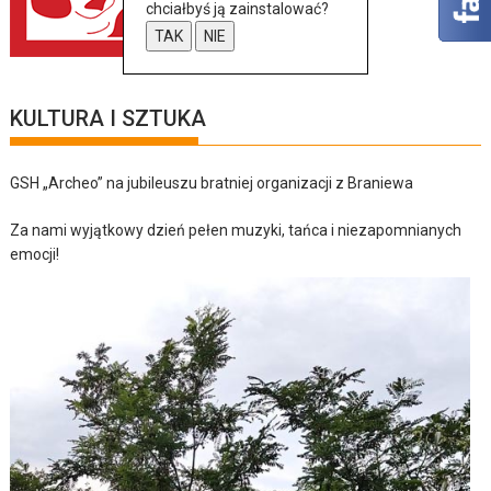
chciałbyś ją zainstalować?
TAK
NIE
KULTURA I SZTUKA
GSH „Archeo” na jubileuszu bratniej organizacji z Braniewa
Za nami wyjątkowy dzień pełen muzyki, tańca i niezapomnianych
emocji!