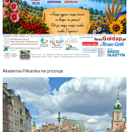
Akademia Piłkarska nie próżnuje