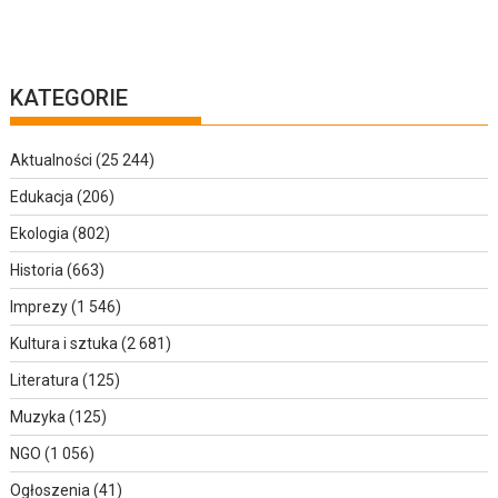
KATEGORIE
Aktualności
(25 244)
Edukacja
(206)
Ekologia
(802)
Historia
(663)
Imprezy
(1 546)
Kultura i sztuka
(2 681)
Literatura
(125)
Muzyka
(125)
NGO
(1 056)
Ogłoszenia
(41)