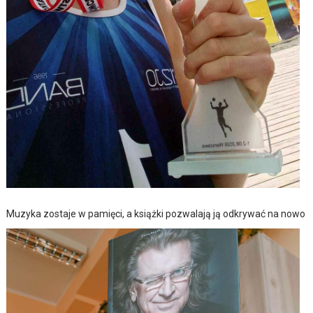
Muzyka zostaje w pamięci, a książki pozwalają ją odkrywać na nowo