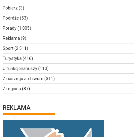
Pobierz
(3)
Podróże
(53)
Porady
(1 005)
Reklama
(9)
Sport
(2 511)
Turystyka
(416)
U funkcjonariuszy
(110)
Z naszego archiwum
(311)
Z regionu
(87)
REKLAMA