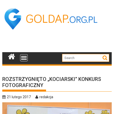
Skip
to
content
ROZSTRZYGNIĘTO „KOCIARSKI” KONKURS
FOTOGRAFICZNY
21 lutego 2017
redakcja