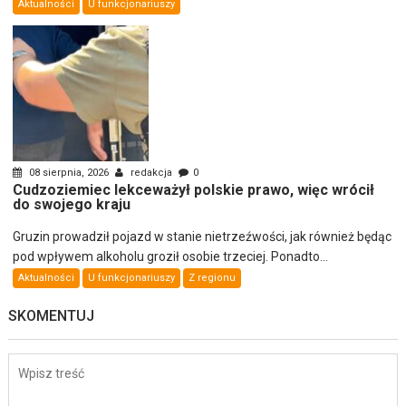
Aktualności
U funkcjonariuszy
08 sierpnia, 2026
redakcja
0
Cudzoziemiec lekceważył polskie prawo, więc wrócił
do swojego kraju
Gruzin prowadził pojazd w stanie nietrzeźwości, jak również będąc
pod wpływem alkoholu groził osobie trzeciej. Ponadto...
Aktualności
U funkcjonariuszy
Z regionu
SKOMENTUJ