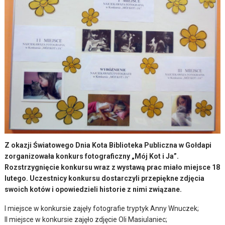
Z okazji Światowego Dnia Kota Biblioteka Publiczna w Gołdapi
zorganizowała konkurs fotograficzny „Mój Kot i Ja”.
Rozstrzygnięcie konkursu wraz z wystawą prac miało miejsce 18
lutego. Uczestnicy konkursu dostarczyli przepiękne zdjęcia
swoich kotów i opowiedzieli historie z nimi związane.
I miejsce w konkursie zajęły fotografie tryptyk Anny Wnuczek;
II miejsce w konkursie zajęło zdjęcie Oli Masiulaniec;