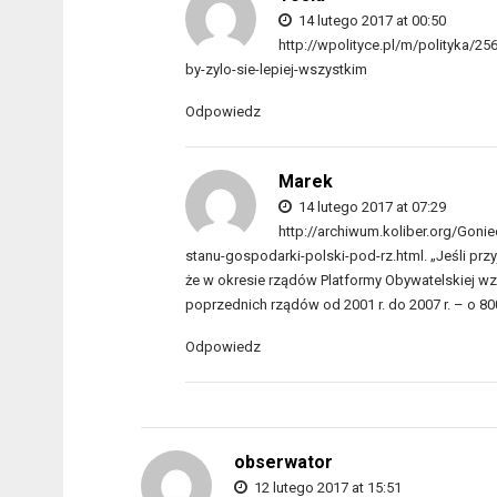
14 lutego 2017 at 00:50
http://wpolityce.pl/m/polityka/2
by-zylo-sie-lepiej-wszystkim
Odpowiedz
Marek
14 lutego 2017 at 07:29
http://archiwum.koliber.org/Go
stanu-gospodarki-polski-pod-rz.html. „Jeśli prz
że w okresie rządów Platformy Obywatelskiej w
poprzednich rządów od 2001 r. do 2007 r. – o 800
Odpowiedz
obserwator
12 lutego 2017 at 15:51