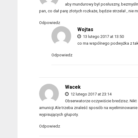
aby mundurowy był posłuszny, bezmyślny
pan, co dał parę złotych rozkaże, będzie strzelał , nie
Odpowiedz
Wojtas
13 lutego 2017 at 13:50
co ma wspólnego podwyżka z taki
Odpowiedz
Wacek
12 lutego 2017 at 23:14
Obserwatorze oczywiście bredzisz. Nikt 
amunicji.Ale trzeba znaleść sposób na wyeliminowanie 
wypisujących głupoty.
Odpowiedz