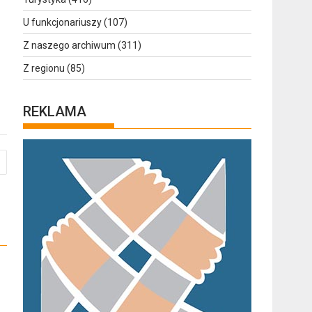
U funkcjonariuszy
(107)
Z naszego archiwum
(311)
Z regionu
(85)
REKLAMA