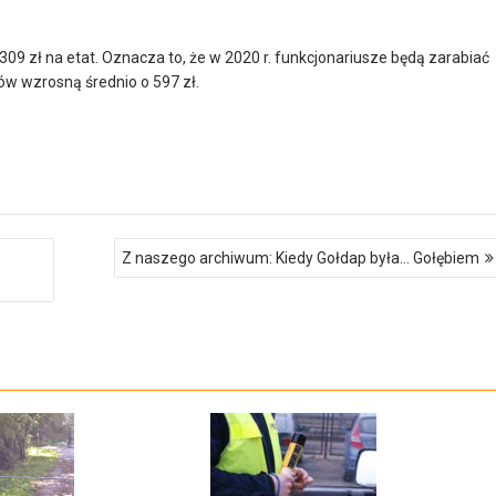
309 zł na etat. Oznacza to, że w 2020 r. funkcjonariusze będą zarabiać
ów wzrosną średnio o 597 zł.
Z naszego archiwum: Kiedy Gołdap była… Gołębiem