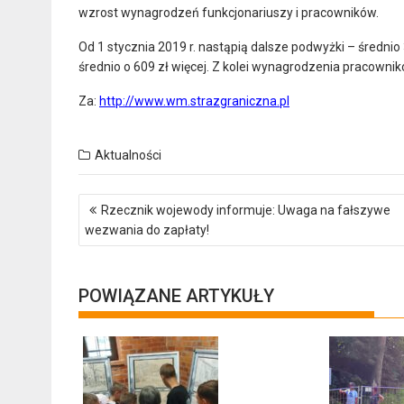
wzrost wynagrodzeń funkcjonariuszy i pracowników.
Od 1 stycznia 2019 r. nastąpią dalsze podwyżki – średnio 
średnio o 609 zł więcej. Z kolei wynagrodzenia pracownik
Za:
http://www.wm.strazgraniczna.pl
Aktualności
Nawigacja
Rzecznik wojewody informuje: Uwaga na fałszywe
wpisu
wezwania do zapłaty!
POWIĄZANE ARTYKUŁY