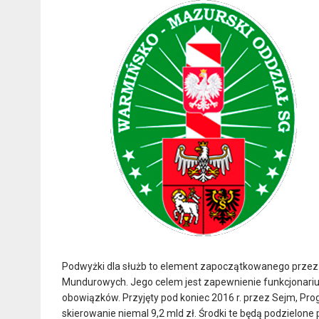
Podwyżki dla służb to element zapoczątkowanego przez
Mundurowych. Jego celem jest zapewnienie funkcjonari
obowiązków. Przyjęty pod koniec 2016 r. przez Sejm, Pro
skierowanie niemal 9,2 mld zł. Środki te będą podzielon