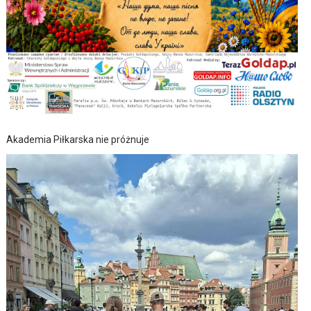
Akademia Piłkarska nie próżnuje