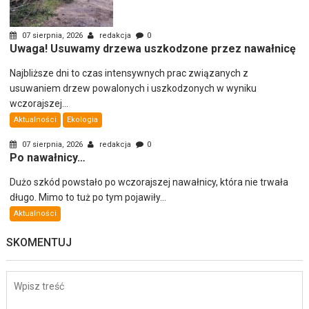
07 sierpnia, 2026
redakcja
0
Uwaga! Usuwamy drzewa uszkodzone przez nawałnicę
Najbliższe dni to czas intensywnych prac związanych z
usuwaniem drzew powalonych i uszkodzonych w wyniku
wczorajszej...
Aktualności
Ekologia
07 sierpnia, 2026
redakcja
0
Po nawałnicy…
Dużo szkód powstało po wczorajszej nawałnicy, która nie trwała
długo. Mimo to tuż po tym pojawiły...
Aktualności
SKOMENTUJ