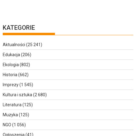
KATEGORIE
Aktualności
(25 241)
Edukacja
(206)
Ekologia
(802)
Historia
(662)
Imprezy
(1 545)
Kultura i sztuka
(2 680)
Literatura
(125)
Muzyka
(125)
NGO
(1 056)
Ogłoszenia
(41)