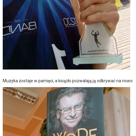
Muzyka zostaje w pamięci, a książki pozwalają ją odkrywać na nowo