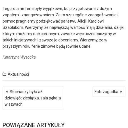
Tegoroczne ferie były wyjątkowe, bo przygotowane z dużym
zapałem i zaangażowaniem. Za to szczególne zaangażowanie i
pomoc pragniemy podziękować państwu Alicji i Karolowi
Szablakom. Wierzymy, że największą wartość mają działania, dzięki
którym możemy dać coś innym, zawsze więc uczestniczymy w
takich inicjatywach i zawsze je doceniamy. Wierzymy, że w
przyszłym roku ferie zimowe będą równie udane.
Katarzyna Wysocka
Aktualności
Nawigacja
Słuchaczy była aż
Fotozagadka
wpisu
dziewięćdziesiątka, sala pękała
w szwach
POWIĄZANE ARTYKUŁY