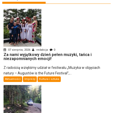
07 sierpnia, 2026
redakcja
0
Za nami wyjątkowy dzień pełen muzyki, tańca i
niezapomnianych emocji!
Z radością wzięliśmy udział w festiwalu „Muzyka w objęciach
natury – Augustów is the Future Festival”,...
Aktualności
Imprezy
Kultura i sztuka