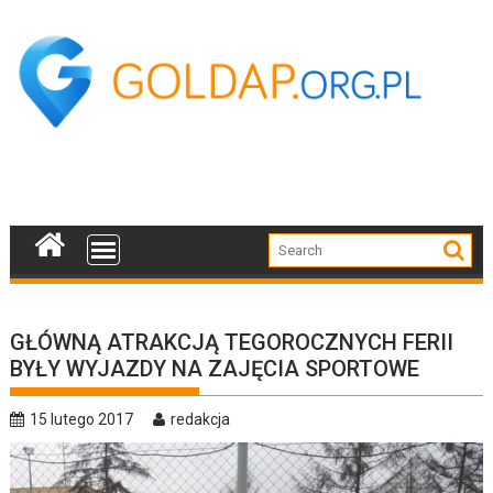
Skip
to
content
GŁÓWNĄ ATRAKCJĄ TEGOROCZNYCH FERII
BYŁY WYJAZDY NA ZAJĘCIA SPORTOWE
15 lutego 2017
redakcja