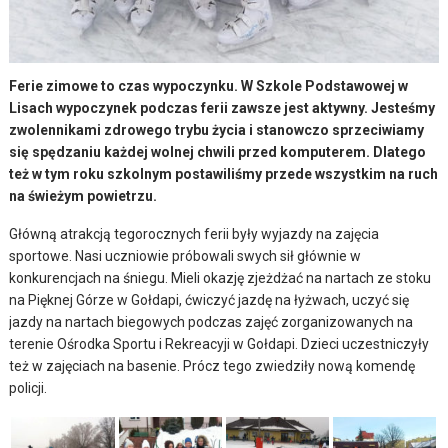
Ferie zimowe to czas wypoczynku. W Szkole Podstawowej w
Lisach wypoczynek podczas ferii zawsze jest aktywny. Jesteśmy
zwolennikami zdrowego trybu życia i stanowczo sprzeciwiamy
się spędzaniu każdej wolnej chwili przed komputerem. Dlatego
też w tym roku szkolnym postawiliśmy przede wszystkim na ruch
na świeżym powietrzu.
Główną atrakcją tegorocznych ferii były wyjazdy na zajęcia
sportowe. Nasi uczniowie próbowali swych sił głównie w
konkurencjach na śniegu. Mieli okazję zjeżdżać na nartach ze stoku
na Pięknej Górze w Gołdapi, ćwiczyć jazdę na łyżwach, uczyć się
jazdy na nartach biegowych podczas zajęć zorganizowanych na
terenie Ośrodka Sportu i Rekreacyji w Gołdapi. Dzieci uczestniczyły
też w zajęciach na basenie. Prócz tego zwiedziły nową komendę
policji.