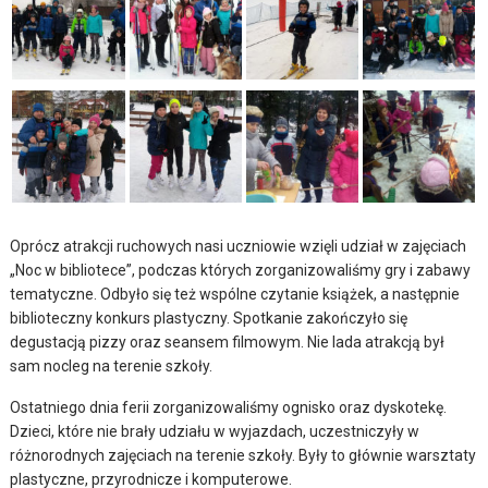
Oprócz atrakcji ruchowych nasi uczniowie wzięli udział w zajęciach
„Noc w bibliotece”, podczas których zorganizowaliśmy gry i zabawy
tematyczne. Odbyło się też wspólne czytanie książek, a następnie
biblioteczny konkurs plastyczny. Spotkanie zakończyło się
degustacją pizzy oraz seansem filmowym. Nie lada atrakcją był
sam nocleg na terenie szkoły.
Ostatniego dnia ferii zorganizowaliśmy ognisko oraz dyskotekę.
Dzieci, które nie brały udziału w wyjazdach, uczestniczyły w
różnorodnych zajęciach na terenie szkoły. Były to głównie warsztaty
plastyczne, przyrodnicze i komputerowe.