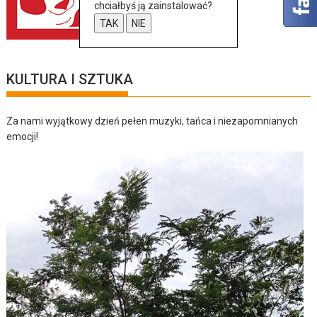
chciałbyś ją zainstalować?
TAK
NIE
KULTURA I SZTUKA
Za nami wyjątkowy dzień pełen muzyki, tańca i niezapomnianych
emocji!