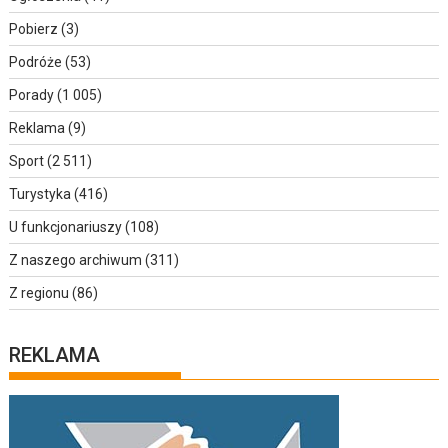
Pobierz
(3)
Podróże
(53)
Porady
(1 005)
Reklama
(9)
Sport
(2 511)
Turystyka
(416)
U funkcjonariuszy
(108)
Z naszego archiwum
(311)
Z regionu
(86)
REKLAMA