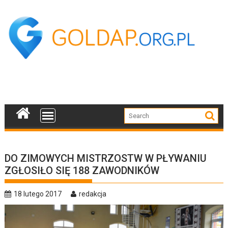
Skip
to
content
DO ZIMOWYCH MISTRZOSTW W PŁYWANIU
ZGŁOSIŁO SIĘ 188 ZAWODNIKÓW
18 lutego 2017
redakcja