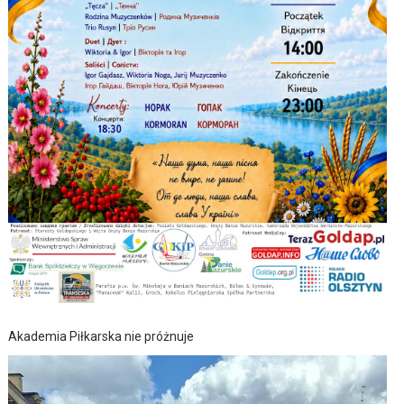
Akademia Piłkarska nie próżnuje