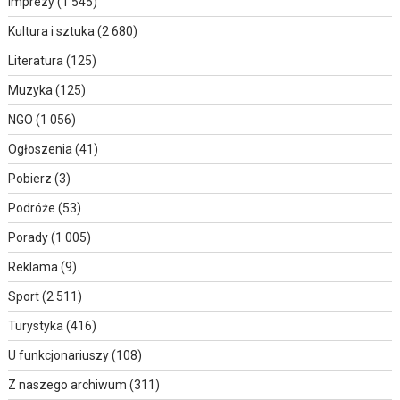
Imprezy
(1 545)
Kultura i sztuka
(2 680)
Literatura
(125)
Muzyka
(125)
NGO
(1 056)
Ogłoszenia
(41)
Pobierz
(3)
Podróże
(53)
Porady
(1 005)
Reklama
(9)
Sport
(2 511)
Turystyka
(416)
U funkcjonariuszy
(108)
Z naszego archiwum
(311)