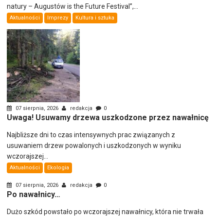
natury – Augustów is the Future Festival”,...
Aktualności
Imprezy
Kultura i sztuka
07 sierpnia, 2026
redakcja
0
Uwaga! Usuwamy drzewa uszkodzone przez nawałnicę
Najbliższe dni to czas intensywnych prac związanych z
usuwaniem drzew powalonych i uszkodzonych w wyniku
wczorajszej...
Aktualności
Ekologia
07 sierpnia, 2026
redakcja
0
Po nawałnicy…
Dużo szkód powstało po wczorajszej nawałnicy, która nie trwała