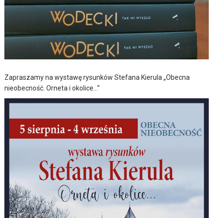
Zapraszamy na wystawę rysunków Stefana Kierula „Obecna
nieobecność. Orneta i okolice…”