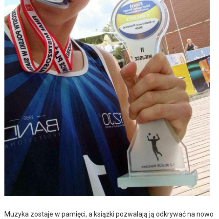
Muzyka zostaje w pamięci, a książki pozwalają ją odkrywać na nowo