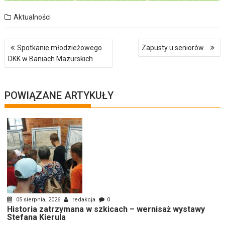
Aktualności
Nawigacja
Spotkanie młodzieżowego
Zapusty u seniorów…
wpisu
DKK w Baniach Mazurskich
POWIĄZANE ARTYKUŁY
05 sierpnia, 2026
redakcja
0
Historia zatrzymana w szkicach – wernisaż wystawy
Stefana Kierula