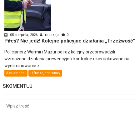
05 sierpnia, 2026
redakcja
0
Piłeś? Nie jedź! Kolejne policyjne działania „Trzeźwość”
Policjanci z Warmii i Mazur po raz kolejny przeprowadzili
wzmożone działania prewencyjno-kontrolne ukierunkowane na
wyeliminowanie z...
Aktualności
U funkcjonariuszy
SKOMENTUJ