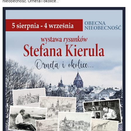
nieobecność. Orneta i okolice…”