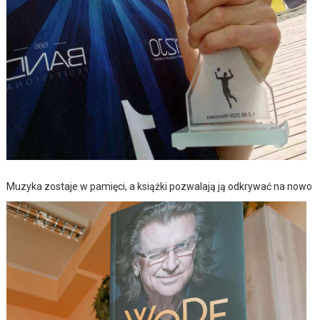
Muzyka zostaje w pamięci, a książki pozwalają ją odkrywać na nowo