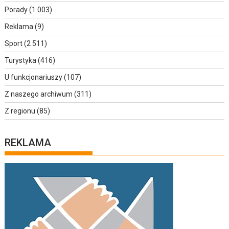
Porady
(1 003)
Reklama
(9)
Sport
(2 511)
Turystyka
(416)
U funkcjonariuszy
(107)
Z naszego archiwum
(311)
Z regionu
(85)
REKLAMA