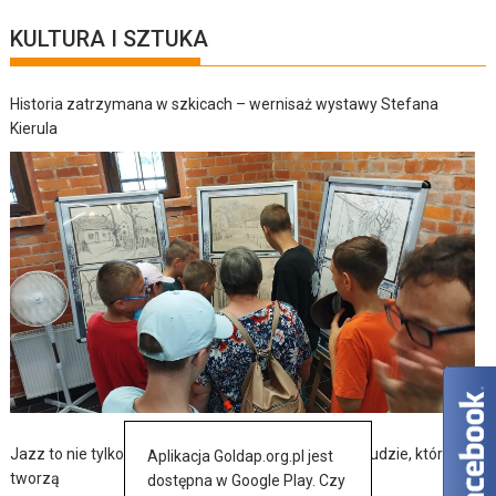
KULTURA I SZTUKA
Historia zatrzymana w szkicach – wernisaż wystawy Stefana
Kierula
Jazz to nie tylko muzyka – to także historia, pasja i ludzie, którzy ją
Aplikacja Goldap.org.pl jest
tworzą
dostępna w Google Play. Czy