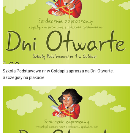
Szkoła Podstawowa nr w Gołdapi zaprasza na Dni Otwarte.
Szczegóły na plakacie.