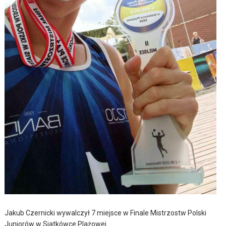
Jakub Czernicki wywalczył 7 miejsce w Finale Mistrzostw Polski
Juniorów w Siatkówce Plażowej