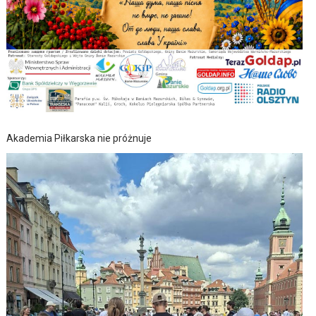
Akademia Piłkarska nie próżnuje