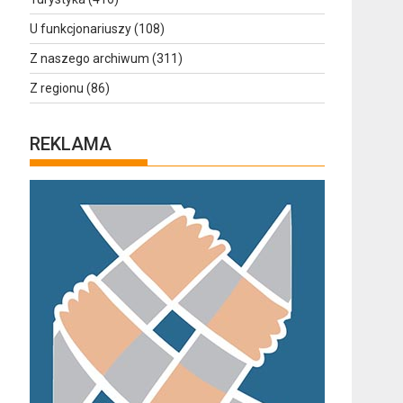
U funkcjonariuszy
(108)
Z naszego archiwum
(311)
Z regionu
(86)
REKLAMA