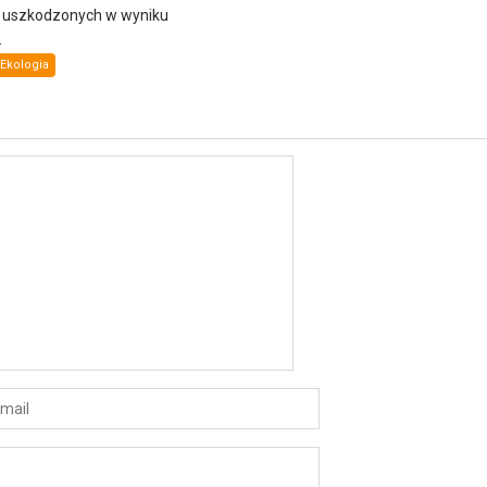
i uszkodzonych w wyniku
.
Ekologia