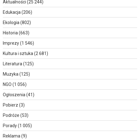
Aktualności
(25 244)
Edukacja
(206)
Ekologia
(802)
Historia
(663)
Imprezy
(1 546)
Kultura i sztuka
(2 681)
Literatura
(125)
Muzyka
(125)
NGO
(1 056)
Ogłoszenia
(41)
Pobierz
(3)
Podróże
(53)
Porady
(1 005)
Reklama
(9)