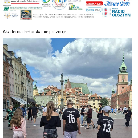
Akademia Piłkarska nie próżnuje