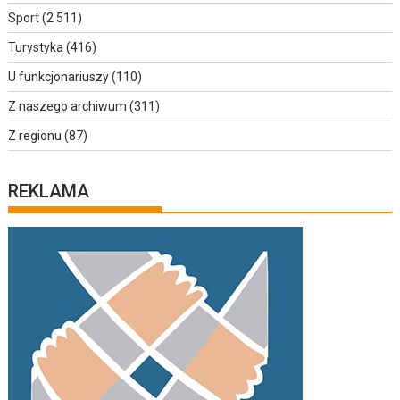
Sport
(2 511)
Turystyka
(416)
U funkcjonariuszy
(110)
Z naszego archiwum
(311)
Z regionu
(87)
REKLAMA