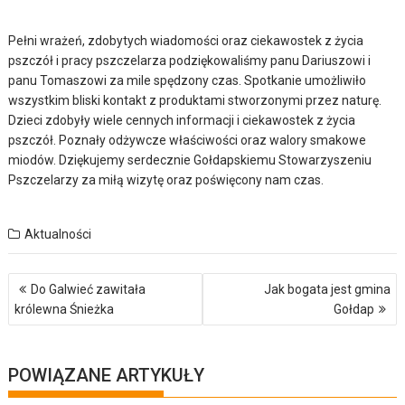
Pełni wrażeń, zdobytych wiadomości oraz ciekawostek z życia
pszczół i pracy pszczelarza podziękowaliśmy panu Dariuszowi i
panu Tomaszowi za mile spędzony czas. Spotkanie umożliwiło
wszystkim bliski kontakt z produktami stworzonymi przez naturę.
Dzieci zdobyły wiele cennych informacji i ciekawostek z życia
pszczół. Poznały odżywcze właściwości oraz walory smakowe
miodów. Dziękujemy serdecznie Gołdapskiemu Stowarzyszeniu
Pszczelarzy za miłą wizytę oraz poświęcony nam czas.
Aktualności
Nawigacja
Do Galwieć zawitała
Jak bogata jest gmina
wpisu
królewna Śnieżka
Gołdap
POWIĄZANE ARTYKUŁY