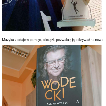
Muzyka zostaje w pamięci, a książki pozwalają ją odkrywać na nowo