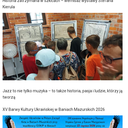
Historia zatrzymana w szkicach – wernisaż wystawy Stefana
Kierula
Jazz to nie tylko muzyka – to także historia, pasja i ludzie, którzy ją
tworzą
XV Barwy Kultury Ukraińskiej w Baniach Mazurskich 2026