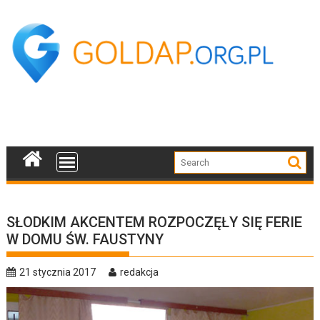
Skip
to
content
SŁODKIM AKCENTEM ROZPOCZĘŁY SIĘ FERIE
W DOMU ŚW. FAUSTYNY
21 stycznia 2017
redakcja