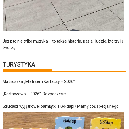
Jazz to nie tylko muzyka – to także historia, pasja i ludzie, którzy ją
tworzą
TURYSTYKA
Matrioszka „Mistrzem Kartaczy – 2026”
„Kartaczewo – 2026”. Rozpoczęcie
Szukasz wyjątkowej pamiątki z Gołdapi? Mamy coś specjalnego!