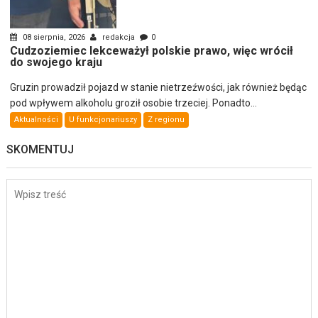
08 sierpnia, 2026
redakcja
0
Cudzoziemiec lekceważył polskie prawo, więc wrócił
do swojego kraju
Gruzin prowadził pojazd w stanie nietrzeźwości, jak również będąc
pod wpływem alkoholu groził osobie trzeciej. Ponadto...
Aktualności
U funkcjonariuszy
Z regionu
SKOMENTUJ