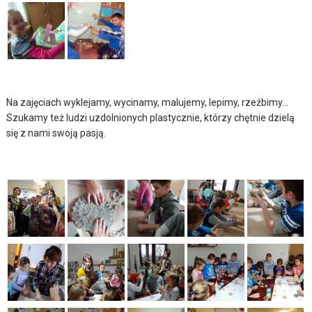
Na zajęciach wyklejamy, wycinamy, malujemy, lepimy, rzeźbimy…
Szukamy też ludzi uzdolnionych plastycznie, którzy chętnie dzielą
się z nami swoją pasją.