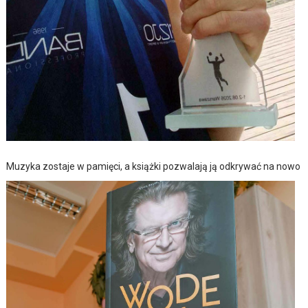
Muzyka zostaje w pamięci, a książki pozwalają ją odkrywać na nowo