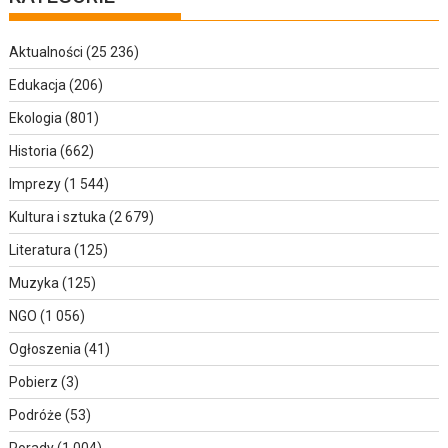
Aktualności
(25 236)
Edukacja
(206)
Ekologia
(801)
Historia
(662)
Imprezy
(1 544)
Kultura i sztuka
(2 679)
Literatura
(125)
Muzyka
(125)
NGO
(1 056)
Ogłoszenia
(41)
Pobierz
(3)
Podróże
(53)
Porady
(1 004)