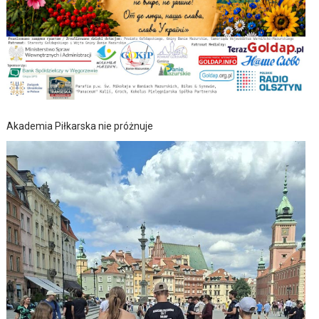
Akademia Piłkarska nie próżnuje