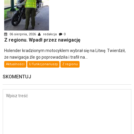
06 sierpnia, 2026
redakcja
0
Z regionu. Wpadł przez nawigację
Holender kradzionym motocyklem wybrał się na Litwę. Twierdził,
że nawigacja źle go poprowadziła i trafił na...
Aktualności
U funkcjonariuszy
Z regionu
SKOMENTUJ