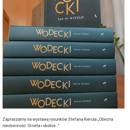
Zapraszamy na wystawę rysunków Stefana Kierula „Obecna
nieobecność. Orneta i okolice…”