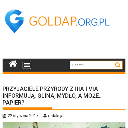
Skip
to
content
PRZYJACIELE PRZYRODY Z IIIA I VIA
INFORMUJĄ: GLINA, MYDŁO, A MOŻE…
PAPIER?
22 stycznia 2017
redakcja