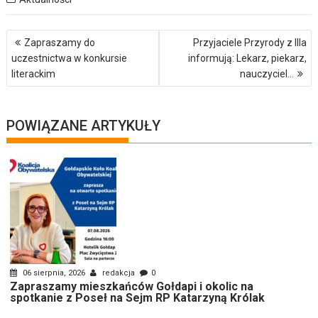
Nawigacja
Zapraszamy do
Przyjaciele Przyrody z IIIa
wpisu
uczestnictwa w konkursie
informują: Lekarz, piekarz,
literackim
nauczyciel…
POWIĄZANE ARTYKUŁY
06 sierpnia, 2026
redakcja
0
Zapraszamy mieszkańców Gołdapi i okolic na
spotkanie z Poseł na Sejm RP Katarzyną Królak