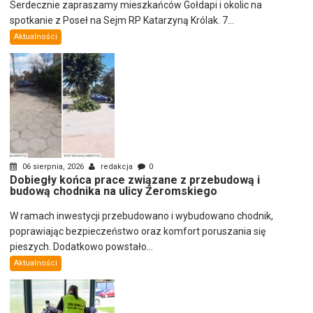
Serdecznie zapraszamy mieszkańców Gołdapi i okolic na
spotkanie z Poseł na Sejm RP Katarzyną Królak. 7...
Aktualności
06 sierpnia, 2026
redakcja
0
Dobiegły końca prace związane z przebudową i
budową chodnika na ulicy Żeromskiego
W ramach inwestycji przebudowano i wybudowano chodnik,
poprawiając bezpieczeństwo oraz komfort poruszania się
pieszych. Dodatkowo powstało...
Aktualności