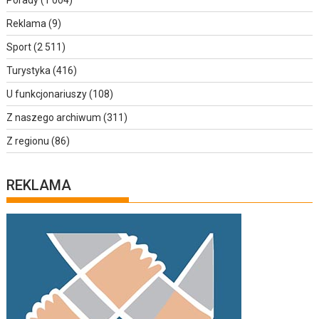
Reklama
(9)
Sport
(2 511)
Turystyka
(416)
U funkcjonariuszy
(108)
Z naszego archiwum
(311)
Z regionu
(86)
REKLAMA