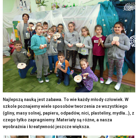
Najlepszą nauką jest zabawa. To wie każdy młody człowiek. W
szkole poznajemy wiele sposobów tworzenia ze wszystkiego
(gliny, masy solnej, papieru, odpadów, nici, plasteliny, mydła…), z
czego tylko zapragniemy. Materiały są różne, a nasza
wyobraźnia i kreatywność jeszcze większa.