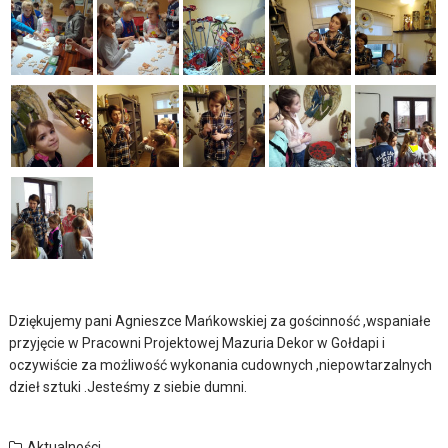
Dziękujemy pani Agnieszce Mańkowskiej za gościnność ,wspaniałe
przyjęcie w Pracowni Projektowej Mazuria Dekor w Gołdapi i
oczywiście za możliwość wykonania cudownych ,niepowtarzalnych
dzieł sztuki .Jesteśmy z siebie dumni.
Aktualności