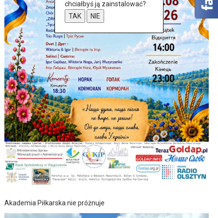
chciałbyś ją zainstalować?
TAK
NIE
Akademia Piłkarska nie próżnuje