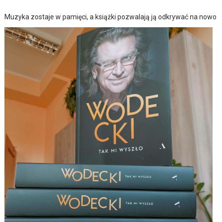
Muzyka zostaje w pamięci, a książki pozwalają ją odkrywać na nowo