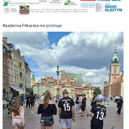
Akademia Piłkarska nie próżnuje