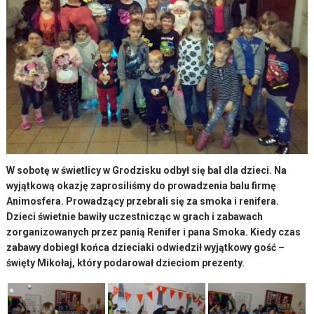
W sobotę w świetlicy w Grodzisku odbył się bal dla dzieci. Na
wyjątkową okazję zaprosiliśmy do prowadzenia balu firmę
Animosfera. Prowadzący przebrali się za smoka i renifera.
Dzieci świetnie bawiły uczestnicząc w grach i zabawach
zorganizowanych przez panią Renifer i pana Smoka. Kiedy czas
zabawy dobiegł końca dzieciaki odwiedził wyjątkowy gość –
święty Mikołaj, który podarował dzieciom prezenty.