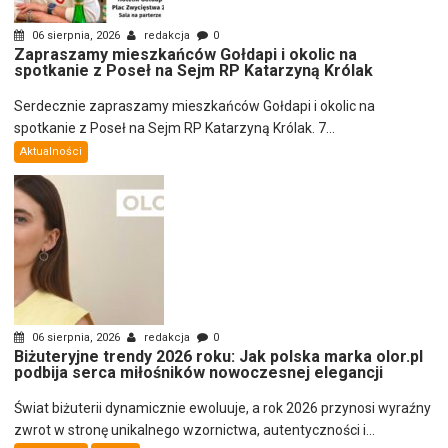
06 sierpnia, 2026
redakcja
0
Zapraszamy mieszkańców Gołdapi i okolic na
spotkanie z Poseł na Sejm RP Katarzyną Królak
Serdecznie zapraszamy mieszkańców Gołdapi i okolic na
spotkanie z Poseł na Sejm RP Katarzyną Królak. 7...
Aktualności
06 sierpnia, 2026
redakcja
0
Biżuteryjne trendy 2026 roku: Jak polska marka olor.pl
podbija serca miłośników nowoczesnej elegancji
Świat biżuterii dynamicznie ewoluuje, a rok 2026 przynosi wyraźny
zwrot w stronę unikalnego wzornictwa, autentyczności i...