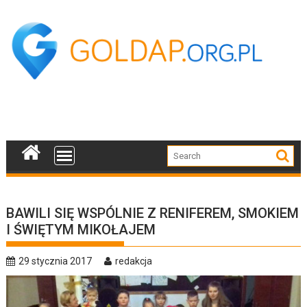
Skip
to
content
BAWILI SIĘ WSPÓLNIE Z RENIFEREM, SMOKIEM
I ŚWIĘTYM MIKOŁAJEM
29 stycznia 2017
redakcja