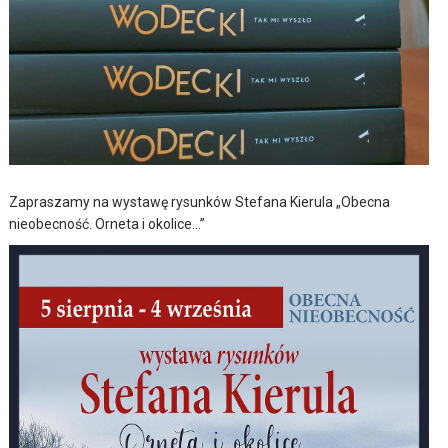
Zapraszamy na wystawę rysunków Stefana Kierula „Obecna
nieobecność. Orneta i okolice…”