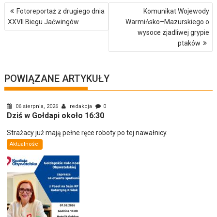
Nawigacja
Fotoreportaż z drugiego dnia
Komunikat Wojewody
wpisu
XXVII Biegu Jaćwingów
Warmińsko–Mazurskiego o
wysoce zjadliwej grypie
ptaków
POWIĄZANE ARTYKUŁY
06 sierpnia, 2026
redakcja
0
Dziś w Gołdapi około 16:30
Strażacy już mają pełne ręce roboty po tej nawałnicy.
Aktualności