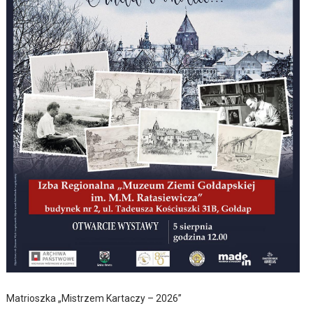
Matrioszka „Mistrzem Kartaczy – 2026”