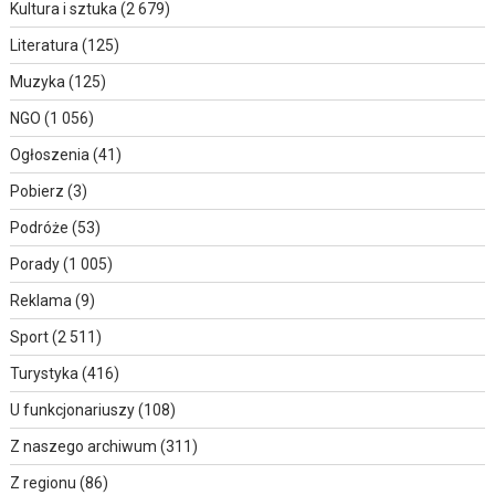
Kultura i sztuka
(2 679)
Literatura
(125)
Muzyka
(125)
NGO
(1 056)
Ogłoszenia
(41)
Pobierz
(3)
Podróże
(53)
Porady
(1 005)
Reklama
(9)
Sport
(2 511)
Turystyka
(416)
U funkcjonariuszy
(108)
Z naszego archiwum
(311)
Z regionu
(86)