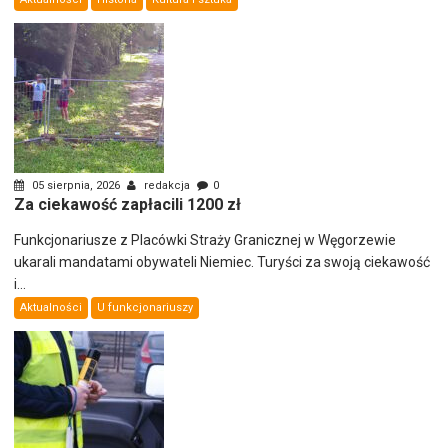
05 sierpnia, 2026
redakcja
0
Za ciekawość zapłacili 1200 zł
Funkcjonariusze z Placówki Straży Granicznej w Węgorzewie
ukarali mandatami obywateli Niemiec. Turyści za swoją ciekawość
i...
Aktualności
U funkcjonariuszy