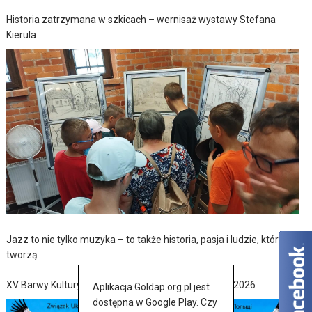
Historia zatrzymana w szkicach – wernisaż wystawy Stefana
Kierula
Jazz to nie tylko muzyka – to także historia, pasja i ludzie, którzy ją
tworzą
XV Barwy Kultury Ukraińskiej w Baniach Mazurskich 2026
Aplikacja Goldap.org.pl jest
dostępna w Google Play. Czy