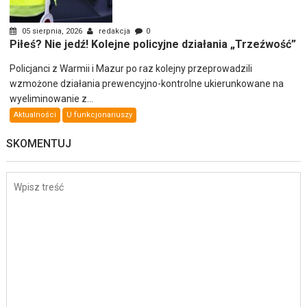
05 sierpnia, 2026
redakcja
0
Piłeś? Nie jedź! Kolejne policyjne działania „Trzeźwość”
Policjanci z Warmii i Mazur po raz kolejny przeprowadzili
wzmożone działania prewencyjno-kontrolne ukierunkowane na
wyeliminowanie z...
Aktualności
U funkcjonariuszy
SKOMENTUJ