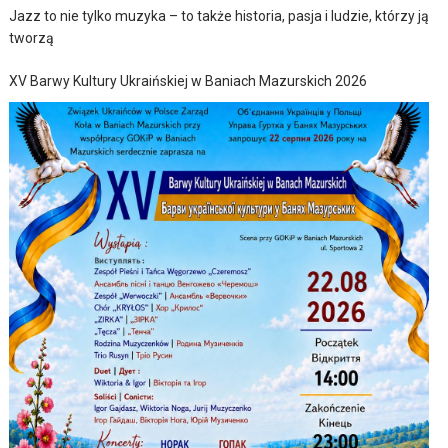
Jazz to nie tylko muzyka – to także historia, pasja i ludzie, którzy ją
tworzą
XV Barwy Kultury Ukraińskiej w Baniach Mazurskich 2026