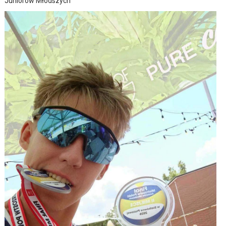
Juniorów Młodszych