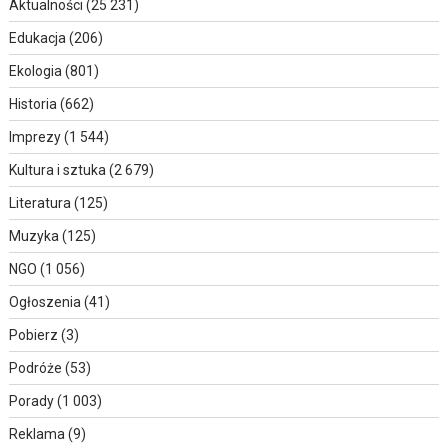
Aktualności
(25 231)
Edukacja
(206)
Ekologia
(801)
Historia
(662)
Imprezy
(1 544)
Kultura i sztuka
(2 679)
Literatura
(125)
Muzyka
(125)
NGO
(1 056)
Ogłoszenia
(41)
Pobierz
(3)
Podróże
(53)
Porady
(1 003)
Reklama
(9)