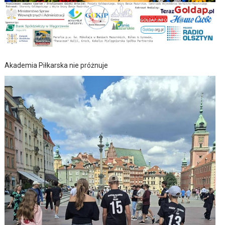
Akademia Piłkarska nie próżnuje