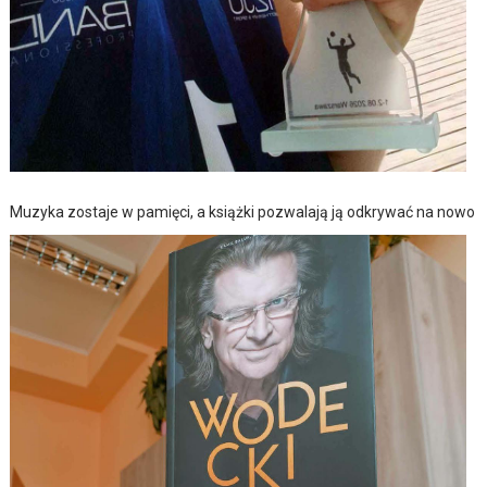
Muzyka zostaje w pamięci, a książki pozwalają ją odkrywać na nowo