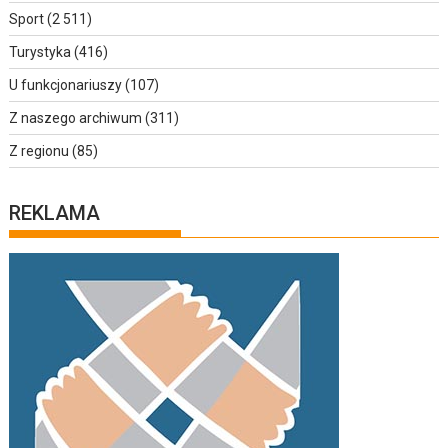
Sport
(2 511)
Turystyka
(416)
U funkcjonariuszy
(107)
Z naszego archiwum
(311)
Z regionu
(85)
REKLAMA