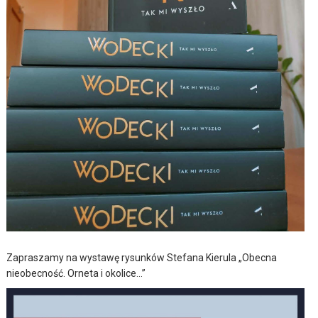
Zapraszamy na wystawę rysunków Stefana Kierula „Obecna
nieobecność. Orneta i okolice…”