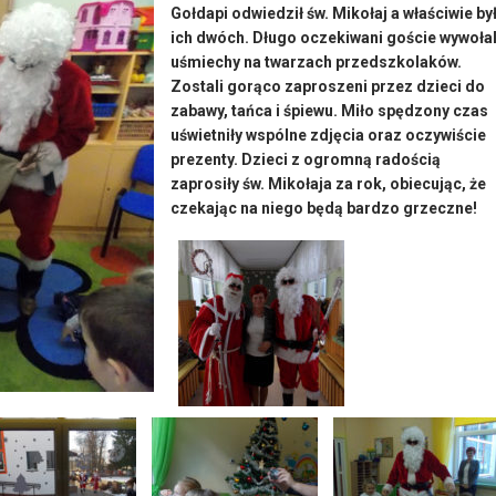
Gołdapi odwiedził św. Mikołaj a właściwie by
ich dwóch. Długo oczekiwani goście wywołal
uśmiechy na twarzach przedszkolaków.
Zostali gorąco zaproszeni przez dzieci do
zabawy, tańca i śpiewu. Miło spędzony czas
uświetniły wspólne zdjęcia oraz oczywiście
prezenty. Dzieci z ogromną radością
zaprosiły św. Mikołaja za rok, obiecując, że
czekając na niego będą bardzo grzeczne!