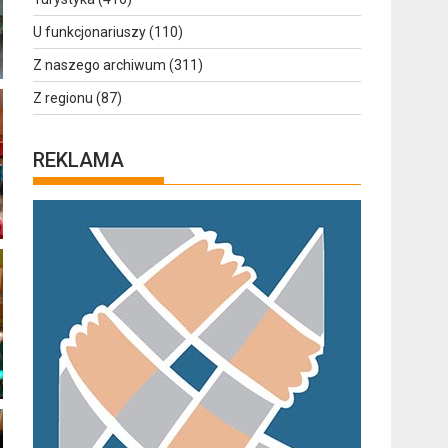
U funkcjonariuszy
(110)
Z naszego archiwum
(311)
Z regionu
(87)
REKLAMA