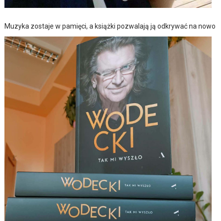
Muzyka zostaje w pamięci, a książki pozwalają ją odkrywać na nowo