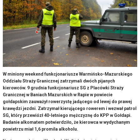
W miniony weekend funkcjonariusze Warmińsko-Mazurskiego
Oddziału Straży Granicznej zatrzymali dwóch pijanych
kierowców. 9 grudnia funkcjonariusz SG z Placówki Straży
Granicznej w Baniach Mazurskich w Rapie w powiecie
gołdapskim zauważył rowerzystę jadącego od lewej do prawej
krawędzi jezdni. Zatrzymał kierującego rowerem i wezwał patrol
SG, który przewiózł 40-letniego mężczyznę do KPP w Gołdapi.
Badanie alkomatem potwierdziło, że kierowca w wydychanym
powietrzu miał 1,6 promila alkoholu.