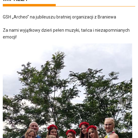
GSH „Archeo” na jubileuszu bratniej organizacji z Braniewa
Za nami wyjątkowy dzień pełen muzyki, tańca i niezapomnianych
emocji!