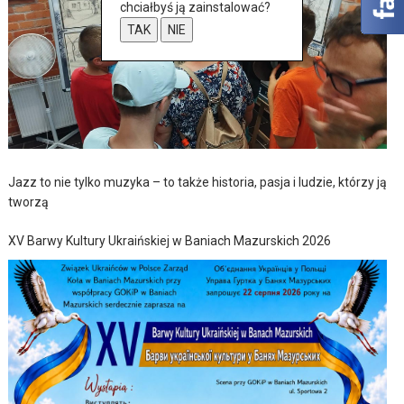
chciałbyś ją zainstalować?
TAK
NIE
Jazz to nie tylko muzyka – to także historia, pasja i ludzie, którzy ją
tworzą
XV Barwy Kultury Ukraińskiej w Baniach Mazurskich 2026