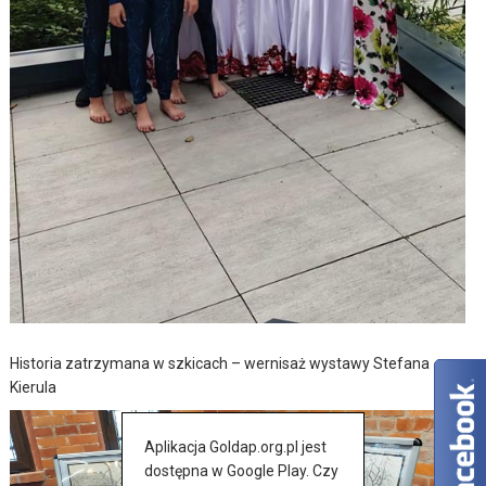
Historia zatrzymana w szkicach – wernisaż wystawy Stefana
Kierula
Aplikacja Goldap.org.pl jest
dostępna w Google Play. Czy