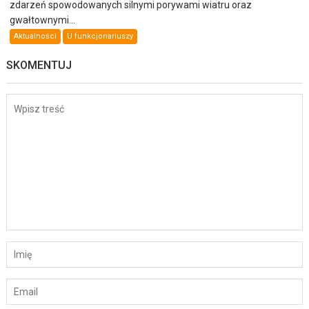
zdarzeń spowodowanych silnymi porywami wiatru oraz
gwałtownymi...
Aktualności
U funkcjonariuszy
SKOMENTUJ