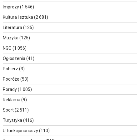
Imprezy
(1 546)
Kultura i sztuka
(2 681)
Literatura
(125)
Muzyka
(125)
NGO
(1 056)
Ogłoszenia
(41)
Pobierz
(3)
Podróże
(53)
Porady
(1 005)
Reklama
(9)
Sport
(2 511)
Turystyka
(416)
U funkcjonariuszy
(110)