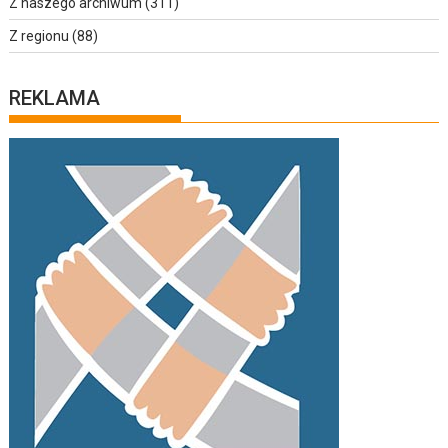
Z naszego archiwum
(311)
Z regionu
(88)
REKLAMA