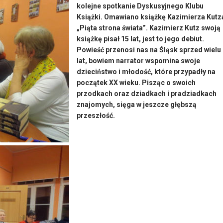
kolejne spotkanie Dyskusyjnego Klubu
Książki. Omawiano książkę Kazimierza Kutz
„Piąta strona świata”. Kazimierz Kutz swoją
książkę pisał 15 lat, jest to jego debiut.
Powieść przenosi nas na Śląsk sprzed wielu
lat, bowiem narrator wspomina swoje
dzieciństwo i młodość, które przypadły na
początek XX wieku. Pisząc o swoich
przodkach oraz dziadkach i pradziadkach
znajomych, sięga w jeszcze głębszą
przeszłość.