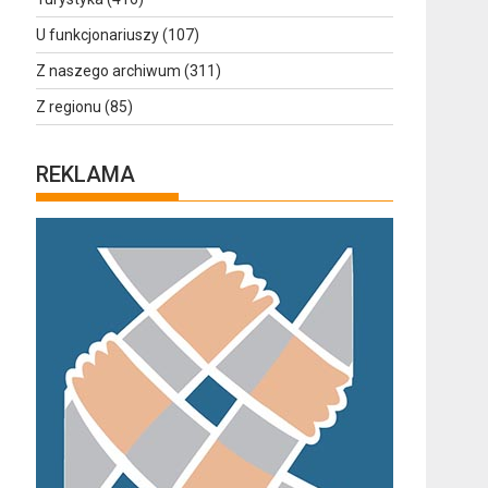
U funkcjonariuszy
(107)
Z naszego archiwum
(311)
Z regionu
(85)
REKLAMA