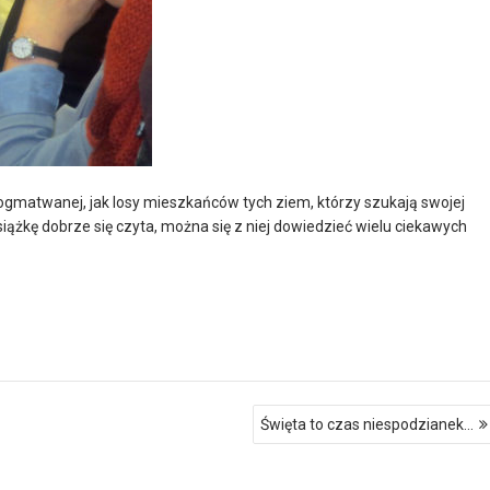
 – pogmatwanej, jak losy mieszkańców tych ziem, którzy szukają swojej
siążkę dobrze się czyta, można się z niej dowiedzieć wielu ciekawych
Święta to czas niespodzianek…