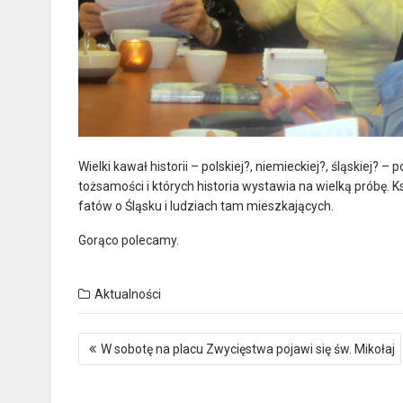
Wielki kawał historii – polskiej?, niemieckiej?, śląskiej?
tożsamości i których historia wystawia na wielką próbę. K
fatów o Śląsku i ludziach tam mieszkających.
Gorąco polecamy.
Aktualności
Nawigacja
W sobotę na placu Zwycięstwa pojawi się św. Mikołaj
wpisu