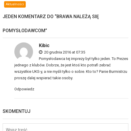
Aktualności
JEDEN KOMENTARZ DO “
BRAWA NALEŻĄ SIĘ
POMYSŁODAWCOM
”
Kibic
20 grudnia 2016 at 07:35
Pomysłodawca tej imprezy był tylko jeden. To Prezes
jednego z klubów. Dobrze, że jest ktoś kto potrafi zebrać
wszystkie UKS-y, a nie myśli tylko o sobie. Kto to? Panie Burmistrzu
proszę dalej wspierać takie osoby.
Odpowiedz
SKOMENTUJ