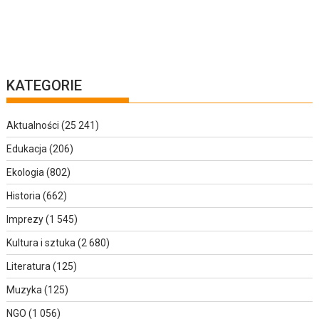
KATEGORIE
Aktualności
(25 241)
Edukacja
(206)
Ekologia
(802)
Historia
(662)
Imprezy
(1 545)
Kultura i sztuka
(2 680)
Literatura
(125)
Muzyka
(125)
NGO
(1 056)