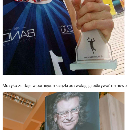
Muzyka zostaje w pamięci, a książki pozwalają ją odkrywać na nowo