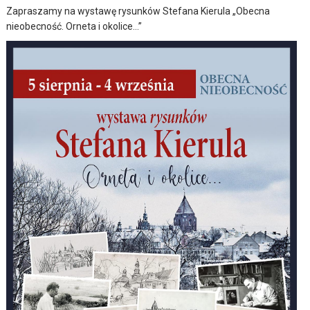
Zapraszamy na wystawę rysunków Stefana Kierula „Obecna
nieobecność. Orneta i okolice…”