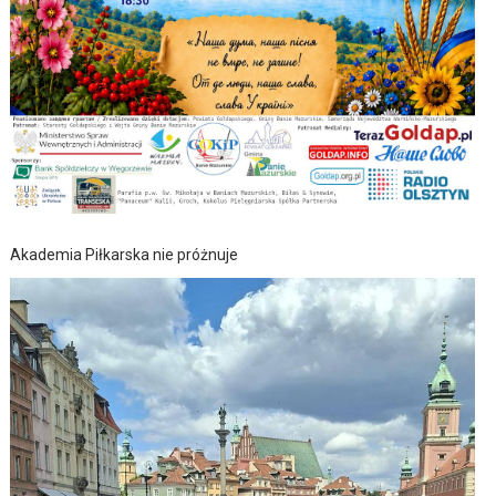
Akademia Piłkarska nie próżnuje