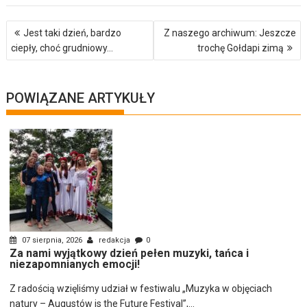
Nawigacja
Jest taki dzień, bardzo
Z naszego archiwum: Jeszcze
wpisu
ciepły, choć grudniowy…
trochę Gołdapi zimą
POWIĄZANE ARTYKUŁY
07 sierpnia, 2026
redakcja
0
Za nami wyjątkowy dzień pełen muzyki, tańca i
niezapomnianych emocji!
Z radością wzięliśmy udział w festiwalu „Muzyka w objęciach
natury – Augustów is the Future Festival”,...