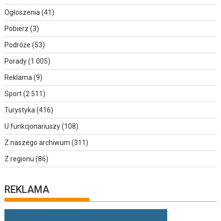
Ogłoszenia
(41)
Pobierz
(3)
Podróże
(53)
Porady
(1 005)
Reklama
(9)
Sport
(2 511)
Turystyka
(416)
U funkcjonariuszy
(108)
Z naszego archiwum
(311)
Z regionu
(86)
REKLAMA