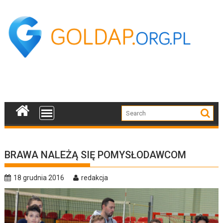
Skip
to
content
BRAWA NALEŻĄ SIĘ POMYSŁODAWCOM
18 grudnia 2016
redakcja