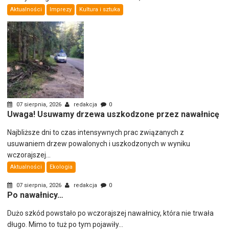
Aktualności
Imprezy
Kultura i sztuka
07 sierpnia, 2026
redakcja
0
Uwaga! Usuwamy drzewa uszkodzone przez nawałnicę
Najbliższe dni to czas intensywnych prac związanych z
usuwaniem drzew powalonych i uszkodzonych w wyniku
wczorajszej...
Aktualności
Ekologia
07 sierpnia, 2026
redakcja
0
Po nawałnicy…
Dużo szkód powstało po wczorajszej nawałnicy, która nie trwała
długo. Mimo to tuż po tym pojawiły...