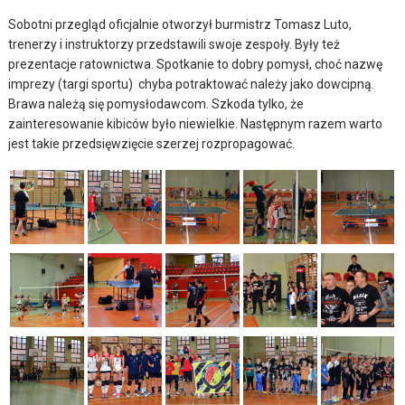
Sobotni przegląd oficjalnie otworzył burmistrz Tomasz Luto,
trenerzy i instruktorzy przedstawili swoje zespoły. Były też
prezentacje ratownictwa. Spotkanie to dobry pomysł, choć nazwę
imprezy (targi sportu) chyba potraktować należy jako dowcipną.
Brawa należą się pomysłodawcom. Szkoda tylko, że
zainteresowanie kibiców było niewielkie. Następnym razem warto
jest takie przedsięwzięcie szerzej rozpropagować.