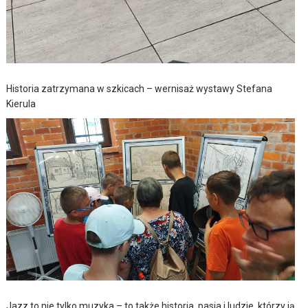
Historia zatrzymana w szkicach – wernisaż wystawy Stefana
Kierula
Jazz to nie tylko muzyka – to także historia, pasja i ludzie, którzy ją