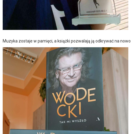
Muzyka zostaje w pamięci, a książki pozwalają ją odkrywać na nowo