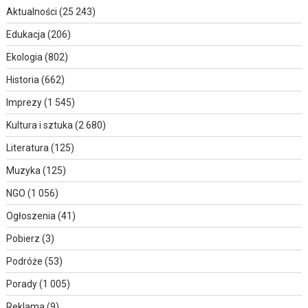
Aktualności
(25 243)
Edukacja
(206)
Ekologia
(802)
Historia
(662)
Imprezy
(1 545)
Kultura i sztuka
(2 680)
Literatura
(125)
Muzyka
(125)
NGO
(1 056)
Ogłoszenia
(41)
Pobierz
(3)
Podróże
(53)
Porady
(1 005)
Reklama
(9)