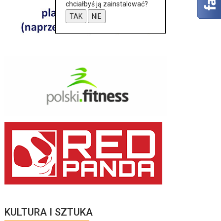
chciałbyś ją zainstalować?
TAK
NIE
KULTURA I SZTUKA