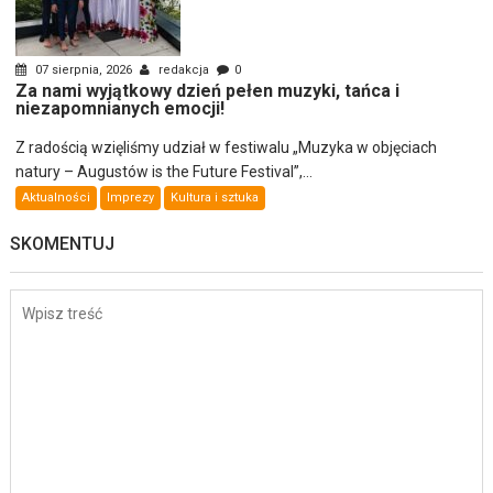
07 sierpnia, 2026
redakcja
0
Za nami wyjątkowy dzień pełen muzyki, tańca i
niezapomnianych emocji!
Z radością wzięliśmy udział w festiwalu „Muzyka w objęciach
natury – Augustów is the Future Festival”,...
Aktualności
Imprezy
Kultura i sztuka
SKOMENTUJ