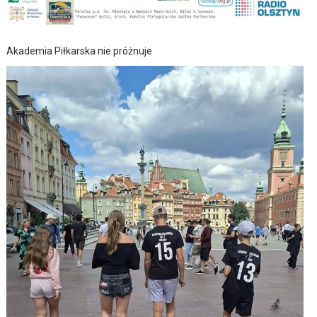
Akademia Piłkarska nie próżnuje