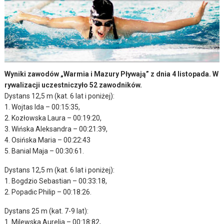
Wyniki zawodów „Warmia i Mazury Pływają” z dnia 4 listopada. W
rywalizacji uczestniczyło 52 zawodników.
Dystans 12,5 m (kat. 6 lat i poniżej):
1. Wojtas Ida – 00:15:35,
2. Kozłowska Laura – 00:19:20,
3. Wińska Aleksandra – 00:21:39,
4. Osińska Maria – 00:22:43
5. Banial Maja – 00:30:61.
Dystans 12,5 m (kat. 6 lat i poniżej):
1. Bogdzio Sebastian – 00:33:18,
2. Popadic Philip – 00:18:26.
Dystans 25 m (kat. 7-9 lat):
1. Milewska Aurelia – 00:18:82,