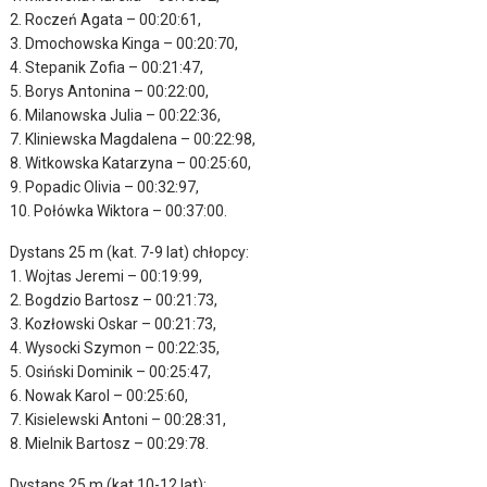
2. Roczeń Agata – 00:20:61,
3. Dmochowska Kinga – 00:20:70,
4. Stepanik Zofia – 00:21:47,
5. Borys Antonina – 00:22:00,
6. Milanowska Julia – 00:22:36,
7. Kliniewska Magdalena – 00:22:98,
8. Witkowska Katarzyna – 00:25:60,
9. Popadic Olivia – 00:32:97,
10. Połówka Wiktora – 00:37:00.
Dystans 25 m (kat. 7-9 lat) chłopcy:
1. Wojtas Jeremi – 00:19:99,
2. Bogdzio Bartosz – 00:21:73,
3. Kozłowski Oskar – 00:21:73,
4. Wysocki Szymon – 00:22:35,
5. Osiński Dominik – 00:25:47,
6. Nowak Karol – 00:25:60,
7. Kisielewski Antoni – 00:28:31,
8. Mielnik Bartosz – 00:29:78.
Dystans 25 m (kat.10-12 lat):