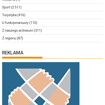
Sport
(2 511)
Turystyka
(416)
U funkcjonariuszy
(110)
Z naszego archiwum
(311)
Z regionu
(87)
REKLAMA