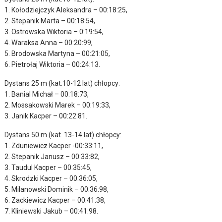
1. Kołodziejczyk Aleksandra – 00:18:25,
2. Stepanik Marta – 00:18:54,
3. Ostrowska Wiktoria – 0:19:54,
4. Waraksa Anna – 00:20:99,
5. Brodowska Martyna – 00:21:05,
6. Pietrołaj Wiktoria – 00:24:13.
Dystans 25 m (kat.10-12 lat) chłopcy:
1. Banial Michał – 00:18:73,
2. Mossakowski Marek – 00:19:33,
3. Janik Kacper – 00:22:81.
Dystans 50 m (kat. 13-14 lat) chłopcy:
1. Zduniewicz Kacper -00:33:11,
2. Stepanik Janusz – 00:33:82,
3. Taudul Kacper – 00:35:45,
4. Skrodzki Kacper – 00:36:05,
5. Milanowski Dominik – 00:36:98,
6. Zackiewicz Kacper – 00:41:38,
7. Kliniewski Jakub – 00:41:98.