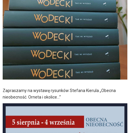
Zapraszamy na wystawę rysunków Stefana Kierula „Obecna
nieobecność. Orneta i okolice…”