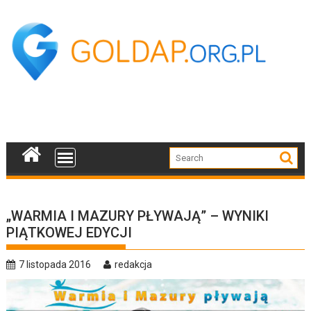
Skip
to
content
„WARMIA I MAZURY PŁYWAJĄ” – WYNIKI
PIĄTKOWEJ EDYCJI
7 listopada 2016
redakcja