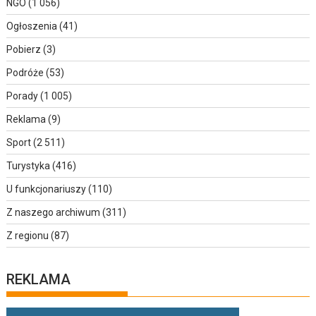
NGO
(1 056)
Ogłoszenia
(41)
Pobierz
(3)
Podróże
(53)
Porady
(1 005)
Reklama
(9)
Sport
(2 511)
Turystyka
(416)
U funkcjonariuszy
(110)
Z naszego archiwum
(311)
Z regionu
(87)
REKLAMA