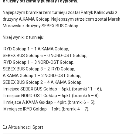
drużyny otrzymały puchary i dyplomy.
Najlepszym bramkarzem turnieju został Patryk Kalinowski z
drużyny A.KAMA Gołdap. Najlepszym strzelcem został Marek
Murawski z drużyny SEBEX BUS Gołdap.
Niżej wyniki z turnieju:
IRYD Gołdap 1 – 1 A.KAMA Gołdap,
SEBEX BUS Gołdap 6 – 0 NORD-OST Gołdap,
IRYD Gołdap 1 – 3 NORD-OST Gołdap,
SEBEX BUS Gołdap 3 – 2 IRYD Gołdap,
A.KAMA Gołdap 1 – 2 NORD-OST Gołdap,
SEBEX BUS Gołdap 2 – 4 A.KAMA Gołdap.
I miejsce SEBEX BUS Gołdap – 6pkt. (bramki 11 – 6);
II miejsce NORD-OST Gołdap – 6pkt. (bramki 5 – 8);
III miejsce A.KAMA Gołdap – 4pkt. (bramki 6 – 5);
IV miejsce IRYD Gołdap – 1pkt. (bramki 4 – 7).
Aktualności
,
Sport