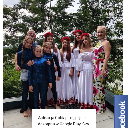
Aplikacja Goldap.org.pl jest
dostępna w Google Play. Czy