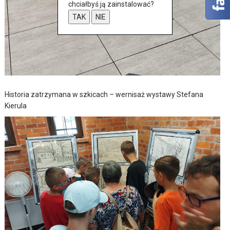
chciałbyś ją zainstalować?
TAK
NIE
Historia zatrzymana w szkicach – wernisaż wystawy Stefana
Kierula