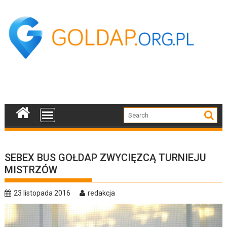
Skip
to
content
SEBEX BUS GOŁDAP ZWYCIĘZCĄ TURNIEJU
MISTRZÓW
23 listopada 2016
redakcja