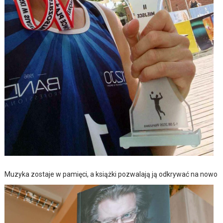
Muzyka zostaje w pamięci, a książki pozwalają ją odkrywać na nowo