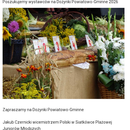
Poszukujemy wystawców na Dożynki Powiatowo-Gminne 2026
Zapraszamy na Dożynki Powiatowo-Gminne
Jakub Czernicki wicemistrzem Polski w Siatkówce Plażowej
Juniorów Młodszych