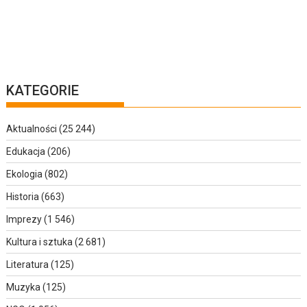
KATEGORIE
Aktualności
(25 244)
Edukacja
(206)
Ekologia
(802)
Historia
(663)
Imprezy
(1 546)
Kultura i sztuka
(2 681)
Literatura
(125)
Muzyka
(125)