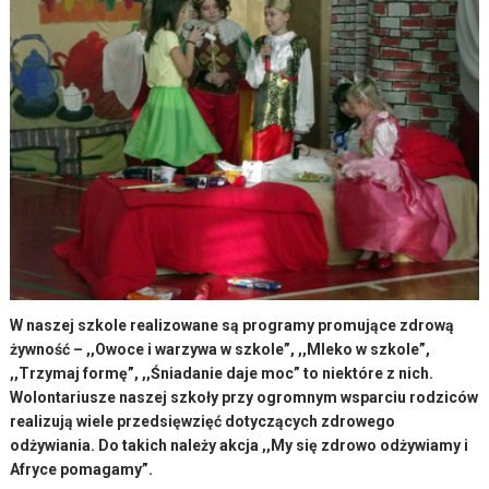
W naszej szkole realizowane są programy promujące zdrową
żywność – ,,Owoce i warzywa w szkole”, ,,Mleko w szkole”,
,,Trzymaj formę”, ,,Śniadanie daje moc” to niektóre z nich.
Wolontariusze naszej szkoły przy ogromnym wsparciu rodziców
realizują wiele przedsięwzięć dotyczących zdrowego
odżywiania. Do takich należy akcja ,,My się zdrowo odżywiamy i
Afryce pomagamy”.