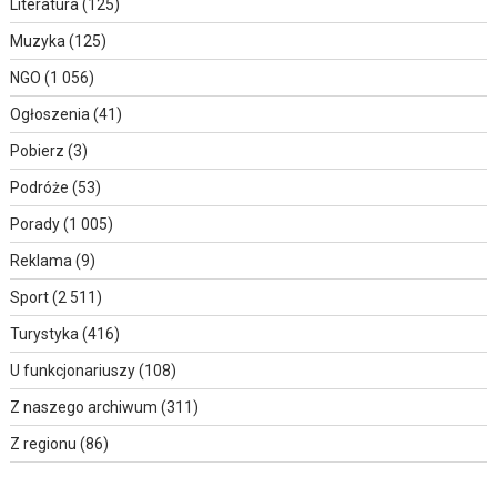
Literatura
(125)
Muzyka
(125)
NGO
(1 056)
Ogłoszenia
(41)
Pobierz
(3)
Podróże
(53)
Porady
(1 005)
Reklama
(9)
Sport
(2 511)
Turystyka
(416)
U funkcjonariuszy
(108)
Z naszego archiwum
(311)
Z regionu
(86)