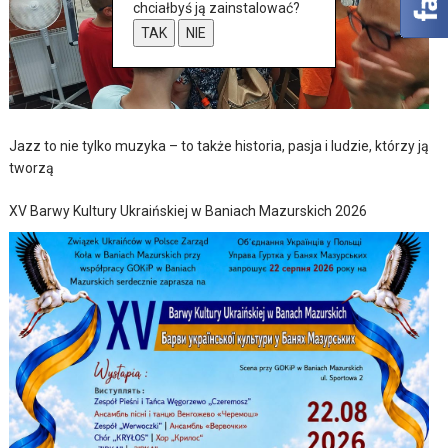
chciałbyś ją zainstalować?
TAK
NIE
Jazz to nie tylko muzyka – to także historia, pasja i ludzie, którzy ją
tworzą
XV Barwy Kultury Ukraińskiej w Baniach Mazurskich 2026