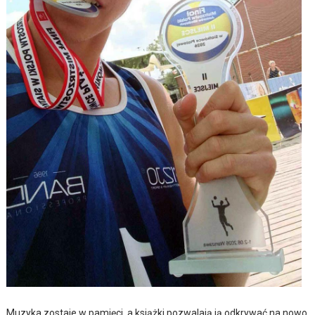
Muzyka zostaje w pamięci, a książki pozwalają ją odkrywać na nowo