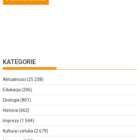
KATEGORIE
Aktualności
(25 238)
Edukacja
(206)
Ekologia
(801)
Historia
(662)
Imprezy
(1 544)
Kultura i sztuka
(2 679)