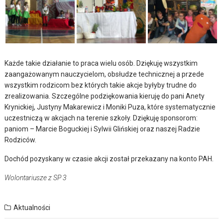
Każde takie działanie to praca wielu osób. Dziękuję wszystkim
zaangażowanym nauczycielom, obsłudze technicznej a przede
wszystkim rodzicom bez których takie akcje byłyby trudne do
zrealizowania. Szczególne podziękowania kieruję do pani Anety
Krynickiej, Justyny Makarewicz i Moniki Puza, które systematycznie
uczestniczą w akcjach na terenie szkoły. Dziękuję sponsorom:
paniom – Marcie Boguckiej i Sylwii Glińskiej oraz naszej Radzie
Rodziców.
Dochód pozyskany w czasie akcji został przekazany na konto PAH.
Wolontariusze z SP 3
Aktualności