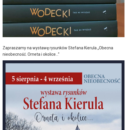
Zapraszamy na wystawę rysunków Stefana Kierula „Obecna
nieobecność. Orneta i okolice…”