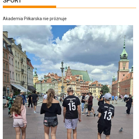
SPORT
Akademia Piłkarska nie próżnuje