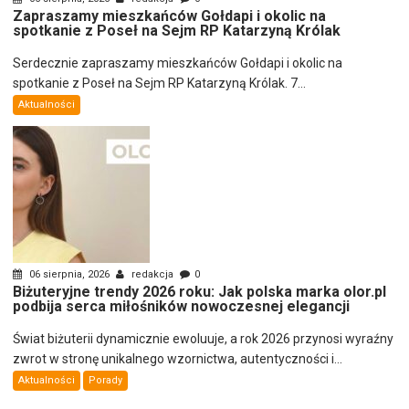
Zapraszamy mieszkańców Gołdapi i okolic na
spotkanie z Poseł na Sejm RP Katarzyną Królak
Serdecznie zapraszamy mieszkańców Gołdapi i okolic na
spotkanie z Poseł na Sejm RP Katarzyną Królak. 7...
Aktualności
06 sierpnia, 2026
redakcja
0
Biżuteryjne trendy 2026 roku: Jak polska marka olor.pl
podbija serca miłośników nowoczesnej elegancji
Świat biżuterii dynamicznie ewoluuje, a rok 2026 przynosi wyraźny
zwrot w stronę unikalnego wzornictwa, autentyczności i...
Aktualności
Porady