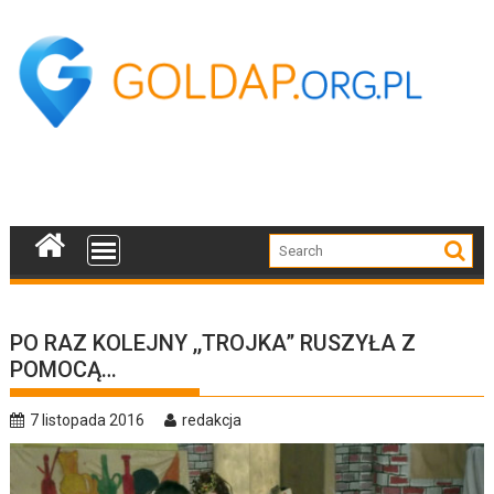
Skip
to
content
PO RAZ KOLEJNY ,,TROJKA” RUSZYŁA Z
POMOCĄ…
7 listopada 2016
redakcja