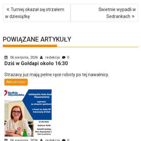
Nawigacja
Turniej okazał się strzałem
Świetnie wypadli w
wpisu
w dziesiątkę
Sedrankach
POWIĄZANE ARTYKUŁY
06 sierpnia, 2026
redakcja
0
Dziś w Gołdapi około 16:30
Strażacy już mają pełne ręce roboty po tej nawałnicy.
Aktualności
06 sierpnia, 2026
redakcja
0