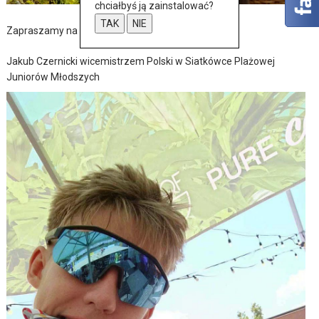
chciałbyś ją zainstalować?
TAK
NIE
Zapraszamy na Dożynki Powiatowo-Gminne
Jakub Czernicki wicemistrzem Polski w Siatkówce Plażowej
Juniorów Młodszych