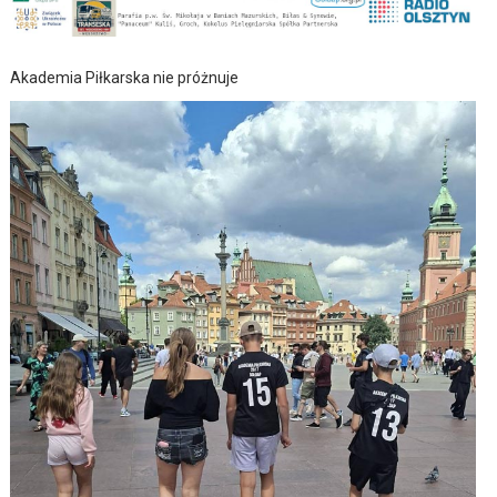
Akademia Piłkarska nie próżnuje