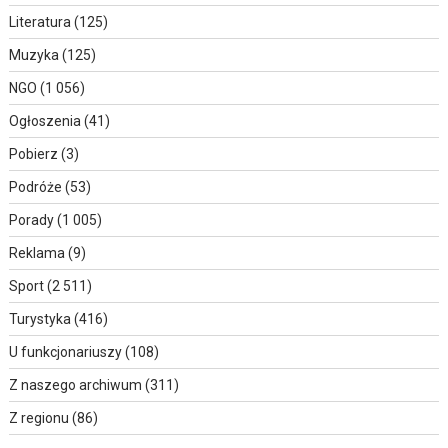
Literatura
(125)
Muzyka
(125)
NGO
(1 056)
Ogłoszenia
(41)
Pobierz
(3)
Podróże
(53)
Porady
(1 005)
Reklama
(9)
Sport
(2 511)
Turystyka
(416)
U funkcjonariuszy
(108)
Z naszego archiwum
(311)
Z regionu
(86)