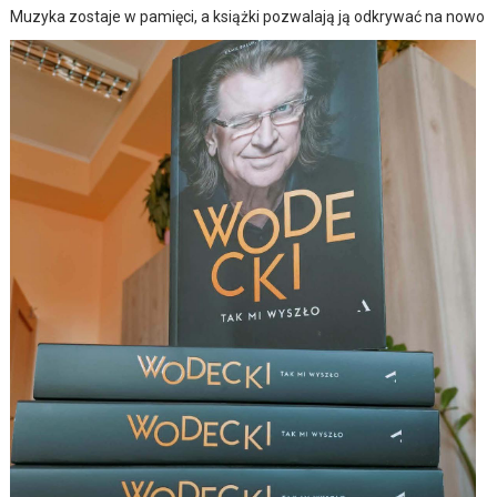
Muzyka zostaje w pamięci, a książki pozwalają ją odkrywać na nowo