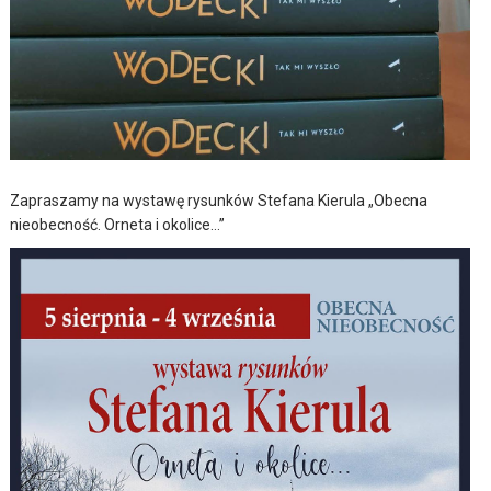
Zapraszamy na wystawę rysunków Stefana Kierula „Obecna
nieobecność. Orneta i okolice…”