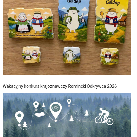
Wakacyjny konkurs krajoznawczy Romincki Odkrywca 2026