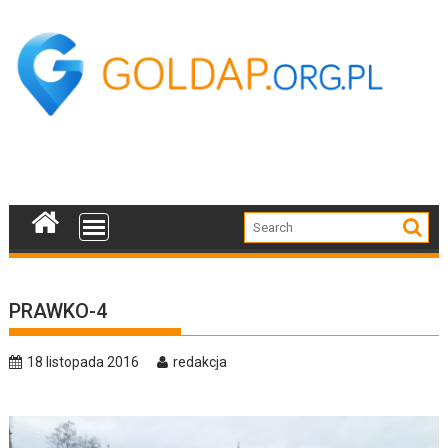
Skip
to
content
PRAWKO-4
18 listopada 2016
redakcja