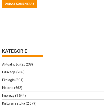
KATEGORIE
Aktualności
(25 238)
Edukacja
(206)
Ekologia
(801)
Historia
(662)
Imprezy
(1 544)
Kultura i sztuka
(2 679)