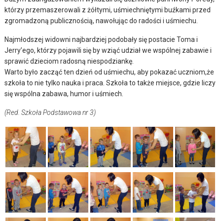
którzy przemaszerowali z żółtymi, uśmiechniętymi buźkami przed
zgromadzoną publicznością, nawołując do radości i uśmiechu.
Najmłodszej widowni najbardziej podobały się postacie Toma i
Jerry’ego, którzy pojawili się by wziąć udział we wspólnej zabawie i
sprawić dzieciom radosną niespodziankę.
Warto było zacząć ten dzień od uśmiechu, aby pokazać uczniom,że
szkoła to nie tylko nauka i praca. Szkoła to także miejsce, gdzie liczy
się wspólna zabawa, humor i uśmiech.
(Red. Szkoła Podstawowa nr 3)