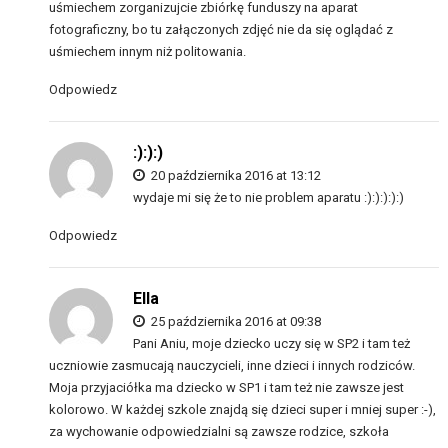
uśmiechem zorganizujcie zbiórkę funduszy na aparat
fotograficzny, bo tu załączonych zdjęć nie da się oglądać z
uśmiechem innym niż politowania.
Odpowiedz
:):):)
20 października 2016 at 13:12
wydaje mi się że to nie problem aparatu :):):):):)
Odpowiedz
Ella
25 października 2016 at 09:38
Pani Aniu, moje dziecko uczy się w SP2 i tam też
uczniowie zasmucają nauczycieli, inne dzieci i innych rodziców.
Moja przyjaciółka ma dziecko w SP1 i tam też nie zawsze jest
kolorowo. W każdej szkole znajdą się dzieci super i mniej super :-),
za wychowanie odpowiedzialni są zawsze rodzice, szkoła