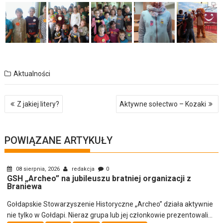
Aktualności
Nawigacja
Z jakiej litery?
Aktywne sołectwo – Kozaki
wpisu
POWIĄZANE ARTYKUŁY
08 sierpnia, 2026
redakcja
0
GSH „Archeo” na jubileuszu bratniej organizacji z
Braniewa
Gołdapskie Stowarzyszenie Historyczne „Archeo” działa aktywnie
nie tylko w Gołdapi. Nieraz grupa lub jej członkowie prezentowali...