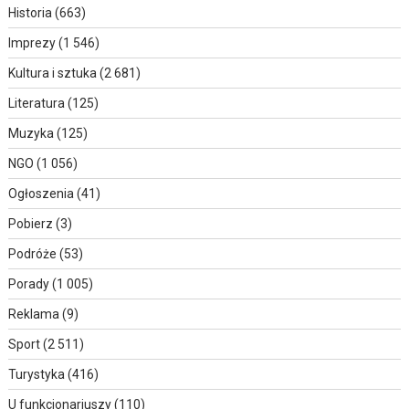
Historia
(663)
Imprezy
(1 546)
Kultura i sztuka
(2 681)
Literatura
(125)
Muzyka
(125)
NGO
(1 056)
Ogłoszenia
(41)
Pobierz
(3)
Podróże
(53)
Porady
(1 005)
Reklama
(9)
Sport
(2 511)
Turystyka
(416)
U funkcjonariuszy
(110)