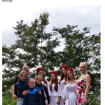
emocji!