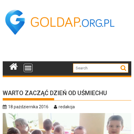
Skip
to
content
WARTO ZACZĄĆ DZIEŃ OD UŚMIECHU
18 października 2016
redakcja