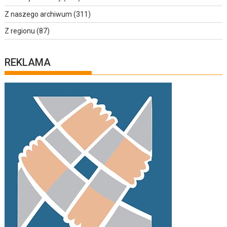
Z naszego archiwum
(311)
Z regionu
(87)
REKLAMA