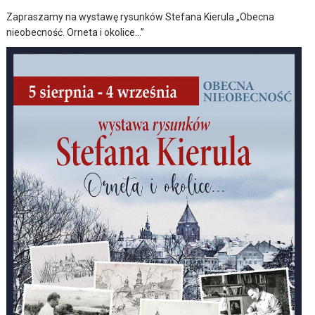
Zapraszamy na wystawę rysunków Stefana Kierula „Obecna
nieobecność. Orneta i okolice…”