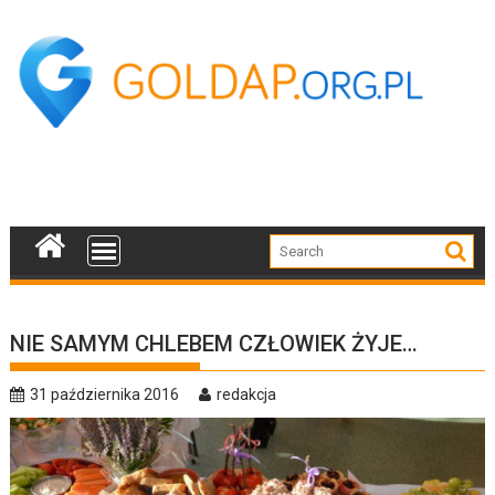
Skip
to
content
NIE SAMYM CHLEBEM CZŁOWIEK ŻYJE…
31 października 2016
redakcja