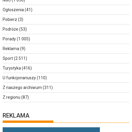
NGO
(1 056)
Ogłoszenia
(41)
Pobierz
(3)
Podróże
(53)
Porady
(1 005)
Reklama
(9)
Sport
(2 511)
Turystyka
(416)
U funkcjonariuszy
(110)
Z naszego archiwum
(311)
Z regionu
(87)
REKLAMA