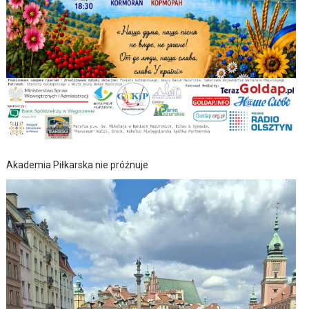
Akademia Piłkarska nie próżnuje