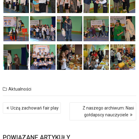
Aktualności
Nawigacja
Uczą zachowań fair play
Z naszego archiwum: Nasi
wpisu
gołdapscy nauczyciele
POWIĄZANE ARTYKUŁY