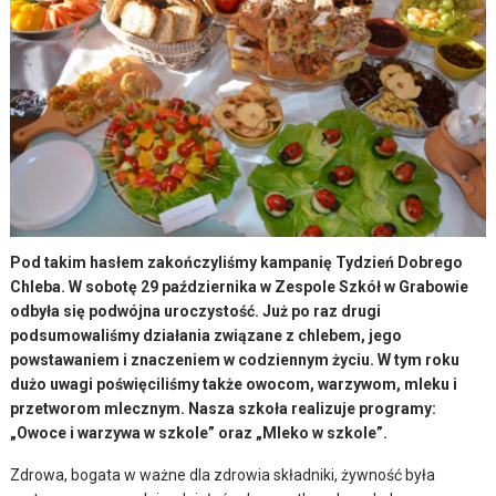
Pod takim hasłem zakończyliśmy kampanię Tydzień Dobrego
Chleba. W sobotę 29 października w Zespole Szkół w Grabowie
odbyła się podwójna uroczystość. Już po raz drugi
podsumowaliśmy działania związane z chlebem, jego
powstawaniem i znaczeniem w codziennym życiu. W tym roku
dużo uwagi poświęciliśmy także owocom, warzywom, mleku i
przetworom mlecznym. Nasza szkoła realizuje programy:
„Owoce i warzywa w szkole” oraz „Mleko w szkole”.
Zdrowa, bogata w ważne dla zdrowia składniki, żywność była