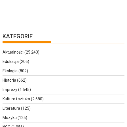
KATEGORIE
Aktualności
(25 243)
Edukacja
(206)
Ekologia
(802)
Historia
(662)
Imprezy
(1 545)
Kultura i sztuka
(2 680)
Literatura
(125)
Muzyka
(125)