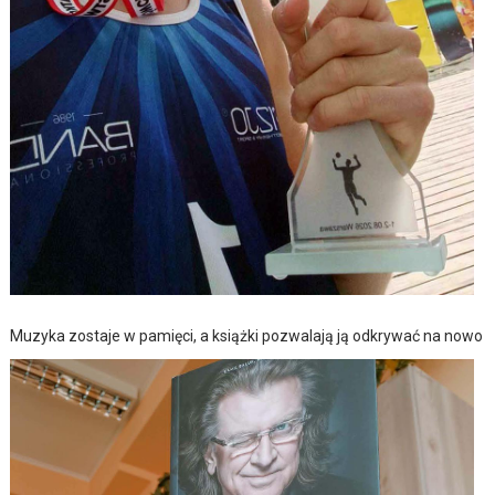
Muzyka zostaje w pamięci, a książki pozwalają ją odkrywać na nowo