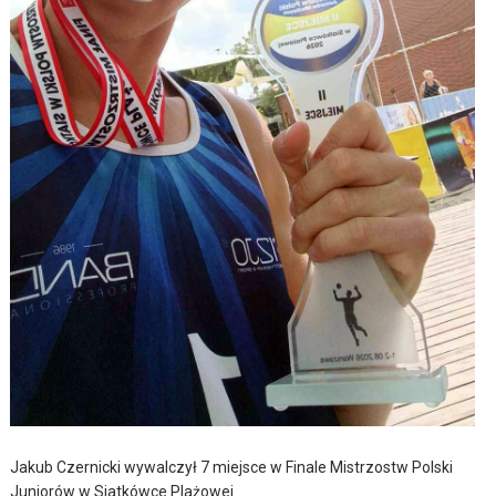
Jakub Czernicki wywalczył 7 miejsce w Finale Mistrzostw Polski
Juniorów w Siatkówce Plażowej