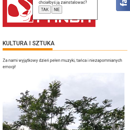
chciałbyś ją zainstalować?
TAK
NIE
KULTURA I SZTUKA
Za nami wyjątkowy dzień pełen muzyki, tańca i niezapomnianych
emocji!