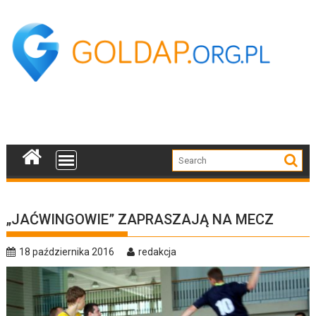
Skip
to
content
„JAĆWINGOWIE” ZAPRASZAJĄ NA MECZ
18 października 2016
redakcja