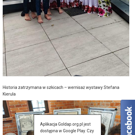
Historia zatrzymana w szkicach – wernisaż wystawy Stefana
Kierula
Aplikacja Goldap.org.pl jest
dostępna w Google Play. Czy