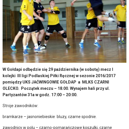
W Gołdapi odbędzie się 29 października (w sobotę) mecz I
kolejki III ligi Podlaskiej Piłki Ręcznej w sezonie 2016/2017
pomiędzy UKS JAĆWINGOWIE GOŁDAP a MLKS CZARNI
OLECKO. Początek meczu – 18.00. Wynajem hali przy ul.
Partyzantów 31a w godz. 17:00 – 20:00.
Stroje zawodników:
bramkarze – jasnoniebieskie bluzy, czarne spodnie.
zawodnicy w polu – czarno-pomarańczowe koszulki, czarne