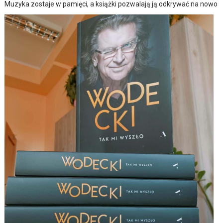
Muzyka zostaje w pamięci, a książki pozwalają ją odkrywać na nowo