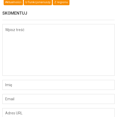
Aktualności
U funkcjonariuszy
Z regionu
SKOMENTUJ