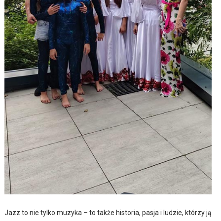
Jazz to nie tylko muzyka – to także historia, pasja i ludzie, którzy ją