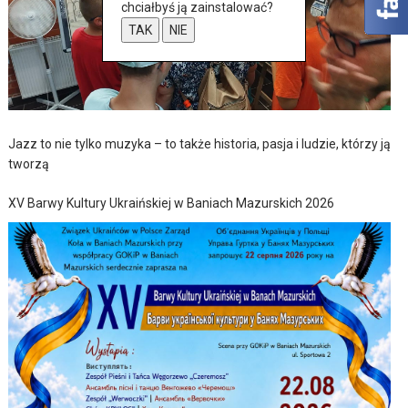
chciałbyś ją zainstalować?
TAK
NIE
Jazz to nie tylko muzyka – to także historia, pasja i ludzie, którzy ją
tworzą
XV Barwy Kultury Ukraińskiej w Baniach Mazurskich 2026