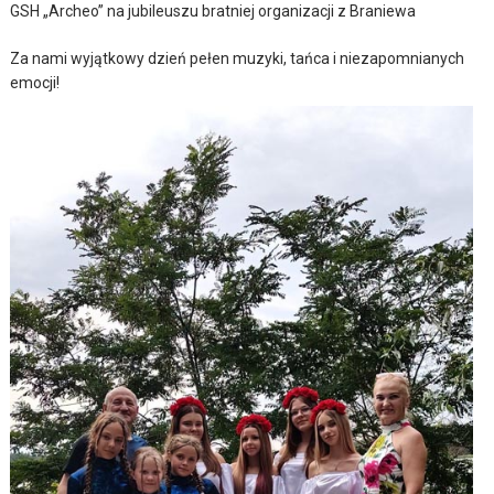
GSH „Archeo” na jubileuszu bratniej organizacji z Braniewa
Za nami wyjątkowy dzień pełen muzyki, tańca i niezapomnianych
emocji!