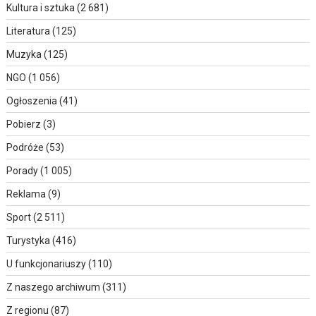
Kultura i sztuka
(2 681)
Literatura
(125)
Muzyka
(125)
NGO
(1 056)
Ogłoszenia
(41)
Pobierz
(3)
Podróże
(53)
Porady
(1 005)
Reklama
(9)
Sport
(2 511)
Turystyka
(416)
U funkcjonariuszy
(110)
Z naszego archiwum
(311)
Z regionu
(87)