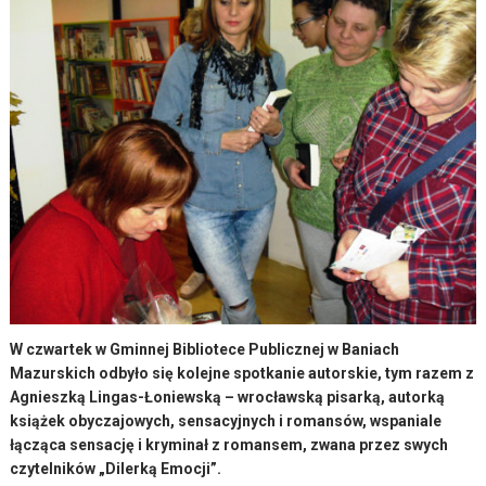
W czwartek w Gminnej Bibliotece Publicznej w Baniach
Mazurskich odbyło się kolejne spotkanie autorskie, tym razem z
Agnieszką Lingas-Łoniewską – wrocławską pisarką, autorką
książek obyczajowych, sensacyjnych i romansów, wspaniale
łącząca sensację i kryminał z romansem, zwana przez swych
czytelników „Dilerką Emocji”.