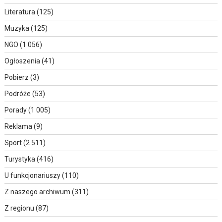
Literatura
(125)
Muzyka
(125)
NGO
(1 056)
Ogłoszenia
(41)
Pobierz
(3)
Podróże
(53)
Porady
(1 005)
Reklama
(9)
Sport
(2 511)
Turystyka
(416)
U funkcjonariuszy
(110)
Z naszego archiwum
(311)
Z regionu
(87)