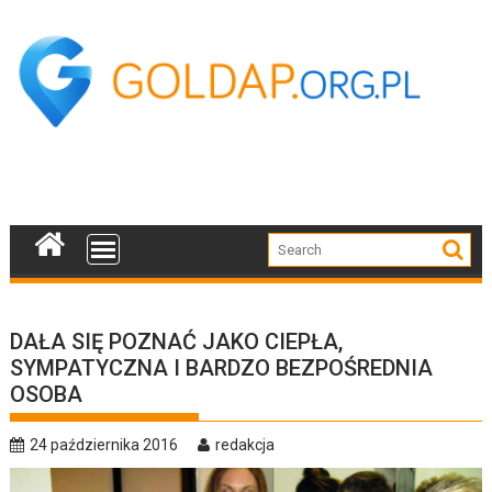
Skip
to
content
DAŁA SIĘ POZNAĆ JAKO CIEPŁA,
SYMPATYCZNA I BARDZO BEZPOŚREDNIA
OSOBA
24 października 2016
redakcja