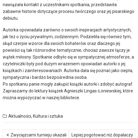
nawiązała kontakt z uczestnikami spotkania, przedstawiła
zabawne historie dotyczące procesu twórczego oraz jej pisarskiego
debiutu.
Autorka opowiadała zarówno o swoich inspiracjach artystycznych,
jak też o życiu prywatnym, codziennym. Podzieliła się również tym,
skąd czerpie wzorce dla swoich bohaterów oraz dlaczego jej
powieści są tak różnorodne tematycznie, chociaż zawsze łączy je
wątek miłosny. Spotkanie odbyło się w sympatycznej atmosferze, a
czytelniczki były pod dużym wrażeniem opowiadań autorki o jej
książkach i zainteresowaniach. Autorka dała się poznać jako ciepła,
sympatyczna i bardzo bezpośrednia osoba.
Po spotkaniu panie mogły zakupić książki autorki i zdobyć autograf.
Zapraszamy do lektury książek Agnieszki Lingas-Łoniewskiej, które
można wypożyczać w naszej bibliotece.
Aktualności
,
Kultura i sztuka
Nawigacja
Zwycięzcami turnieju okazali
Lepiej pogotować niż dopalaczy