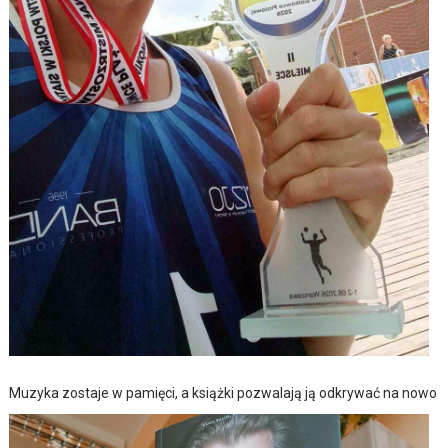
Muzyka zostaje w pamięci, a książki pozwalają ją odkrywać na nowo