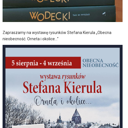
Zapraszamy na wystawę rysunków Stefana Kierula „Obecna
nieobecność. Orneta i okolice…”