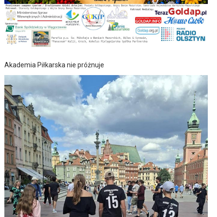
Akademia Piłkarska nie próżnuje