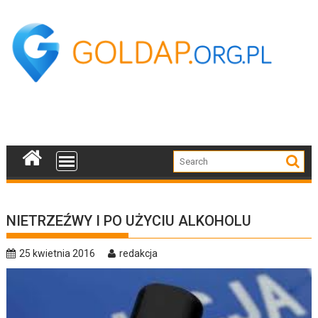
Skip
to
content
NIETRZEŹWY I PO UŻYCIU ALKOHOLU
25 kwietnia 2016
redakcja