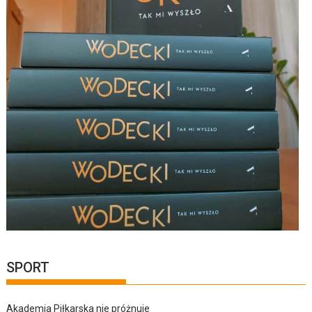
SPORT
Akademia Piłkarska nie próżnuje