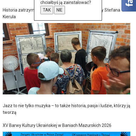
chciałbyś ją zainstalować?
Historia zatrzymana w szkicach – wernisaż wystawy Stefana
TAK
NIE
Kierula
Jazz to nie tylko muzyka – to także historia, pasja i ludzie, którzy ją
tworzą
XV Barwy Kultury Ukraińskiej w Baniach Mazurskich 2026