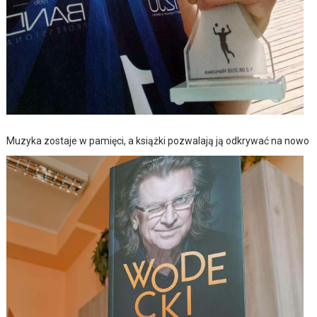
Muzyka zostaje w pamięci, a książki pozwalają ją odkrywać na nowo