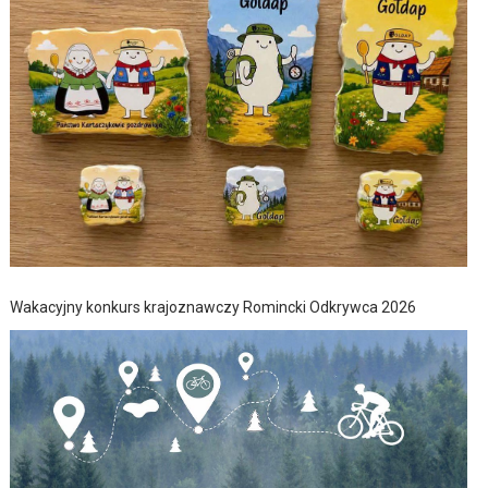
Wakacyjny konkurs krajoznawczy Romincki Odkrywca 2026