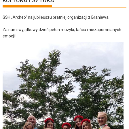
KULTURA I SZTUKA
GSH „Archeo” na jubileuszu bratniej organizacji z Braniewa
Za nami wyjątkowy dzień pełen muzyki, tańca i niezapomnianych
emocji!