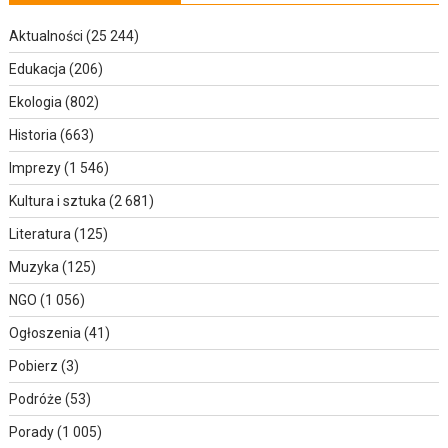
Aktualności
(25 244)
Edukacja
(206)
Ekologia
(802)
Historia
(663)
Imprezy
(1 546)
Kultura i sztuka
(2 681)
Literatura
(125)
Muzyka
(125)
NGO
(1 056)
Ogłoszenia
(41)
Pobierz
(3)
Podróże
(53)
Porady
(1 005)