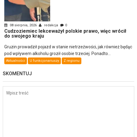
08 sierpnia, 2026
redakcja
0
Cudzoziemiec lekceważył polskie prawo, więc wrócił
do swojego kraju
Gruzin prowadził pojazd w stanie nietrzeźwości, jak również będąc
pod wpływem alkoholu groził osobie trzeciej. Ponadto...
Aktualności
U funkcjonariuszy
Z regionu
SKOMENTUJ