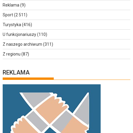
Reklama
(9)
Sport
(2 511)
Turystyka
(416)
U funkcjonariuszy
(110)
Z naszego archiwum
(311)
Z regionu
(87)
REKLAMA