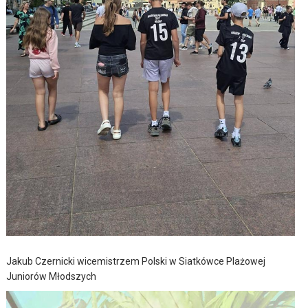
Jakub Czernicki wicemistrzem Polski w Siatkówce Plażowej
Juniorów Młodszych