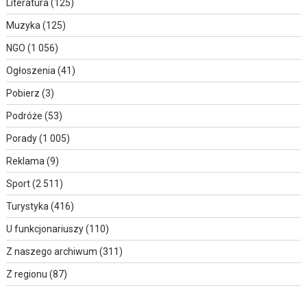
Literatura
(125)
Muzyka
(125)
NGO
(1 056)
Ogłoszenia
(41)
Pobierz
(3)
Podróże
(53)
Porady
(1 005)
Reklama
(9)
Sport
(2 511)
Turystyka
(416)
U funkcjonariuszy
(110)
Z naszego archiwum
(311)
Z regionu
(87)