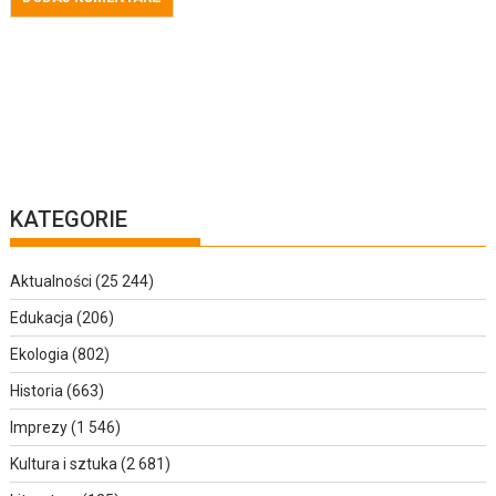
KATEGORIE
Aktualności
(25 244)
Edukacja
(206)
Ekologia
(802)
Historia
(663)
Imprezy
(1 546)
Kultura i sztuka
(2 681)