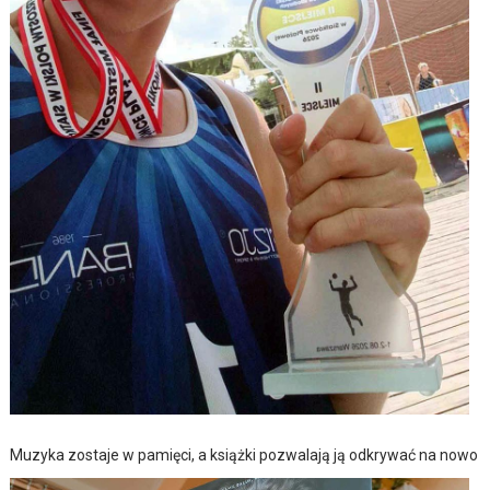
Muzyka zostaje w pamięci, a książki pozwalają ją odkrywać na nowo