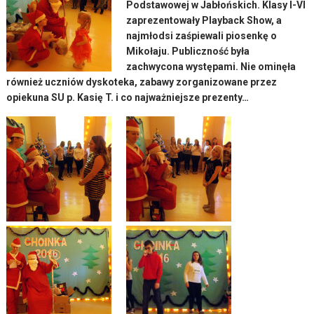
Podstawowej w Jabłońskich. Klasy I-VI
zaprezentowały Playback Show, a
najmłodsi zaśpiewali piosenkę o
Mikołaju. Publiczność była
zachwycona występami. Nie ominęła
również uczniów dyskoteka, zabawy zorganizowane przez
opiekuna SU p. Kasię T. i co najważniejsze prezenty…