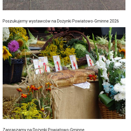
Poszukujemy wystawców na Dożynki Powiatowo-Gminne 2026
Zapraszamy na Dożynki Powiatowo-Gminne