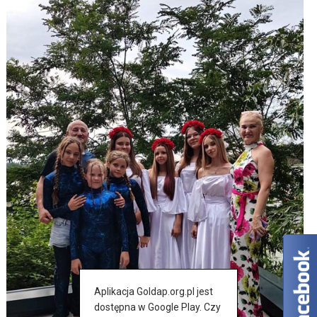
Aplikacja Goldap.org.pl jest
dostępna w Google Play. Czy