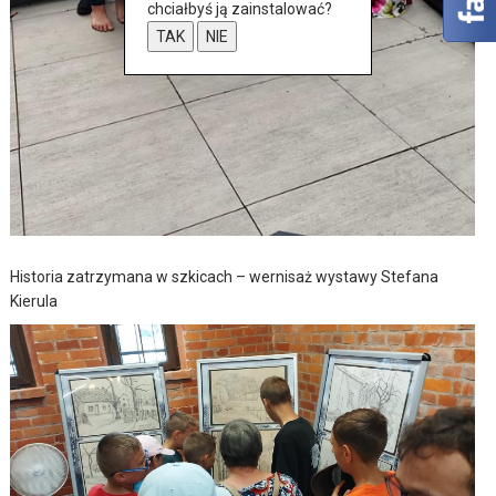
chciałbyś ją zainstalować?
TAK
NIE
Historia zatrzymana w szkicach – wernisaż wystawy Stefana
Kierula