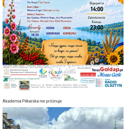
Akademia Piłkarska nie próżnuje