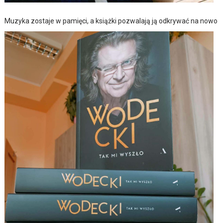
Muzyka zostaje w pamięci, a książki pozwalają ją odkrywać na nowo