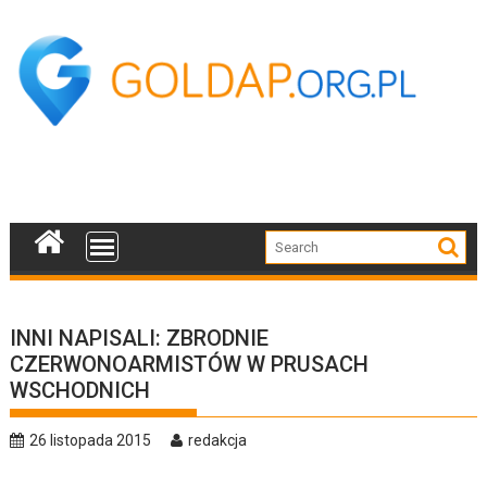
Skip
to
content
INNI NAPISALI: ZBRODNIE
CZERWONOARMISTÓW W PRUSACH
WSCHODNICH
26 listopada 2015
redakcja