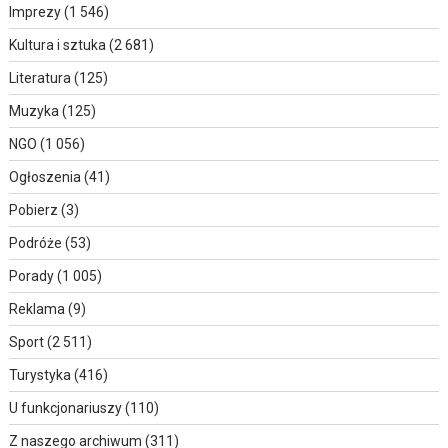
Imprezy
(1 546)
Kultura i sztuka
(2 681)
Literatura
(125)
Muzyka
(125)
NGO
(1 056)
Ogłoszenia
(41)
Pobierz
(3)
Podróże
(53)
Porady
(1 005)
Reklama
(9)
Sport
(2 511)
Turystyka
(416)
U funkcjonariuszy
(110)
Z naszego archiwum
(311)