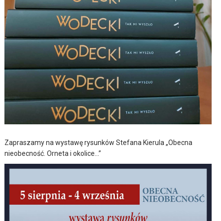
Zapraszamy na wystawę rysunków Stefana Kierula „Obecna
nieobecność. Orneta i okolice…”