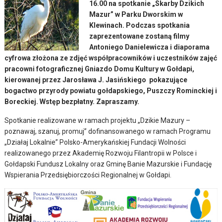
16.00 na spotkanie „Skarby Dzikich
Mazur” w Parku Dworskim w
Klewinach. Podczas spotkania
zaprezentowane zostaną filmy
Antoniego Danielewicza i diaporama
cyfrowa złożona ze zdjęć współpracowników i uczestników zajęć
pracowni fotograficznej Gniazdo Domu Kultury w Gołdapi,
kierowanej przez Jarosława J. Jasińskiego pokazujące
bogactwo przyrody powiatu gołdapskiego, Puszczy Rominckiej i
Boreckiej. Wstęp bezpłatny. Zapraszamy.
Spotkanie realizowane w ramach projektu „Dzikie Mazury –
poznawaj, szanuj, promuj” dofinansowanego w ramach Programu
„Działaj Lokalnie” Polsko-Amerykańskiej Fundacji Wolności
realizowanego przez Akademię Rozwoju Filantropii w Polsce i
Gołdapski Fundusz Lokalny oraz Gminę Banie Mazurskie i Fundację
Wspierania Przedsiębiorczości Regionalnej w Gołdapi.