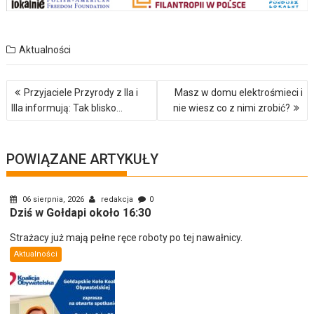
Aktualności
Nawigacja
Przyjaciele Przyrody z IIa i
Masz w domu elektrośmieci i
wpisu
IIIa informują: Tak blisko…
nie wiesz co z nimi zrobić?
POWIĄZANE ARTYKUŁY
06 sierpnia, 2026
redakcja
0
Dziś w Gołdapi około 16:30
Strażacy już mają pełne ręce roboty po tej nawałnicy.
Aktualności