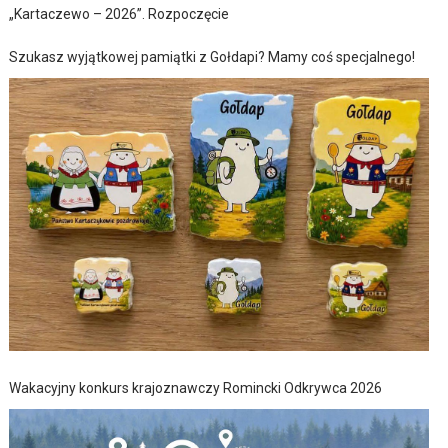
„Kartaczewo – 2026”. Rozpoczęcie
Szukasz wyjątkowej pamiątki z Gołdapi? Mamy coś specjalnego!
Wakacyjny konkurs krajoznawczy Romincki Odkrywca 2026