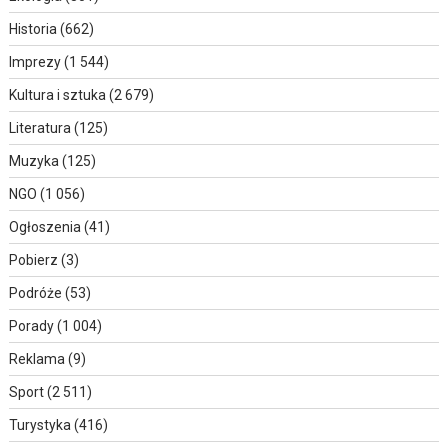
Historia
(662)
Imprezy
(1 544)
Kultura i sztuka
(2 679)
Literatura
(125)
Muzyka
(125)
NGO
(1 056)
Ogłoszenia
(41)
Pobierz
(3)
Podróże
(53)
Porady
(1 004)
Reklama
(9)
Sport
(2 511)
Turystyka
(416)