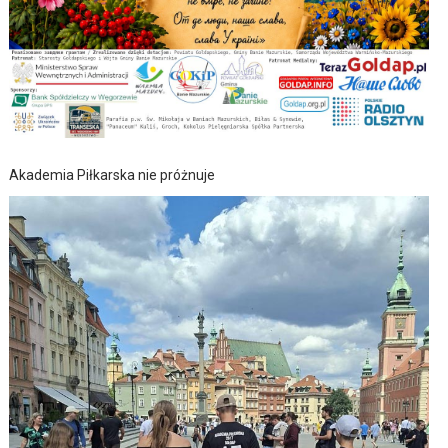
Akademia Piłkarska nie próżnuje