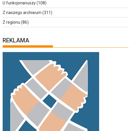
U funkcjonariuszy
(108)
Z naszego archiwum
(311)
Z regionu
(86)
REKLAMA