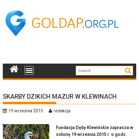
Skip
to
content
SKARBY DZIKICH MAZUR W KLEWINACH
19 września 2015
redakcja
Fundacja Dęby Klewińskie zaprasza w
sobotę 19 września 2015 r. o godz.