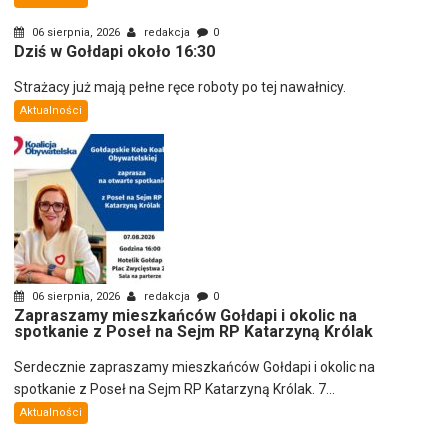
06 sierpnia, 2026
redakcja
0
Dziś w Gołdapi około 16:30
Strażacy już mają pełne ręce roboty po tej nawałnicy.
Aktualności
06 sierpnia, 2026
redakcja
0
Zapraszamy mieszkańców Gołdapi i okolic na
spotkanie z Poseł na Sejm RP Katarzyną Królak
Serdecznie zapraszamy mieszkańców Gołdapi i okolic na
spotkanie z Poseł na Sejm RP Katarzyną Królak. 7...
Aktualności