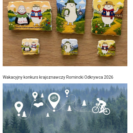
Wakacyjny konkurs krajoznawczy Romincki Odkrywca 2026