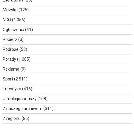
Muzyka
(125)
NGO
(1 056)
Ogłoszenia
(41)
Pobierz
(3)
Podróże
(53)
Porady
(1 005)
Reklama
(9)
Sport
(2 511)
Turystyka
(416)
U funkcjonariuszy
(108)
Z naszego archiwum
(311)
Z regionu
(86)