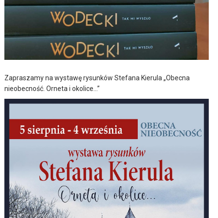
Zapraszamy na wystawę rysunków Stefana Kierula „Obecna
nieobecność. Orneta i okolice…”