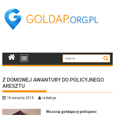
Skip
to
content
Z DOMOWEJ AWANTURY DO POLICYJNEGO
ARESZTU
16 sierpnia 2014
redakcja
Wczoraj gołdapscy policjanci