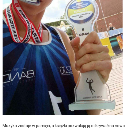
Muzyka zostaje w pamięci, a książki pozwalają ją odkrywać na nowo