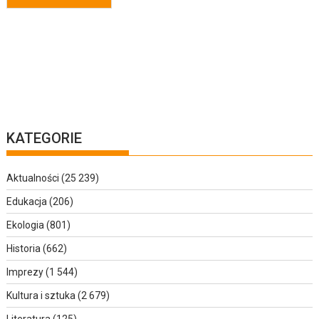
KATEGORIE
Aktualności
(25 239)
Edukacja
(206)
Ekologia
(801)
Historia
(662)
Imprezy
(1 544)
Kultura i sztuka
(2 679)
Literatura
(125)