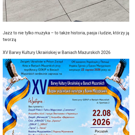
Jazz to nie tylko muzyka – to także historia, pasja i ludzie, którzy ją
tworzą
XV Barwy Kultury Ukraińskiej w Baniach Mazurskich 2026