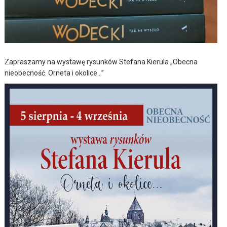
Zapraszamy na wystawę rysunków Stefana Kierula „Obecna
nieobecność. Orneta i okolice…”