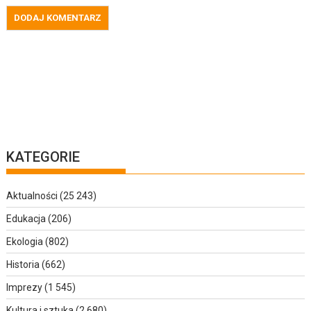
KATEGORIE
Aktualności
(25 243)
Edukacja
(206)
Ekologia
(802)
Historia
(662)
Imprezy
(1 545)
Kultura i sztuka
(2 680)