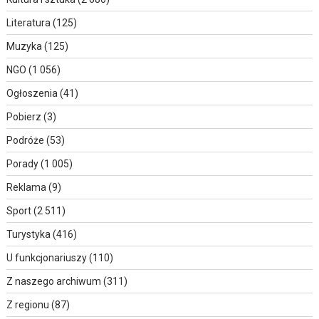
Literatura
(125)
Muzyka
(125)
NGO
(1 056)
Ogłoszenia
(41)
Pobierz
(3)
Podróże
(53)
Porady
(1 005)
Reklama
(9)
Sport
(2 511)
Turystyka
(416)
U funkcjonariuszy
(110)
Z naszego archiwum
(311)
Z regionu
(87)