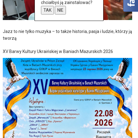
chciałbyś ją zainstalować?
TAK
NIE
Jazz to nie tylko muzyka – to także historia, pasja i ludzie, którzy ją
tworzą
XV Barwy Kultury Ukraińskiej w Baniach Mazurskich 2026