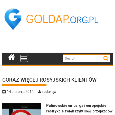
Skip
to
content
CORAZ WIĘCEJ ROSYJSKICH KLIENTÓW
14 sierpnia 2014
redakcja
Putinowskie embarga i europejskie
restrykcje zwiększyły ilość przejazdów