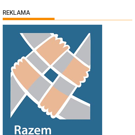
REKLAMA