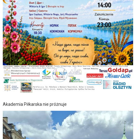
Akademia Piłkarska nie próżnuje