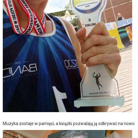
Muzyka zostaje w pamięci, a książki pozwalają ją odkrywać na nowo