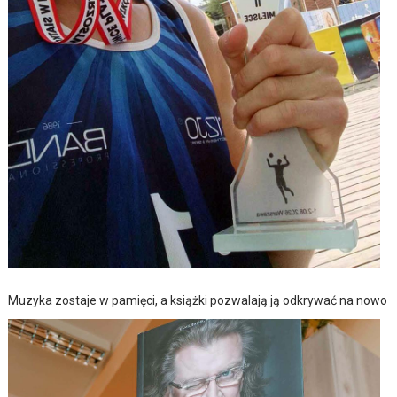
Muzyka zostaje w pamięci, a książki pozwalają ją odkrywać na nowo