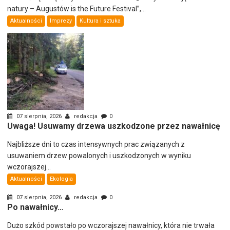
natury – Augustów is the Future Festival”,...
Aktualności
Imprezy
Kultura i sztuka
07 sierpnia, 2026
redakcja
0
Uwaga! Usuwamy drzewa uszkodzone przez nawałnicę
Najbliższe dni to czas intensywnych prac związanych z
usuwaniem drzew powalonych i uszkodzonych w wyniku
wczorajszej...
Aktualności
Ekologia
07 sierpnia, 2026
redakcja
0
Po nawałnicy…
Dużo szkód powstało po wczorajszej nawałnicy, która nie trwała