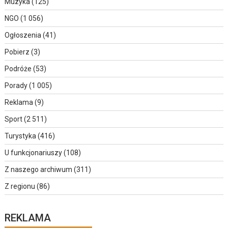
Muzyka
(125)
NGO
(1 056)
Ogłoszenia
(41)
Pobierz
(3)
Podróże
(53)
Porady
(1 005)
Reklama
(9)
Sport
(2 511)
Turystyka
(416)
U funkcjonariuszy
(108)
Z naszego archiwum
(311)
Z regionu
(86)
REKLAMA