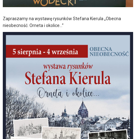
Zapraszamy na wystawę rysunków Stefana Kierula „Obecna
nieobecność. Orneta i okolice…”