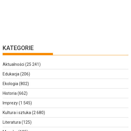
KATEGORIE
Aktualności
(25 241)
Edukacja
(206)
Ekologia
(802)
Historia
(662)
Imprezy
(1 545)
Kultura i sztuka
(2 680)
Literatura
(125)