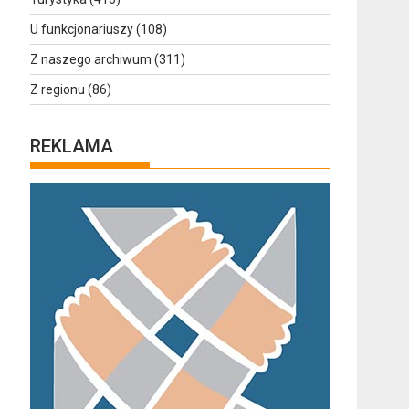
U funkcjonariuszy
(108)
Z naszego archiwum
(311)
Z regionu
(86)
REKLAMA