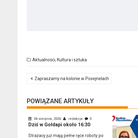
Aktualności
,
Kultura i sztuka
Nawigacja
Zapraszamy na kolonie w Posejnelach
wpisu
POWIĄZANE ARTYKUŁY
06 sierpnia, 2026
redakcja
0
Dziś w Gołdapi około 16:30
Strażacy już mają pełne ręce roboty po