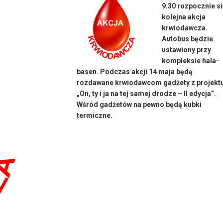
9.30 rozpocznie s
kolejna akcja
krwiodawcza.
Autobus będzie
ustawiony przy
kompleksie hala-
basen. Podczas akcji 14 maja będą
rozdawane krwiodawcom gadżety z projekt
„On, ty i ja na tej samej drodze – II edycja”.
Wśród gadżetów na pewno będą kubki
termiczne.