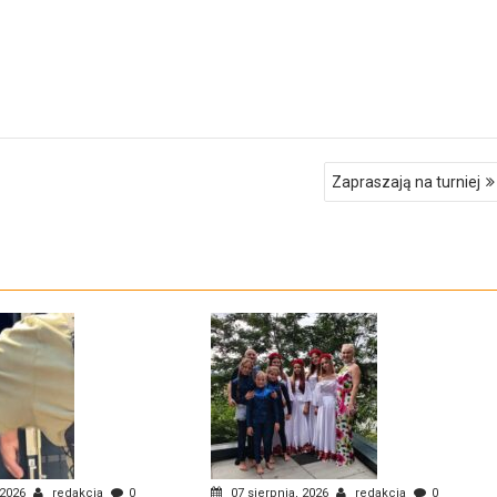
Zapraszają na turniej
 2026
redakcja
0
07 sierpnia, 2026
redakcja
0