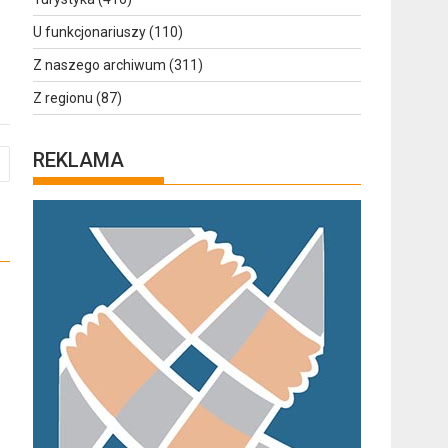
U funkcjonariuszy
(110)
Z naszego archiwum
(311)
Z regionu
(87)
REKLAMA