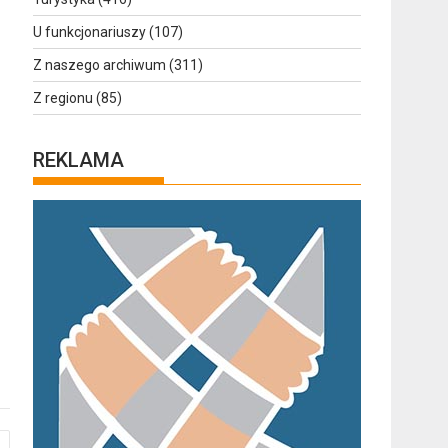
U funkcjonariuszy
(107)
Z naszego archiwum
(311)
Z regionu
(85)
REKLAMA