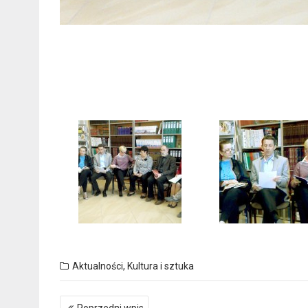
Aktualności
,
Kultura i sztuka
Nawigacja
Poprzedni wpis