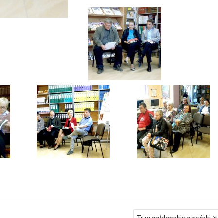
Trzy gołdapskie czwórki