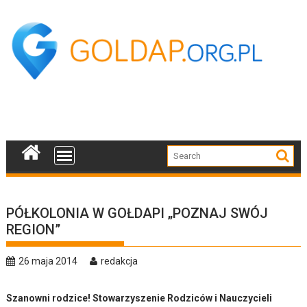
Skip
to
content
PÓŁKOLONIA W GOŁDAPI „POZNAJ SWÓJ
REGION”
26 maja 2014
redakcja
Szanowni rodzice! Stowarzyszenie Rodziców i Nauczycieli