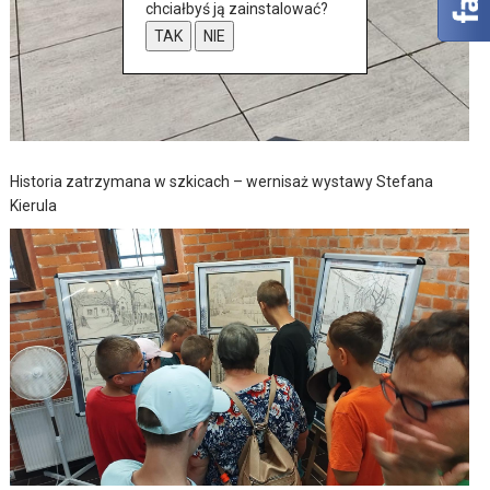
chciałbyś ją zainstalować?
TAK
NIE
Historia zatrzymana w szkicach – wernisaż wystawy Stefana
Kierula