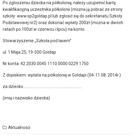
Po zgłoszeniu dziecka na półkolonię, należy uzupełnić kartę
kwalifikacyjną uczestnika półkolonii (można ją pobrać ze strony
szkoły: www.sp2goldap.pl lub zgłosić się do sekretariatu Szkoły
Podstawowej nr2) oraz dokonać wpłaty 200zł (można w dwóch
ratach po 100zł w czerwcu i lipcu) na konto:
Stowarzyszenie „Szkoła pod lasem”
ul. 1 Maja 25; 19-500 Gołdap
Nr konta: 42 2030 0045 1110 0000 0229 1750
Z dopiskiem: wpłata na półkolonię w Gołdapi (04-11.08. 2014r.)
za dziecko………………………………………………………..
(imię i nazwisko dziecka)
Aktualności