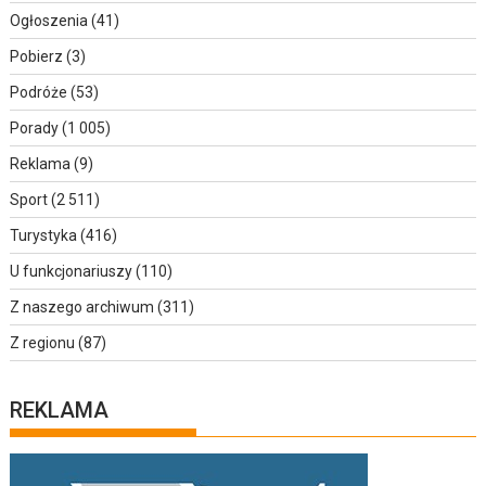
Ogłoszenia
(41)
Pobierz
(3)
Podróże
(53)
Porady
(1 005)
Reklama
(9)
Sport
(2 511)
Turystyka
(416)
U funkcjonariuszy
(110)
Z naszego archiwum
(311)
Z regionu
(87)
REKLAMA