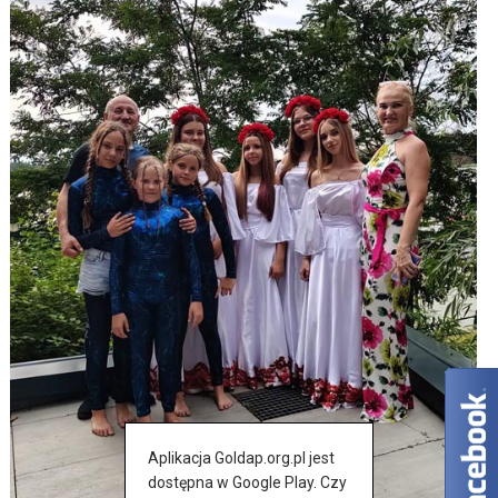
Aplikacja Goldap.org.pl jest
dostępna w Google Play. Czy