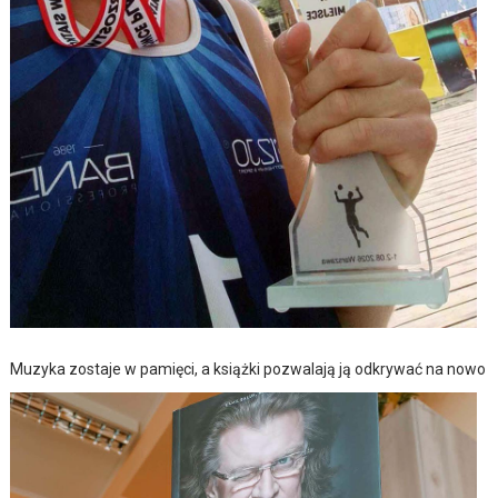
Muzyka zostaje w pamięci, a książki pozwalają ją odkrywać na nowo