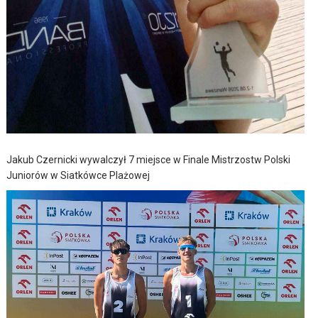
Jakub Czernicki wywalczył 7 miejsce w Finale Mistrzostw Polski
Juniorów w Siatkówce Plażowej