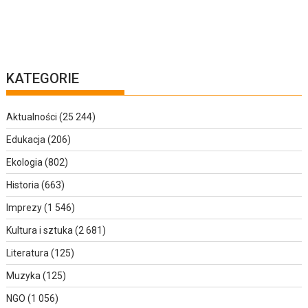
KATEGORIE
Aktualności
(25 244)
Edukacja
(206)
Ekologia
(802)
Historia
(663)
Imprezy
(1 546)
Kultura i sztuka
(2 681)
Literatura
(125)
Muzyka
(125)
NGO
(1 056)