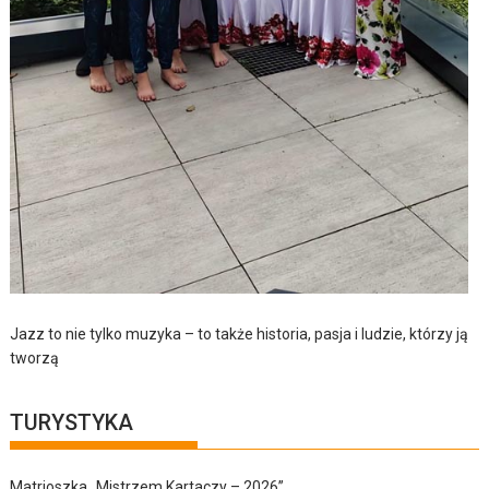
Jazz to nie tylko muzyka – to także historia, pasja i ludzie, którzy ją
tworzą
TURYSTYKA
Matrioszka „Mistrzem Kartaczy – 2026”