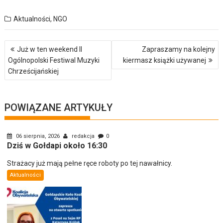
Aktualności
,
NGO
Nawigacja
Już w ten weekend II
Zapraszamy na kolejny
wpisu
Ogólnopolski Festiwal Muzyki
kiermasz książki używanej
Chrześcijańskiej
POWIĄZANE ARTYKUŁY
06 sierpnia, 2026
redakcja
0
Dziś w Gołdapi około 16:30
Strażacy już mają pełne ręce roboty po tej nawałnicy.
Aktualności