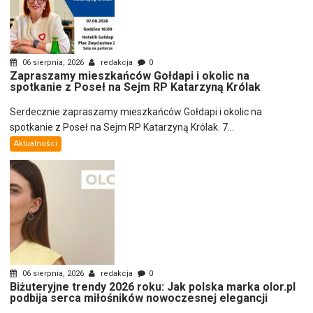
06 sierpnia, 2026
redakcja
0
Zapraszamy mieszkańców Gołdapi i okolic na
spotkanie z Poseł na Sejm RP Katarzyną Królak
Serdecznie zapraszamy mieszkańców Gołdapi i okolic na
spotkanie z Poseł na Sejm RP Katarzyną Królak. 7...
Aktualności
06 sierpnia, 2026
redakcja
0
Biżuteryjne trendy 2026 roku: Jak polska marka olor.pl
podbija serca miłośników nowoczesnej elegancji