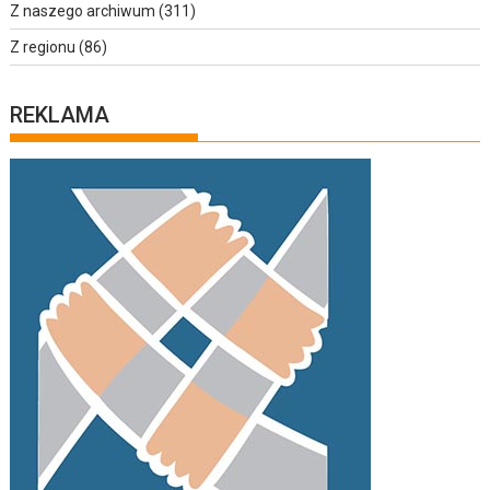
Z naszego archiwum
(311)
Z regionu
(86)
REKLAMA