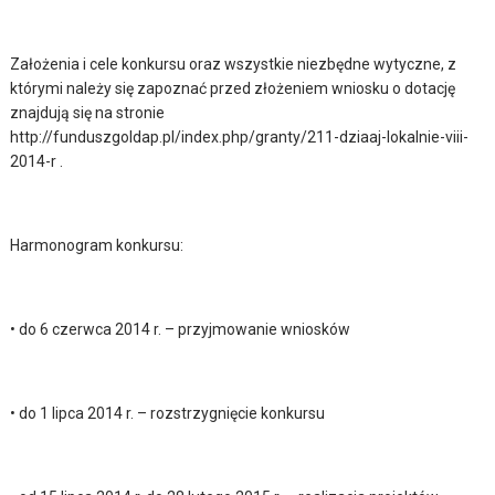
Założenia i cele konkursu oraz wszystkie niezbędne wytyczne, z
którymi należy się zapoznać przed złożeniem wniosku o dotację
znajdują się na stronie
http://funduszgoldap.pl/index.php/granty/211-dziaaj-lokalnie-viii-
2014-r .
Harmonogram konkursu:
• do 6 czerwca 2014 r. – przyjmowanie wniosków
• do 1 lipca 2014 r. – rozstrzygnięcie konkursu