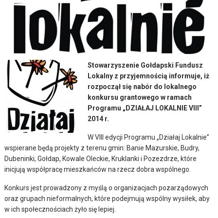
Stowarzyszenie Gołdapski Fundusz
Lokalny z przyjemnością informuje, iż
rozpoczął się nabór do lokalnego
konkursu grantowego w ramach
Programu „DZIAŁAJ LOKALNIE VIII”
2014 r.
W VIII edycji Programu „Działaj Lokalnie”
wspierane będą projekty z terenu gmin: Banie Mazurskie, Budry,
Dubeninki, Gołdap, Kowale Oleckie, Kruklanki i Pozezdrze, które
inicjują współpracę mieszkańców na rzecz dobra wspólnego.
Konkurs jest prowadzony z myślą o organizacjach pozarządowych
oraz grupach nieformalnych, które podejmują wspólny wysiłek, aby
w ich społecznościach żyło się lepiej.