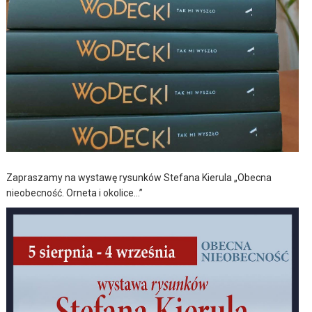
Zapraszamy na wystawę rysunków Stefana Kierula „Obecna
nieobecność. Orneta i okolice…”