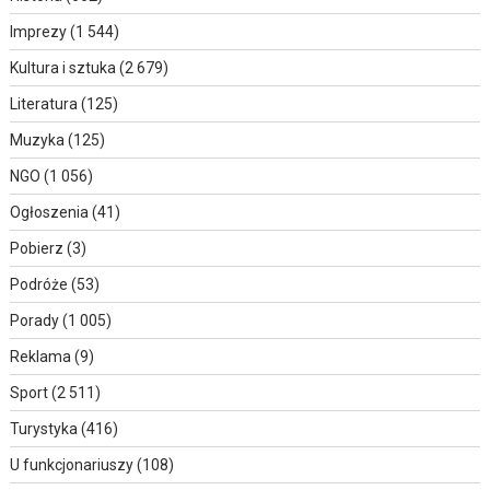
Imprezy
(1 544)
Kultura i sztuka
(2 679)
Literatura
(125)
Muzyka
(125)
NGO
(1 056)
Ogłoszenia
(41)
Pobierz
(3)
Podróże
(53)
Porady
(1 005)
Reklama
(9)
Sport
(2 511)
Turystyka
(416)
U funkcjonariuszy
(108)