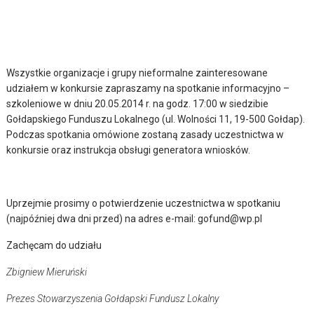
Wszystkie organizacje i grupy nieformalne zainteresowane
udziałem w konkursie zapraszamy na spotkanie informacyjno –
szkoleniowe w dniu 20.05.2014 r. na godz. 17:00 w siedzibie
Gołdapskiego Funduszu Lokalnego (ul. Wolności 11, 19-500 Gołdap).
Podczas spotkania omówione zostaną zasady uczestnictwa w
konkursie oraz instrukcja obsługi generatora wniosków.
Uprzejmie prosimy o potwierdzenie uczestnictwa w spotkaniu
(najpóźniej dwa dni przed) na adres e-mail: gofund@wp.pl
Zachęcam do udziału
Zbigniew Mieruński
Prezes Stowarzyszenia Gołdapski Fundusz Lokalny