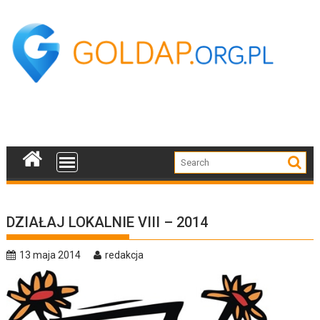
Skip
to
content
DZIAŁAJ LOKALNIE VIII – 2014
13 maja 2014
redakcja